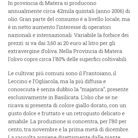
In provincia di Matera si producono
annualmente circa 42mila quintali (anno 2006) di
olio. Gran parte del consumo è a livello locale, ma
è in netto aumento l’interesse di operatori
nazionali e internazionali. Variabile la forbice dei
prezzi: si va dai 3,60 ai 20 euro al litro per gli
extravergine d’oliva. Nella Provincia di Matera
l'olivo copre circa l'80% delle superfici coltivabili.
Le cultivar più comuni sono il Frantoiano, il
Leccino e l’Ogliarola, ma la più diffusa e
conosciuta è senza dubbio la “majatica”, presente
esclusivamente in Basilicata. L’olio che se ne
ricava si presenta di colore giallo dorato, con un
gusto dolce e fruttato e un retrogusto delicato e
amabile. La produzione si concentra, per l’80 per
cento, tra novembre e la prima metà di dicembre.
La raccolta avviene direttamente dalle piante