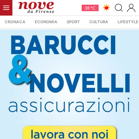
38 °C
CRONACA
ECONOMIA
SPORT
CULTURA
LIFESTYLE