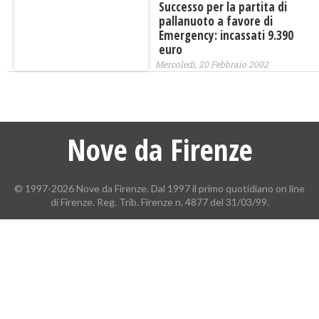
Successo per la partita di
pallanuoto a favore di
Emergency: incassati 9.390
euro
Mercoledì, 20 Febbraio 2002
Nove da Firenze
© 1997-2026 Nove da Firenze. Dal 1997 il primo quotidiano on line
di Firenze. Reg. Trib. Firenze n. 4877 del 31/03/99.