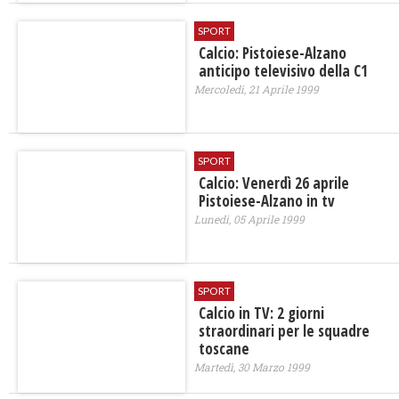
SPORT
Calcio: Pistoiese-Alzano
anticipo televisivo della C1
Mercoledì, 21 Aprile 1999
SPORT
Calcio: Venerdì 26 aprile
Pistoiese-Alzano in tv
Lunedì, 05 Aprile 1999
SPORT
Calcio in TV: 2 giorni
straordinari per le squadre
toscane
Martedì, 30 Marzo 1999