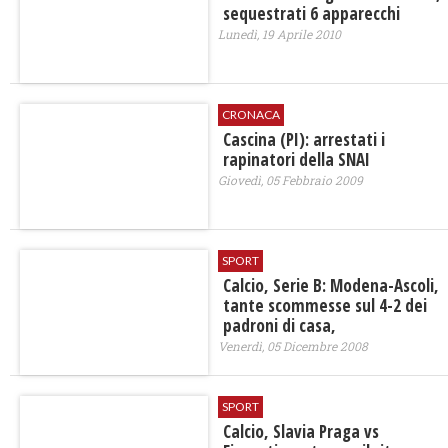
sequestrati 6 apparecchi
Lunedì, 19 Aprile 2010
CRONACA
Cascina (PI): arrestati i
rapinatori della SNAI
Giovedì, 05 Febbraio 2009
SPORT
Calcio, Serie B: Modena-Ascoli,
tante scommesse sul 4-2 dei
padroni di casa,
Venerdì, 05 Dicembre 2008
SPORT
Calcio, Slavia Praga vs