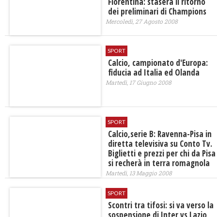
Fiorentina: stasera il ritorno
dei preliminari di Champions
Mercoledì, 27 Agosto 2008
SPORT
Calcio, campionato d'Europa:
fiducia ad Italia ed Olanda
Martedì, 17 Giugno 2008
SPORT
Calcio,serie B: Ravenna-Pisa in
diretta televisiva su Conto Tv.
Biglietti e prezzi per chi da Pisa
si recherà in terra romagnola
Martedì, 13 Maggio 2008
SPORT
Scontri tra tifosi: si va verso la
sospensione di Inter vs Lazio