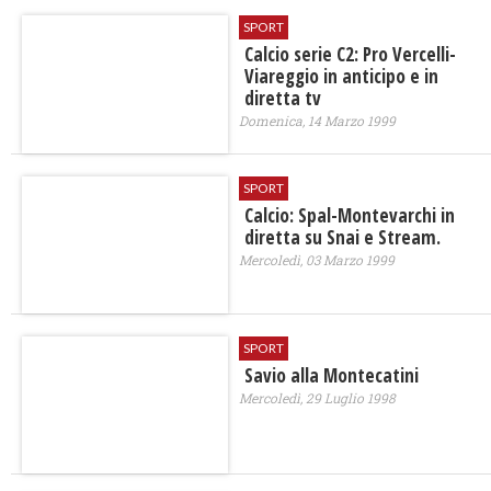
SPORT
Calcio serie C2: Pro Vercelli-
Viareggio in anticipo e in
diretta tv
Domenica, 14 Marzo 1999
SPORT
Calcio: Spal-Montevarchi in
diretta su Snai e Stream.
Mercoledì, 03 Marzo 1999
SPORT
Savio alla Montecatini
Mercoledì, 29 Luglio 1998