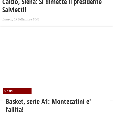
Calcio, Siena: Si dimette il presidente
Salvietti!
Lunedì, 03 Settembre 2001
SPORT
Basket, serie A1: Montecatini e'
fallita!