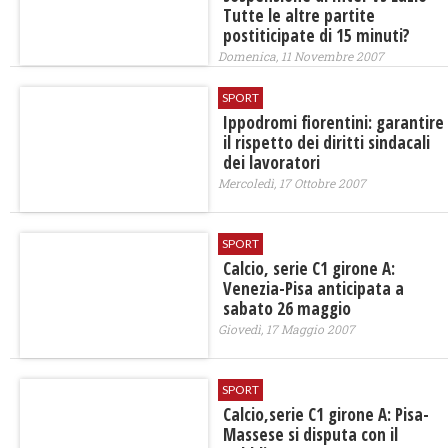
Tutte le altre partite
postiticipate di 15 minuti?
Domenica, 11 Novembre 2007
SPORT
Ippodromi fiorentini: garantire
il rispetto dei diritti sindacali
dei lavoratori
Mercoledì, 17 Ottobre 2007
SPORT
Calcio, serie C1 girone A:
Venezia-Pisa anticipata a
sabato 26 maggio
Giovedì, 17 Maggio 2007
SPORT
Calcio,serie C1 girone A: Pisa-
Massese si disputa con il