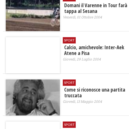
Domani il Varenne in Tour farà
tappa al Sesana
Venerdì, 01 Ottobre 2004
SPORT
Calcio, amichevole: Inter-Aek
Atene a Pisa
Giovedì, 29 Luglio 2004
SPORT
Come si riconosce una partita
truccata
Giovedì, 13 Maggio 2004
SPORT