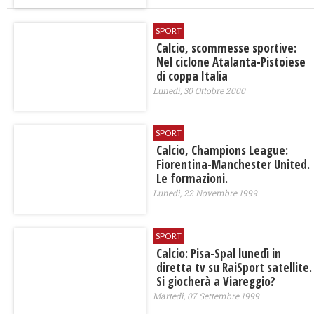
SPORT
Calcio, scommesse sportive:
Nel ciclone Atalanta-Pistoiese
di coppa Italia
Lunedì, 30 Ottobre 2000
SPORT
Calcio, Champions League:
Fiorentina-Manchester United.
Le formazioni.
Lunedì, 22 Novembre 1999
SPORT
Calcio: Pisa-Spal lunedì in
diretta tv su RaiSport satellite.
Si giocherà a Viareggio?
Martedì, 07 Settembre 1999