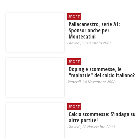
SPORT
Pallacanestro, serie A1:
Sponsor anche per
Montecatini
Giovedì, 25 Gennaio 2001
SPORT
Doping e scommesse, le
"malattie" del calcio italiano?
Venerdì, 24 Novembre 2000
SPORT
Calcio scommesse: S'indaga su
altre partite!
Giovedì, 23 Novembre 2000