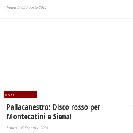
Venerdì, 03 Agosto 2001
SPORT
Pallacanestro: Disco rosso per
Montecatini e Siena!
Lunedì, 05 Febbraio 2001