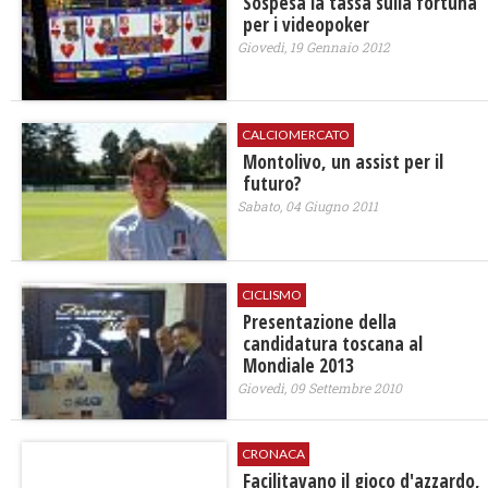
Sospesa la tassa sulla fortuna
per i videopoker
Giovedì, 19 Gennaio 2012
CALCIOMERCATO
Montolivo, un assist per il
futuro?
Sabato, 04 Giugno 2011
CICLISMO
Presentazione della
candidatura toscana al
Mondiale 2013
Giovedì, 09 Settembre 2010
CRONACA
Facilitavano il gioco d'azzardo,