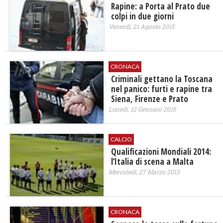
Rapine: a Porta al Prato due
colpi in due giorni
Venerdì, 21 Agosto 2015
CRONACA
Criminali gettano la Toscana
nel panico: furti e rapine tra
Siena, Firenze e Prato
Lunedì, 12 Gennaio 2015
CALCIO
Qualificazioni Mondiali 2014:
l’Italia di scena a Malta
Mercoledì, 27 Marzo 2013
CRONACA