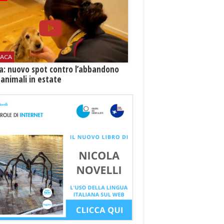
ACA
ia: nuovo spot contro l’abbandono
 animali in estate