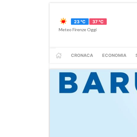
23 °C
37 °C
Meteo Firenze Oggi
CRONACA
ECONOMIA