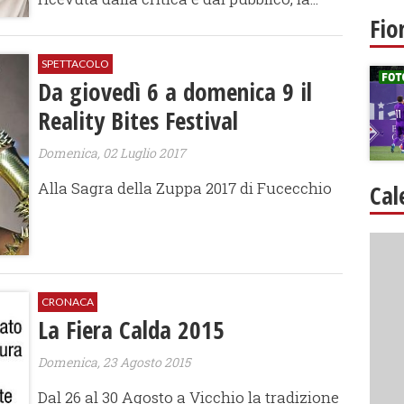
Fio
SPETTACOLO
Da giovedì 6 a domenica 9 il
Reality Bites Festival
Domenica, 02 Luglio 2017
Alla Sagra della Zuppa 2017 di Fucecchio
Cal
CRONACA
La Fiera Calda 2015
Domenica, 23 Agosto 2015
Dal 26 al 30 Agosto a Vicchio la tradizione