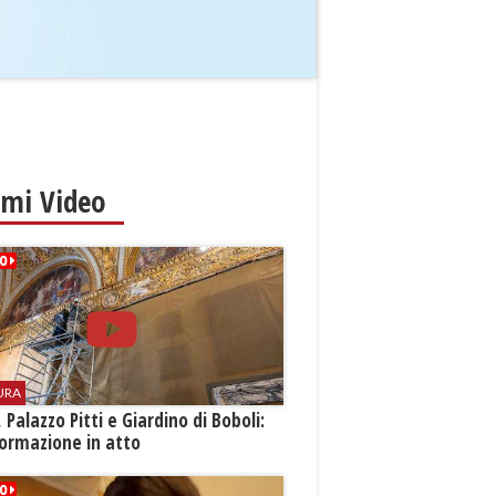
imi Video
URA
i, Palazzo Pitti e Giardino di Boboli:
ormazione in atto