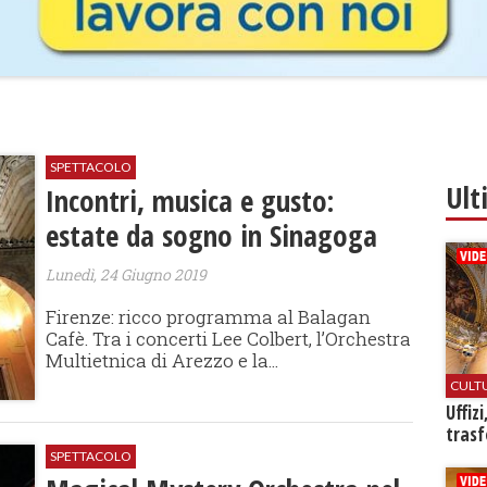
SPETTACOLO
Ult
Incontri, musica e gusto:
estate da sogno in Sinagoga
Lunedì, 24 Giugno 2019
Firenze: ricco programma al Balagan
Cafè. Tra i concerti Lee Colbert, l’Orchestra
Multietnica di Arezzo e la...
CULT
Uffiz
trasf
SPETTACOLO