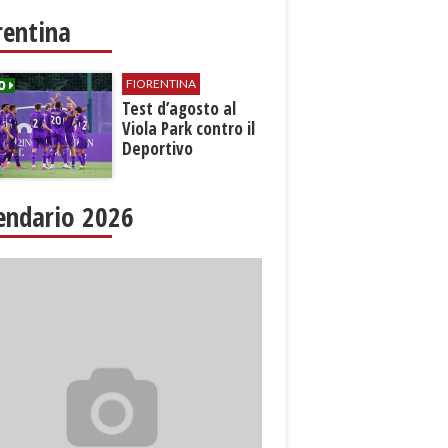
rentina
FIORENTINA
Test d’agosto al
Viola Park contro il
Deportivo
endario 2026