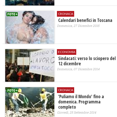
CRONACA
Calendari benefici in Toscana
Domenica, 27 Dicembre 2015
ECONOMIA
Sindacati: verso lo sciopero del
12 dicembre
Domenica, 07 Dicembre 2014
CRONACA
'Puliamo il Mondo' fino a
domenica. Programma
completo
Giovedì, 25 Settembre 2014