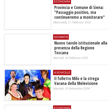
ECONOMIA
Provincia e Comune di Siena:
"Passaggio positivo, ma
continueremo a monitorare"
Mercoledì, 17 Febbraio 2010
NOVARTIS
Nuovo tavolo istituzionale alla
presenza della Regione
Toscana
Martedì, 16 Febbraio 2010
A SOVICILLE
Il folletto Milo e la strega
Varana della Melevisione
Martedì, 15 Settembre 2009
ECONOMIA