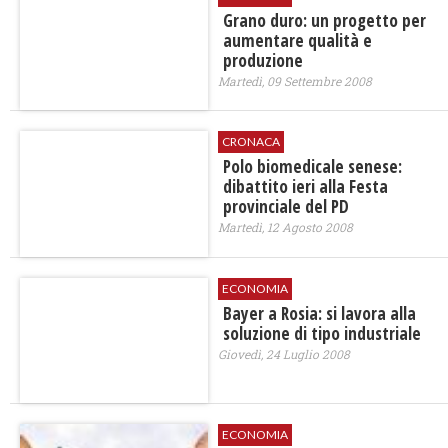
Grano duro: un progetto per
aumentare qualità e
produzione
Martedì, 09 Settembre 2008
CRONACA
Polo biomedicale senese:
dibattito ieri alla Festa
provinciale del PD
Martedì, 12 Agosto 2008
ECONOMIA
Bayer a Rosia: si lavora alla
soluzione di tipo industriale
Giovedì, 24 Luglio 2008
ECONOMIA