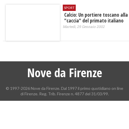
SPORT
Calcio: Un portiere toscano alla
"caccia" del primato italiano
Martedì, 29 Gennaio 2002
Nove da Firenze
© 1997-2026 Nove da Firenze. Dal 1997 il primo quotidiano on line
di Firenze. Reg. Trib. Firenze n. 4877 del 31/03/99.