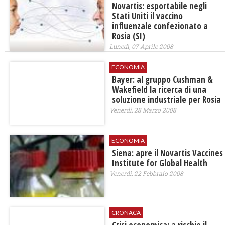
Novartis: esportabile negli
Stati Uniti il vaccino
influenzale confezionato a
Rosia (SI)
Lunedì, 07 Aprile 2008
ECONOMIA
Bayer: al gruppo Cushman &
Wakefield la ricerca di una
soluzione industriale per Rosia
Venerdì, 28 Marzo 2008
ECONOMIA
Siena: apre il Novartis Vaccines
Institute for Global Health
Venerdì, 22 Febbraio 2008
CRONACA