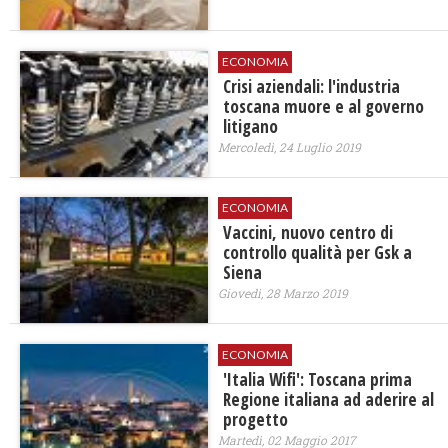
ECONOMIA
Crisi aziendali: l'industria
toscana muore e al governo
litigano
Mercoledì, 24 Luglio 2019
ECONOMIA
Vaccini, nuovo centro di
controllo qualità per Gsk a
Siena
Giovedì, 28 Marzo 2019
ECONOMIA
'Italia Wifi': Toscana prima
Regione italiana ad aderire al
progetto
Martedì, 02 Maggio 2017