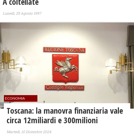
A coltellate
Lunedì, 25 Agosto 1997
ECONOMIA
Toscana: la manovra finanziaria vale
circa 12miliardi e 300milioni
Martedì, 10 Dicembre 2024