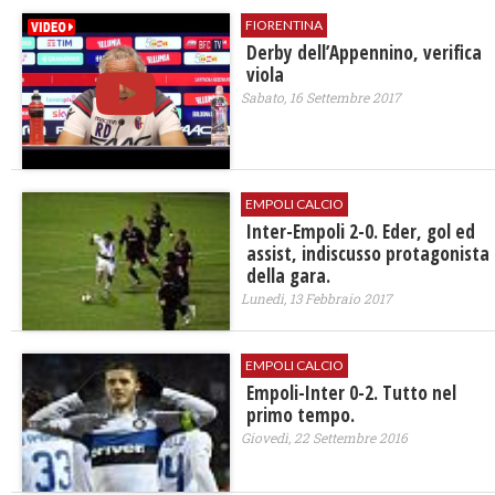
FIORENTINA
Derby dell’Appennino, verifica
viola
Sabato, 16 Settembre 2017
EMPOLI CALCIO
Inter-Empoli 2-0. Eder, gol ed
assist, indiscusso protagonista
della gara.
Lunedì, 13 Febbraio 2017
EMPOLI CALCIO
Empoli-Inter 0-2. Tutto nel
primo tempo.
Giovedì, 22 Settembre 2016