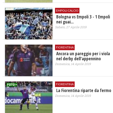
EMPOLI CALCIO
Bologna vs Empoli 3 - 1 Empoli
nei guai...
Sabato, 27 Aprile 2019
FIORENTINA
Ancora un pareggio per i viola
nel derby dell'appennino
Domenica, 14 Aprile 2019
FIORENTINA
La Fiorentina riparte da fermo
Domenica, 14 Aprile 2019