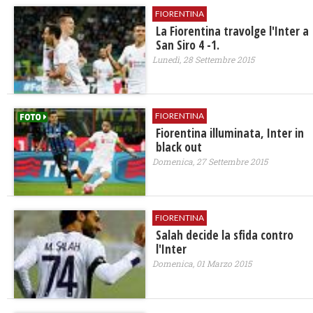
FIORENTINA
La Fiorentina travolge l'Inter a
San Siro 4 -1.
Lunedì, 28 Settembre 2015
FIORENTINA
Fiorentina illuminata, Inter in
black out
Domenica, 27 Settembre 2015
FIORENTINA
Salah decide la sfida contro
l'Inter
Domenica, 01 Marzo 2015