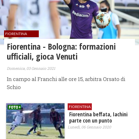
FIORENTINA
Fiorentina - Bologna: formazioni
ufficiali, gioca Venuti
Domenica, 03 Gennaio 2021
In campo al Franchi alle ore 15, arbitra Orsato di
Schio
FIORENTINA
Fiorentina beffata, Iachini
parte con un punto
Lunedì, 06 Gennaio 2020