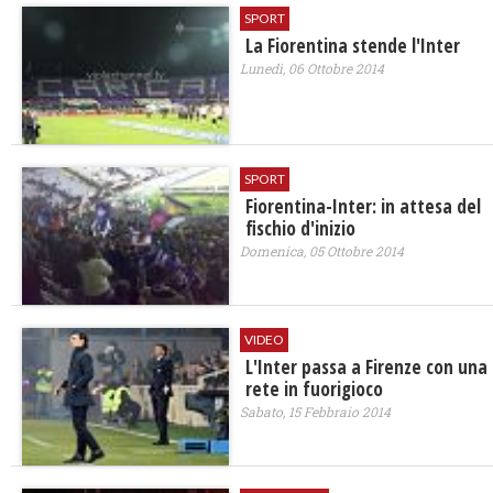
SPORT
La Fiorentina stende l'Inter
Lunedì, 06 Ottobre 2014
SPORT
Fiorentina-Inter: in attesa del
fischio d'inizio
Domenica, 05 Ottobre 2014
VIDEO
L'Inter passa a Firenze con una
rete in fuorigioco
Sabato, 15 Febbraio 2014