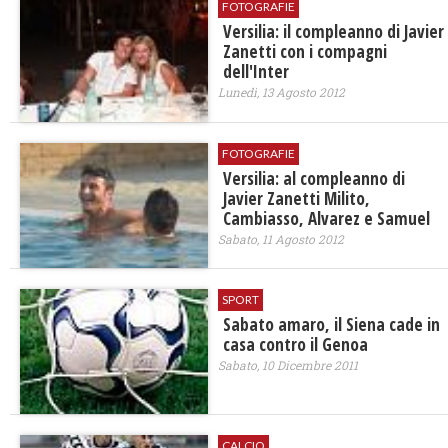
FOTOGRAFIE
Versilia: il compleanno di Javier
Zanetti con i compagni
dell'Inter
Lunedì, 13 Agosto 2012
FOTOGRAFIE
Versilia: al compleanno di
Javier Zanetti Milito,
Cambiasso, Alvarez e Samuel
Sabato, 11 Agosto 2012
SPORT
Sabato amaro, il Siena cade in
casa contro il Genoa
Sabato, 10 Dicembre 2011
CALCIO