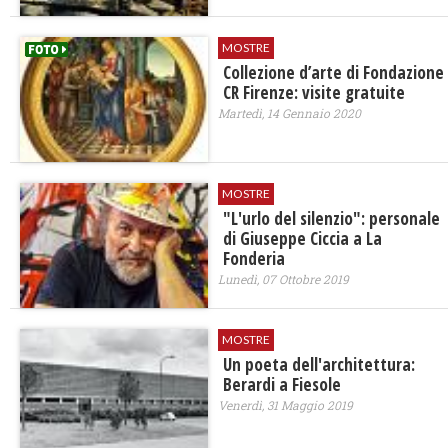
MOSTRE
Collezione d’arte di Fondazione
CR Firenze: visite gratuite
Martedì, 14 Gennaio 2020
MOSTRE
"L'urlo del silenzio": personale
di Giuseppe Ciccia a La
Fonderia
Lunedì, 07 Ottobre 2019
MOSTRE
Un poeta dell'architettura:
Berardi a Fiesole
Venerdì, 31 Maggio 2019