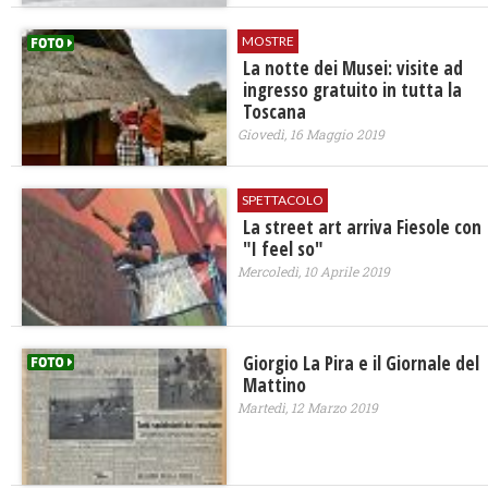
MOSTRE
La notte dei Musei: visite ad
ingresso gratuito in tutta la
Toscana
Giovedì, 16 Maggio 2019
SPETTACOLO
La street art arriva Fiesole con
"I feel so"
Mercoledì, 10 Aprile 2019
Giorgio La Pira e il Giornale del
Mattino
Martedì, 12 Marzo 2019