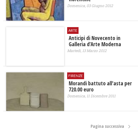
Domenica, 03 Giugno 2012
ARTE
Anticipi di Novecento in
Galleria d’Arte Moderna
Martedì, 13 Marzo 2012
FIRENZE
Morandi battuto all'asta per
720.00 euro
Domenica, 11 Dicembre 2011
Pagina successiva