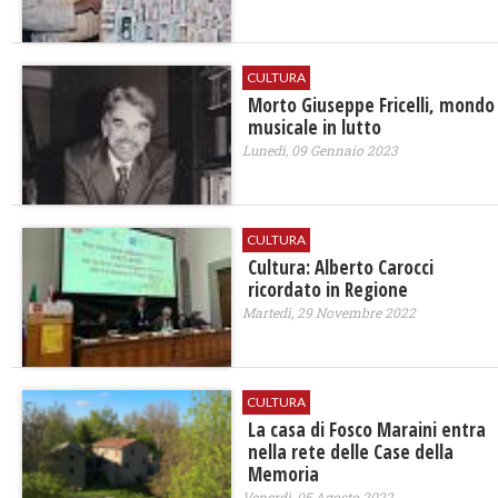
CULTURA
Morto Giuseppe Fricelli, mondo
musicale in lutto
Lunedì, 09 Gennaio 2023
CULTURA
Cultura: Alberto Carocci
ricordato in Regione
Martedì, 29 Novembre 2022
CULTURA
La casa di Fosco Maraini entra
nella rete delle Case della
Memoria
Venerdì, 05 Agosto 2022