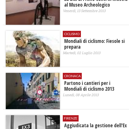
al Museo Archeologico
Venerdì, 13 Settembre 2013
CICLISMO
Mondiali di ciclismo: Fiesole si
prepara
Martedì, 02 Luglio 2013
CRONACA
Partono i cantieri per i
Mondiali di ciclismo 2013
Lunedì, 08 Aprile 2013
FIRENZE
Aggiudicata la gestione dell'Ex