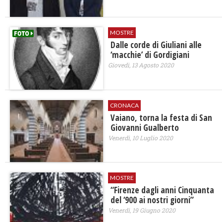
MOSTRE
Dalle corde di Giuliani alle
‘macchie’ di Gordigiani
Giovedì, 13 Agosto 2020
CRONACA
Vaiano, torna la festa di San
Giovanni Gualberto
Venerdì, 10 Luglio 2020
MOSTRE
“Firenze dagli anni Cinquanta
del ‘900 ai nostri giorni”
Venerdì, 19 Giugno 2020