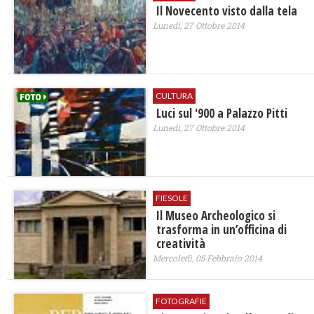
Il Novecento visto dalla tela
Lunedì, 27 Ottobre 2014
CULTURA
Luci sul '900 a Palazzo Pitti
Lunedì, 27 Ottobre 2014
FIESOLE
Il Museo Archeologico si
trasforma in un’officina di
creatività
Mercoledì, 05 Febbraio 2014
FOTOGRAFIE