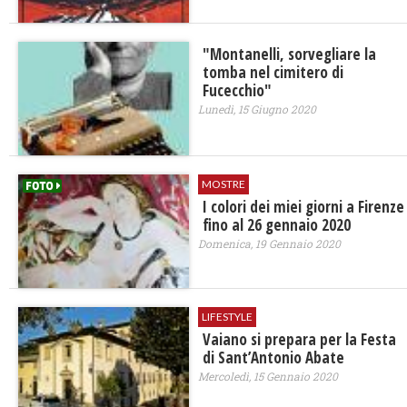
"Montanelli, sorvegliare la
tomba nel cimitero di
Fucecchio"
Lunedì, 15 Giugno 2020
MOSTRE
I colori dei miei giorni a Firenze
fino al 26 gennaio 2020
Domenica, 19 Gennaio 2020
LIFESTYLE
Vaiano si prepara per la Festa
di Sant’Antonio Abate
Mercoledì, 15 Gennaio 2020