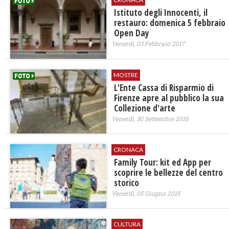
Istituto degli Innocenti, il
restauro: domenica 5 febbraio
Open Day
Venerdì, 03 Febbraio 2017
MOSTRE
L'Ente Cassa di Risparmio di
Firenze apre al pubblico la sua
Collezione d'arte
Venerdì, 30 Settembre 2016
CRONACA
Family Tour: kit ed App per
scoprire le bellezze del centro
storico
Venerdì, 05 Giugno 2015
CULTURA