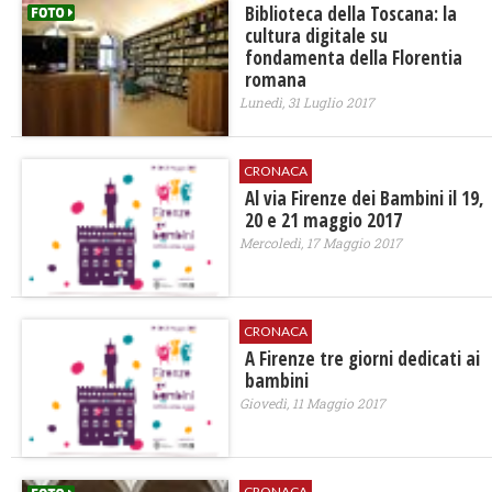
Biblioteca della Toscana: la
cultura digitale su
fondamenta della Florentia
romana
Lunedì, 31 Luglio 2017
CRONACA
Al via Firenze dei Bambini il 19,
20 e 21 maggio 2017
Mercoledì, 17 Maggio 2017
CRONACA
A Firenze tre giorni dedicati ai
bambini
Giovedì, 11 Maggio 2017
CRONACA