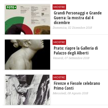
MOSTRE
Grandi Personaggi e Grande
Guerra: la mostra dal 4
dicembre
Domenica, 02 Dicembre 2018
MOSTRE
Prato: riapre la Galleria di
Palazzo degli Alberti
Venerdì, 07 Settembre 2018
MOSTRE
Firenze e Fiesole celebrano
Primo Conti
Mercoledì, 08 Agosto 2018