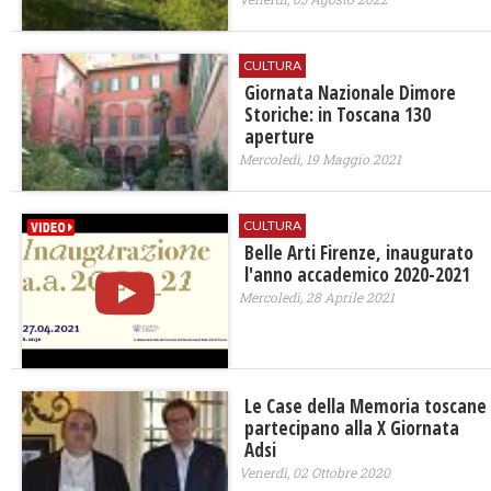
CULTURA
Giornata Nazionale Dimore
Storiche: in Toscana 130
aperture
Mercoledì, 19 Maggio 2021
CULTURA
Belle Arti Firenze, inaugurato
l'anno accademico 2020-2021
Mercoledì, 28 Aprile 2021
Le Case della Memoria toscane
partecipano alla X Giornata
Adsi
Venerdì, 02 Ottobre 2020