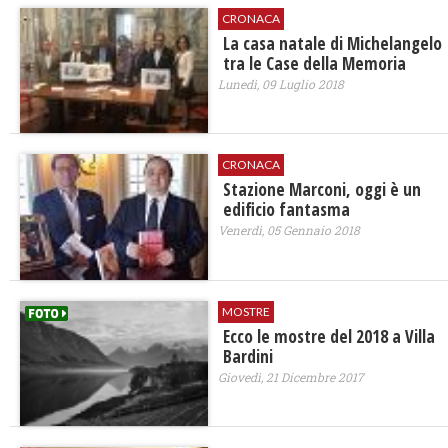
CRONACA
​La casa natale di Michelangelo
tra le Case della Memoria
Lunedì, 09 Luglio 2018
CRONACA
​Stazione Marconi, oggi è un
edificio fantasma
Venerdì, 05 Gennaio 2018
MOSTRE
Ecco le mostre del 2018 a Villa
Bardini
Giovedì, 21 Dicembre 2017