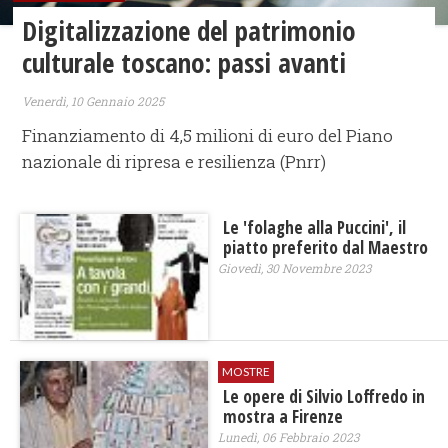
Digitalizzazione del patrimonio
culturale toscano: passi avanti
Venerdì, 10 Gennaio 2025
Finanziamento di 4,5 milioni di euro del Piano
nazionale di ripresa e resilienza (Pnrr)
Le 'folaghe alla Puccini', il
piatto preferito dal Maestro
Giovedì, 30 Novembre 2023
MOSTRE
Le opere di Silvio Loffredo in
mostra a Firenze
Lunedì, 06 Febbraio 2023