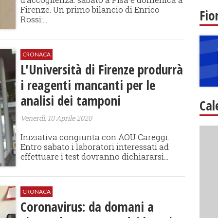
Firenze. Un primo bilancio di Enrico
Fio
Rossi:...
CRONACA
L'Università di Firenze produrrà
i reagenti mancanti per le
analisi dei tamponi
Cal
Venerdì, 10 Aprile 2020
Iniziativa congiunta con AOU Careggi.
Entro sabato i laboratori interessati ad
effettuare i test dovranno dichiararsi...
CRONACA
Coronavirus: da domani a