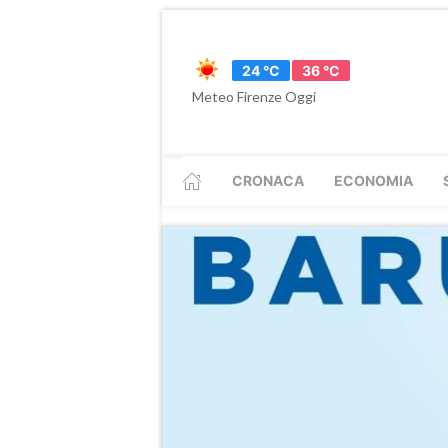
24 °C
36 °C
Meteo Firenze Oggi
CRONACA
ECONOMIA