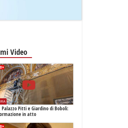
imi Video
URA
i, Palazzo Pitti e Giardino di Boboli:
ormazione in atto