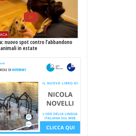
ACA
ia: nuovo spot contro l’abbandono
 animali in estate