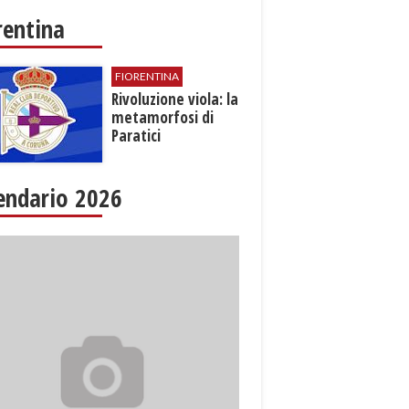
rentina
FIORENTINA
​Rivoluzione viola: la
metamorfosi di
Paratici
endario 2026