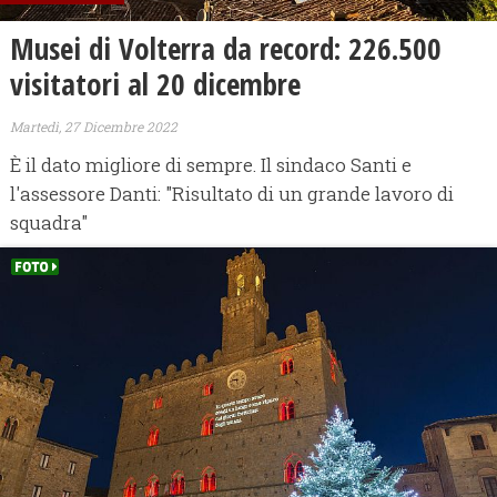
Musei di Volterra da record: 226.500
visitatori al 20 dicembre
Martedì, 27 Dicembre 2022
È il dato migliore di sempre. Il sindaco Santi e
l'assessore Danti: "Risultato di un grande lavoro di
squadra"