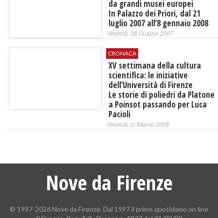
da grandi musei europei
In Palazzo dei Priori, dal 21
luglio 2007 all’8 gennaio 2008
Venerdì, 08 Giugno 2007
CRONACA
XV settimana della cultura
scientifica: le iniziative
dell’Università di Firenze
Le storie di poliedri da Platone
a Poinsot passando per Luca
Pacioli
Venerdì, 11 Marzo 2005
Nove da Firenze
© 1997-2026 Nove da Firenze. Dal 1997 il primo quotidiano on line