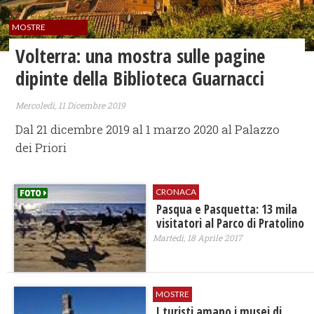
MOSTRE
Volterra: una mostra sulle pagine
dipinte della Biblioteca Guarnacci
Mercoledì, 11 Dicembre 2019
Dal 21 dicembre 2019 al 1 marzo 2020 al Palazzo
dei Priori
CRONACA
Pasqua e Pasquetta: 13 mila
visitatori al Parco di Pratolino
Martedì, 18 Aprile 2017
MOSTRE
I turisti amano i musei di