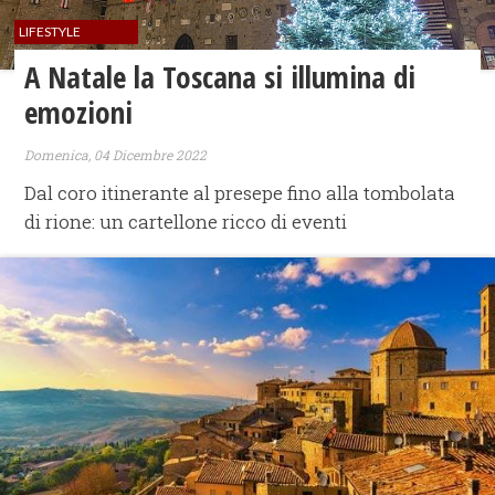
LIFESTYLE
A Natale la Toscana si illumina di
emozioni
Domenica, 04 Dicembre 2022
Dal coro itinerante al presepe fino alla tombolata
di rione: un cartellone ricco di eventi