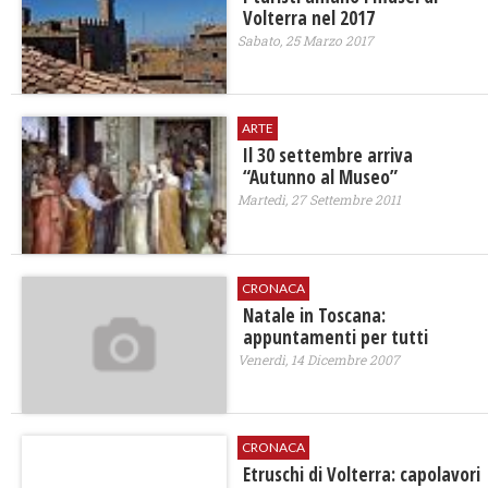
Volterra nel 2017
Sabato, 25 Marzo 2017
ARTE
Il 30 settembre arriva
“Autunno al Museo”
Martedì, 27 Settembre 2011
CRONACA
Natale in Toscana:
appuntamenti per tutti
Venerdì, 14 Dicembre 2007
CRONACA
Etruschi di Volterra: capolavori