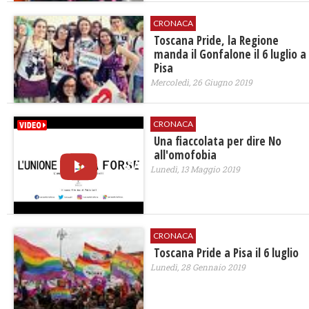
CRONACA
Toscana Pride, la Regione
manda il Gonfalone il 6 luglio a
Pisa
Mercoledì, 26 Giugno 2019
CRONACA
Una fiaccolata per dire No
all'omofobia
Lunedì, 13 Maggio 2019
CRONACA
Toscana Pride a Pisa il 6 luglio
Lunedì, 28 Gennaio 2019