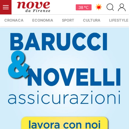
38 °C
CRONACA
ECONOMIA
SPORT
CULTURA
LIFESTYLE