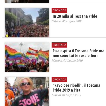
CRONACA
In 20 mila al Toscana Pride
Sabato, 06 Luglio 2019
CRONACA
Pisa ospita il Toscana Pride ma
non sono tutte rose e fiori
Martedì, 02 Luglio 2019
CRONACA
"Favolose ribelli", il Toscana
Pride 2019 a Pisa
Lunedì, 01 Luglio 2019