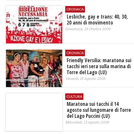
CRONACA
Lesbiche, gay e trans: 40, 30,
20 anni di movimento
Domenica, 25 Ottobre 2009
CRONACA
Friendly Versilia: maratona sui
tacchi ieri sera sulla marina di
Torre del Lago (LU)
Venerdì, 15 Agosto 2008
CULTURA
Maratona sui tacchi il 14
agosto sul lungomare di Torre
del Lago Puccini (LU)
Mercoledì, 13 Agosto 2008