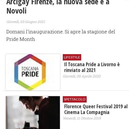
Arcigay Firenze, la nuova sede è a
Novoli
Giovedì, 03 Giugno 2021
Domani l'inaugurazione. Si apre la stagione del
Pride Month
LIFESTYLE
​Il Toscana Pride a Livorno è
rinviato al 2021
Giovedì, 09 Aprile 2020
SPETTACOLO
Florence Queer Festival 2019 al
Cinema La Compagnia
Venerdì, 11 Ottobre 2019