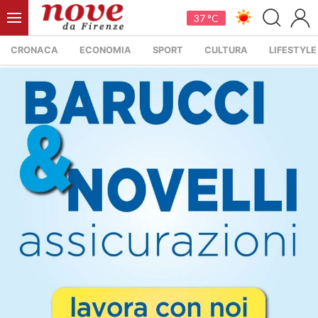
37 °C
CRONACA
ECONOMIA
SPORT
CULTURA
LIFESTYLE