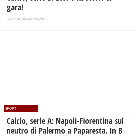
gara!
Venerdì, 09 Marzo 2001
SPORT
Calcio, serie A: Napoli-Fiorentina sul
neutro di Palermo a Paparesta. In B