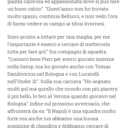
piazza calorosa ed appassionata dove si può fare
un buon calcio". "Quest'anno non ho trovato
molto spazio, continua Bellucci, e non vedo l'ora
di farmi vedere in campo ai tifosi livornesi.
Sono pronto a lottare per una maglia, per me
l'importante è esserci e cercare di mettercela
tutta per fare gol." Sui compagni di squadra:
"Conosco bene Pieri per averci giocato insieme
nella Samp, ma ho giocato anche con Tomas
Danilevicius nel Bologna e con Lucarelli
nell'Under 21". Sulla sua carriera: "Ho segnato
molti gol ma qurello che ricordo con più piacere,
il più bello, lo feci al Verona quando giocavo nel
Bologna". Infine sul prossimo avversario, che
affronterà da ex: "Il Napoli è una squadra molto
forte ma anche noi abbiamo una buona
posizione di classifica e dobbiamo cercare di