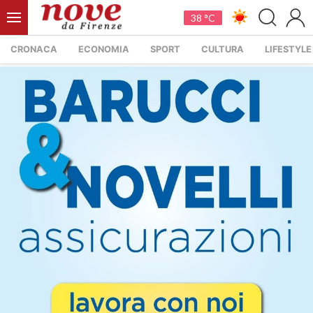
38 °C
CRONACA
ECONOMIA
SPORT
CULTURA
LIFESTYLE