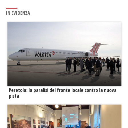
IN EVIDENZA
Peretola: la paralisi del fronte locale contro la nuova
pista