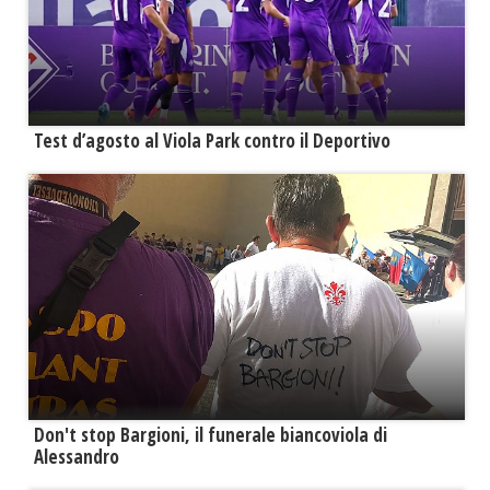
Test d’agosto al Viola Park contro il Deportivo
Don't stop Bargioni, il funerale biancoviola di
Alessandro