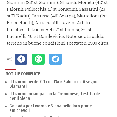
Giannini (23' st Giannini), Ghiandi, Moneta (42' st
Falorni), Pellecchia (1' st Tonarini), Sassarini (23'
st El Kadiri), Iarrusso (46' Scarpa), Martelloni (1st
Finocchietti), Arricca. All. Lazzini Arbitro:
Lucchesi di Lucca Reti: 7' st Dionisi, 36' st
Lucarelli, 40' st Danilevicius Note: serata calda,
terreno in buone condizioni. spettatori 2500 circa
NOTIZIE CORRELATE
Il Livorno perde 2-1 con l'Aris Salonicco. A segno
Diamanti
Il Livorno inciampa con la Cremonese, test facile
per il Siena
Goleada per Livorno e Siena nelle loro prime
amichevoli