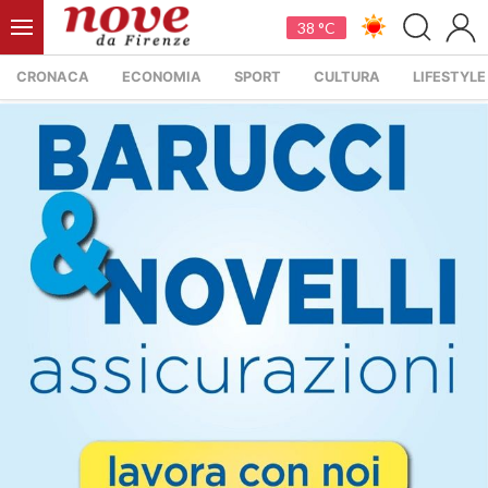
38 °C
CRONACA
ECONOMIA
SPORT
CULTURA
LIFESTYLE