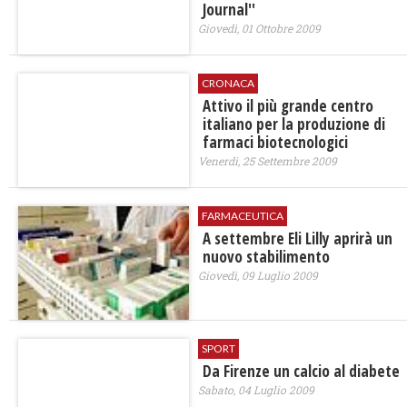
Journal''
Giovedì, 01 Ottobre 2009
CRONACA
Attivo il più grande centro
italiano per la produzione di
farmaci biotecnologici
Venerdì, 25 Settembre 2009
FARMACEUTICA
A settembre Eli Lilly aprirà un
nuovo stabilimento
Giovedì, 09 Luglio 2009
SPORT
Da Firenze un calcio al diabete
Sabato, 04 Luglio 2009