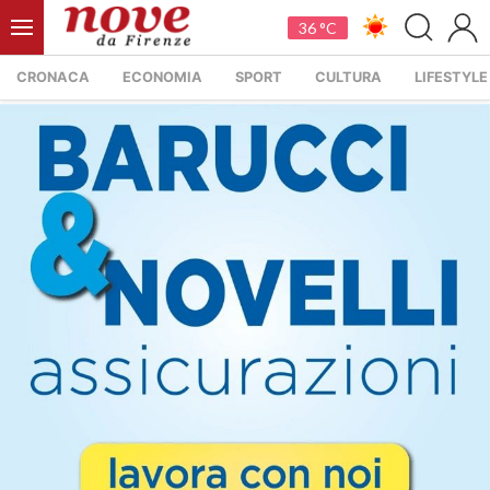
36 °C
CRONACA
ECONOMIA
SPORT
CULTURA
LIFESTYLE