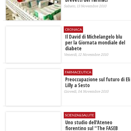
Sabato, 13 Novembre 2010
CRONACA
Il David di Michelangelo blu
per la Giornata mondiale del
diabete
Venerdì, 12 Novembre 2010
FARMACEUTICA
Preoccupazione sul futuro di Eli
Lilly a Sesto
Giovedì, 04 Novembre 2010
SCIENZA&SALUTE
Uno studio dell'Ateneo
fiorentino sul ''The FASEB