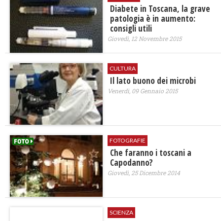
Diabete in Toscana, la grave
patologia è in aumento:
consigli utili
Giovedì, 12 Novembre 2015
CULTURA
​Il lato buono dei microbi
Venerdì, 09 Gennaio 2015
FOTOGRAFIE
Che faranno i toscani a
Capodanno?
Giovedì, 25 Dicembre 2014
SCIENZA