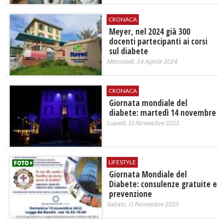
CRONACA
Meyer, nel 2024 già 300
docenti partecipanti ai corsi
sul diabete
Mercoledì, 24 Aprile 2024
CRONACA
Giornata mondiale del
diabete: martedì 14 novembre
Lunedì, 13 Novembre 2023
LIFESTYLE
Giornata Mondiale del
Diabete: consulenze gratuite e
prevenzione
Sabato, 11 Novembre 2023