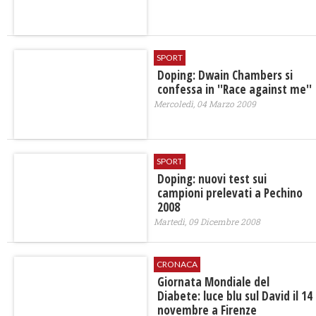
SPORT
Doping: Dwain Chambers si
confessa in ''Race against me''
Mercoledì, 04 Marzo 2009
SPORT
Doping: nuovi test sui
campioni prelevati a Pechino
2008
Martedì, 09 Dicembre 2008
CRONACA
Giornata Mondiale del
Diabete: luce blu sul David il 14
novembre a Firenze