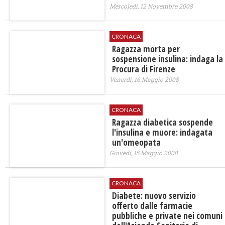
Mercoledì, 12 Novembre 2008
CRONACA
Ragazza morta per
sospensione insulina: indaga la
Procura di Firenze
Venerdì, 16 Maggio 2008
CRONACA
Ragazza diabetica sospende
l'insulina e muore: indagata
un'omeopata
Giovedì, 15 Maggio 2008
CRONACA
Diabete: nuovo servizio
offerto dalle farmacie
pubbliche e private nei comuni