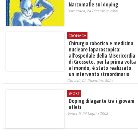
Narcomafie sul doping
Domenica, 24 Dicembre 2006
CRONACA
Chirurgia robotica e medicina
nucleare laparoscopica:
all'ospedale della Misericordia
di Grosseto, per la prima volta
al mondo, è stato realizzato
un intervento straordinario
Giovedì, 02 Dicembre 2004
SPORT
Doping dilagante tra i giovani
atleti
Venerdì, 04 Luglio 2003