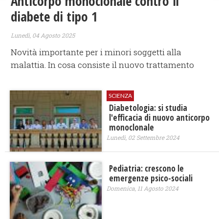
Anticorpo monoclonale contro il
diabete di tipo 1
Lunedì, 04 Agosto 2025
Novità importante per i minori soggetti alla
malattia. In cosa consiste il nuovo trattamento
SCIENZA
Diabetologia: si studia
l'efficacia di nuovo anticorpo
monoclonale
Lunedì, 02 Settembre 2024
Pediatria: crescono le
emergenze psico-sociali
Domenica, 11 Agosto 2024