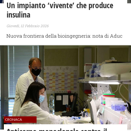
Un impianto ‘vivente’ che produce
insulina
Giovedì, 12 Febbraio 2026
Nuova frontiera della bioingegneria: nota di Aduc
CRONACA