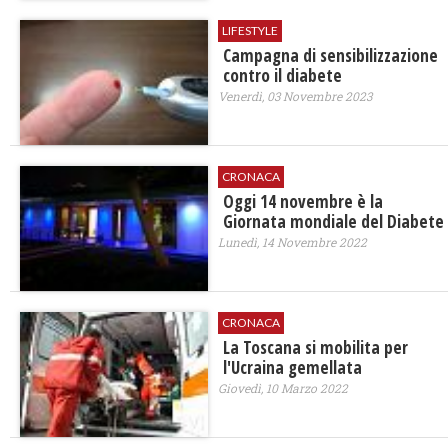
LIFESTYLE
Campagna di sensibilizzazione
contro il diabete
Venerdì, 03 Novembre 2023
CRONACA
Oggi 14 novembre è la
Giornata mondiale del Diabete
Lunedì, 14 Novembre 2022
CRONACA
La Toscana si mobilita per
l'Ucraina gemellata
Giovedì, 10 Marzo 2022