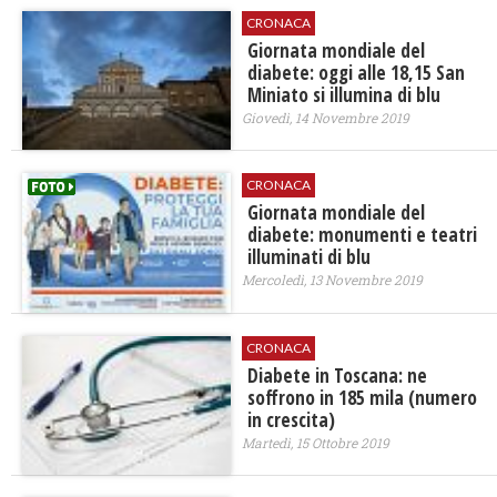
CRONACA
Giornata mondiale del
diabete: oggi alle 18,15 San
Miniato si illumina di blu
Giovedì, 14 Novembre 2019
CRONACA
Giornata mondiale del
diabete: monumenti e teatri
illuminati di blu
Mercoledì, 13 Novembre 2019
CRONACA
Diabete in Toscana: ne
soffrono in 185 mila (numero
in crescita)
Martedì, 15 Ottobre 2019