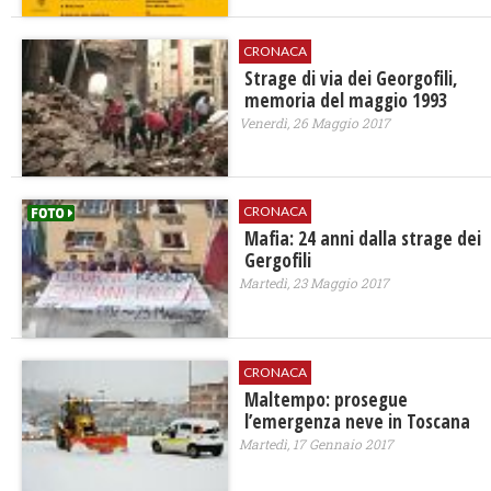
CRONACA
Strage di via dei Georgofili,
memoria del maggio 1993
Venerdì, 26 Maggio 2017
CRONACA
Mafia: 24 anni dalla strage dei
Gergofili
Martedì, 23 Maggio 2017
CRONACA
Maltempo: prosegue
l’emergenza neve in Toscana
Martedì, 17 Gennaio 2017