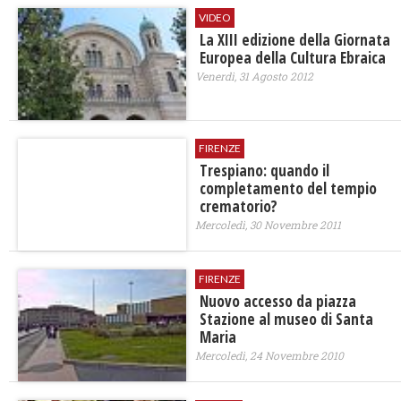
VIDEO
La XIII edizione della Giornata
Europea della Cultura Ebraica
Venerdì, 31 Agosto 2012
FIRENZE
Trespiano: quando il
completamento del tempio
crematorio?
Mercoledì, 30 Novembre 2011
FIRENZE
Nuovo accesso da piazza
Stazione al museo di Santa
Maria
Mercoledì, 24 Novembre 2010