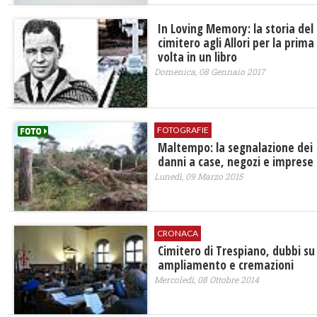
In Loving Memory: la storia del
cimitero agli Allori per la prima
volta in un libro
Domenica, 08 Gennaio 2017
FOTOGRAFIE
Maltempo: la segnalazione dei
danni a case, negozi e imprese
Lunedì, 09 Marzo 2015
CRONACA
Cimitero di Trespiano, dubbi su
ampliamento e cremazioni
Mercoledì, 08 Ottobre 2014