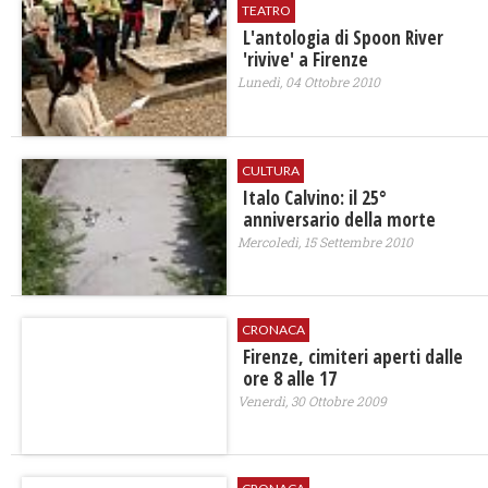
TEATRO
L'antologia di Spoon River
'rivive' a Firenze
Lunedì, 04 Ottobre 2010
CULTURA
Italo Calvino: il 25°
anniversario della morte
Mercoledì, 15 Settembre 2010
CRONACA
Firenze, cimiteri aperti dalle
ore 8 alle 17
Venerdì, 30 Ottobre 2009