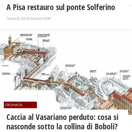
A Pisa restauro sul ponte Solferino
Venerdì, 04 Dicembre 1998
CRONACA
Caccia al Vasariano perduto: cosa si
nasconde sotto la collina di Boboli?