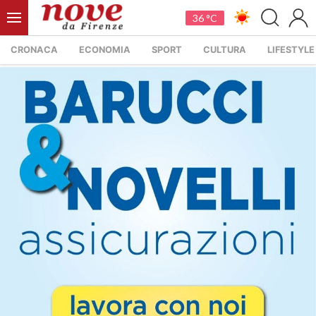
36 °C
CRONACA
ECONOMIA
SPORT
CULTURA
LIFESTYLE