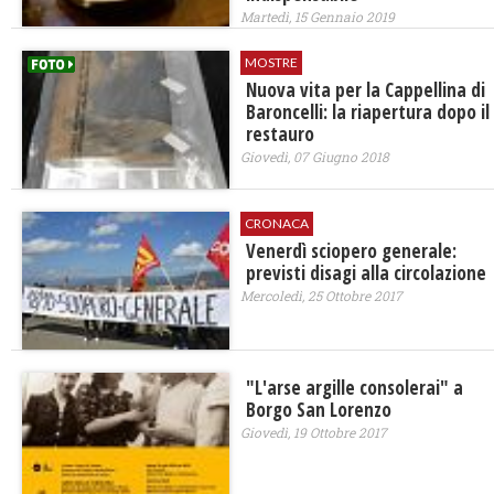
Martedì, 15 Gennaio 2019
MOSTRE
Nuova vita per la Cappellina di
Baroncelli: la riapertura dopo il
restauro
Giovedì, 07 Giugno 2018
CRONACA
Venerdì sciopero generale:
previsti disagi alla circolazione
Mercoledì, 25 Ottobre 2017
"L'arse argille consolerai" a
Borgo San Lorenzo
Giovedì, 19 Ottobre 2017