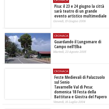
CRONACA
Pisa: il 23 e 24 giugno la città
sarà teatro di un grande
evento artistico multimediale
Giovedì, 15 Giugno 2006
CRONACA
Guardando il Lungomare di
Campo nell'Elba
Martedì, 23 Agosto 2005
CRONACA
Feste Medievali di Palazzuolo
sul Senio
Tavarnelle Val di Pesa:
domenica 18 Festa della
Battitura e Giostra del Papero
Venerdì, 16 Luglio 2004