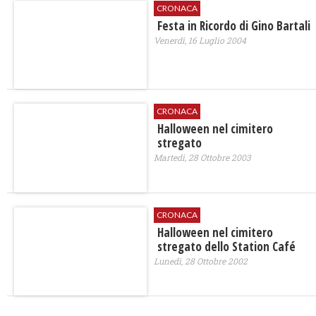
CRONACA
Festa in Ricordo di Gino Bartali
Venerdì, 16 Luglio 2004
CRONACA
Halloween nel cimitero
stregato
Martedì, 28 Ottobre 2003
CRONACA
Halloween nel cimitero
stregato dello Station Café
Lunedì, 28 Ottobre 2002