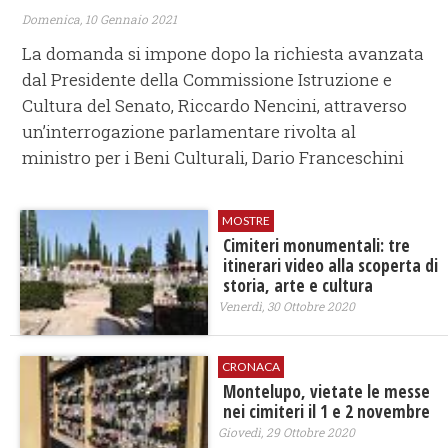
Domenica, 10 Gennaio 2021
La domanda si impone dopo la richiesta avanzata
dal Presidente della Commissione Istruzione e
Cultura del Senato, Riccardo Nencini, attraverso
un’interrogazione parlamentare rivolta al
ministro per i Beni Culturali, Dario Franceschini
MOSTRE
Cimiteri monumentali: tre
itinerari video alla scoperta di
storia, arte e cultura
Venerdì, 30 Ottobre 2020
CRONACA
Montelupo, vietate le messe
nei cimiteri il 1 e 2 novembre
Giovedì, 29 Ottobre 2020