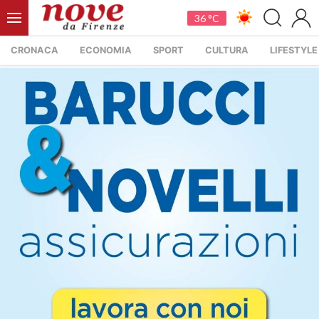
36 °C
CRONACA
ECONOMIA
SPORT
CULTURA
LIFESTYLE