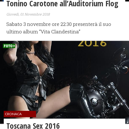
Tonino Carotone all’Auditorium Flog
Giovedì, 01 Novembre 2018
Sabato 3 novembre ore 22:30 presenterà il suo
ultimo album “Vita Clandestina”
CRONACA
Toscana Sex 2016