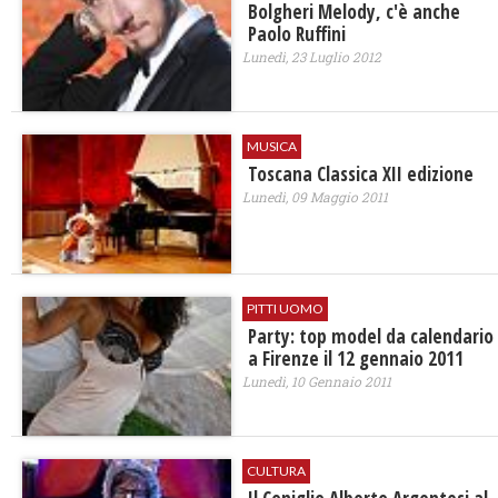
Bolgheri Melody, c'è anche
Paolo Ruffini
Lunedì, 23 Luglio 2012
MUSICA
Toscana Classica XII edizione
Lunedì, 09 Maggio 2011
PITTI UOMO
Party: top model da calendario
a Firenze il 12 gennaio 2011
Lunedì, 10 Gennaio 2011
CULTURA