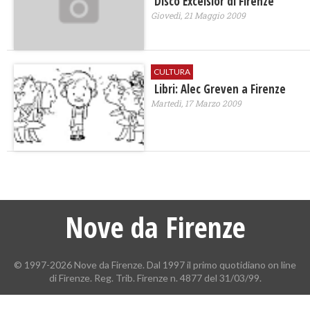
Disco Excelsior di Firenze
Giovedì, 21 Maggio 2009
CULTURA
Libri: Alec Greven a Firenze
Martedì, 17 Marzo 2009
Nove da Firenze
© 1997-2026 Nove da Firenze. Dal 1997 il primo quotidiano on line
di Firenze. Reg. Trib. Firenze n. 4877 del 31/03/99.