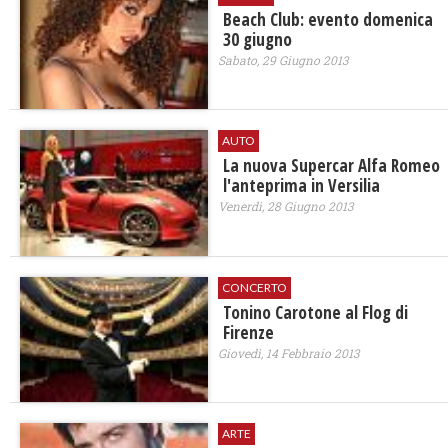
Beach Club: evento domenica
30 giugno
Sabato, 29 Giugno 2013
AUTO
La nuova Supercar Alfa Romeo
l'anteprima in Versilia
Venerdì, 28 Giugno 2013
CONCERTO
Tonino Carotone al Flog di
Firenze
Giovedì, 14 Febbraio 2013
ARTE