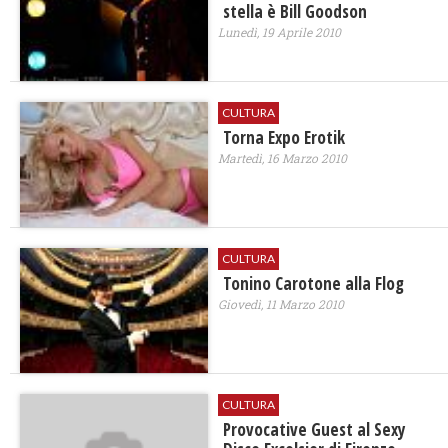
stella è Bill Goodson
Lunedì, 19 Aprile 2010
CULTURA
Torna Expo Erotik
Martedì, 16 Marzo 2010
CULTURA
Tonino Carotone alla Flog
Giovedì, 11 Marzo 2010
CULTURA
Provocative Guest al Sexy