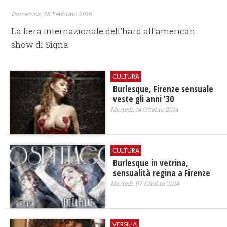
Domenica, 28 Febbraio 2016
La fiera internazionale dell'hard all'american
show di Signa
CULTURA
Burlesque, Firenze sensuale
veste gli anni '30
Martedì, 14 Ottobre 2014
CULTURA
Burlesque in vetrina,
sensualità regina a Firenze
Martedì, 07 Ottobre 2014
VERSILIA