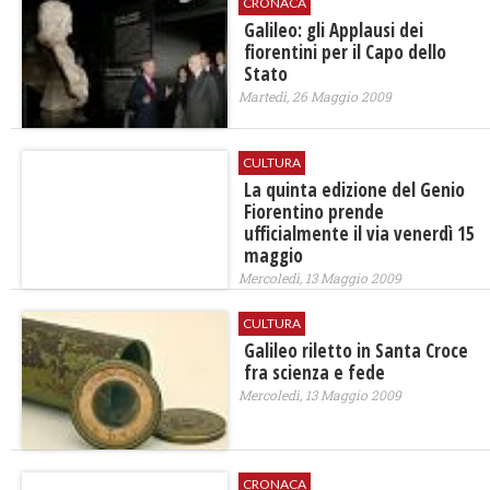
CRONACA
Galileo: gli Applausi dei
fiorentini per il Capo dello
Stato
Martedì, 26 Maggio 2009
CULTURA
La quinta edizione del Genio
Fiorentino prende
ufficialmente il via venerdì 15
maggio
Mercoledì, 13 Maggio 2009
CULTURA
Galileo riletto in Santa Croce
fra scienza e fede
Mercoledì, 13 Maggio 2009
CRONACA