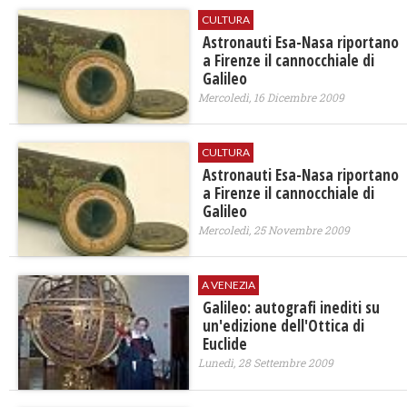
CULTURA
Astronauti Esa-Nasa riportano
a Firenze il cannocchiale di
Galileo
Mercoledì, 16 Dicembre 2009
CULTURA
Astronauti Esa-Nasa riportano
a Firenze il cannocchiale di
Galileo
Mercoledì, 25 Novembre 2009
A VENEZIA
Galileo: autografi inediti su
un'edizione dell'Ottica di
Euclide
Lunedì, 28 Settembre 2009