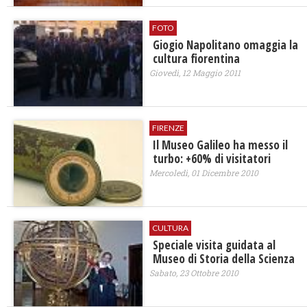
FOTO
Giogio Napolitano omaggia la
cultura fiorentina
Giovedì, 12 Maggio 2011
FIRENZE
Il Museo Galileo ha messo il
turbo: +60% di visitatori
Mercoledì, 01 Dicembre 2010
CULTURA
Speciale visita guidata al
Museo di Storia della Scienza
Sabato, 23 Ottobre 2010