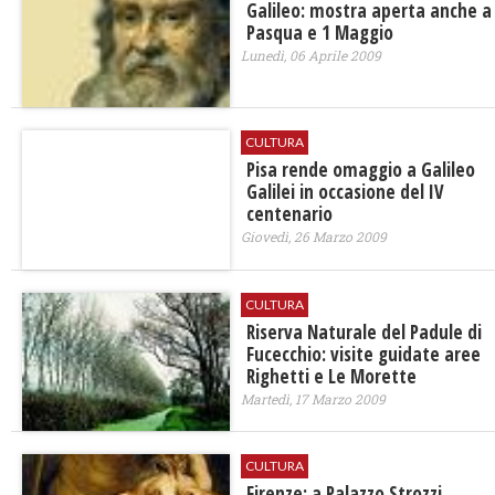
Galileo: mostra aperta anche a
Pasqua e 1 Maggio
Lunedì, 06 Aprile 2009
CULTURA
Pisa rende omaggio a Galileo
Galilei in occasione del IV
centenario
Giovedì, 26 Marzo 2009
CULTURA
Riserva Naturale del Padule di
Fucecchio: visite guidate aree
Righetti e Le Morette
Martedì, 17 Marzo 2009
CULTURA
Firenze: a Palazzo Strozzi