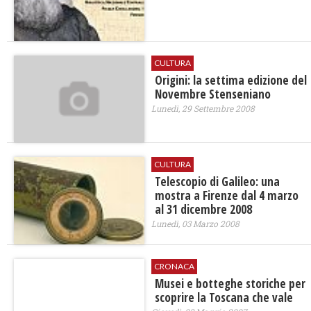
CULTURA
Origini: la settima edizione del
Novembre Stenseniano
Lunedì, 29 Settembre 2008
CULTURA
Telescopio di Galileo: una
mostra a Firenze dal 4 marzo
al 31 dicembre 2008
Lunedì, 03 Marzo 2008
CRONACA
Musei e botteghe storiche per
scoprire la Toscana che vale