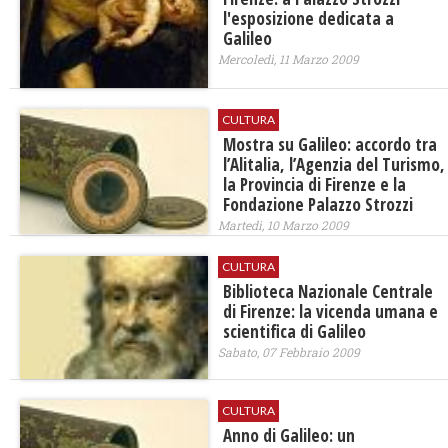
l'esposizione dedicata a
Galileo
Mercoledì, 11 Marzo 2009
CULTURA
Mostra su Galileo: accordo tra
l’Alitalia, l’Agenzia del Turismo,
la Provincia di Firenze e la
Fondazione Palazzo Strozzi
Martedì, 10 Marzo 2009
CULTURA
Biblioteca Nazionale Centrale
di Firenze: la vicenda umana e
scientifica di Galileo
Sabato, 07 Febbraio 2009
CULTURA
Anno di Galileo: un