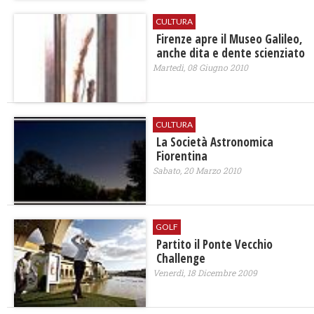
CULTURA
Firenze apre il Museo Galileo,
anche dita e dente scienziato
Martedì, 08 Giugno 2010
CULTURA
La Società Astronomica
Fiorentina
Sabato, 20 Marzo 2010
GOLF
Partito il Ponte Vecchio
Challenge
Venerdì, 18 Dicembre 2009