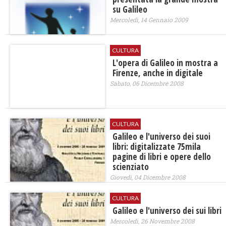
su Galileo
Mercoledì, 14 Gennaio 2009
CULTURA
L'opera di Galileo in mostra a
Firenze, anche in digitale
Sabato, 06 Dicembre 2008
CULTURA
Galileo e l'universo dei suoi
libri: digitalizzate 75mila
pagine di libri e opere dello
scienziato
Giovedì, 04 Dicembre 2008
CULTURA
Galileo e l'universo dei sui libri
Mercoledì, 26 Novembre 2008