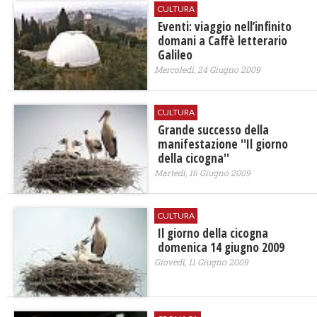
CULTURA
Eventi: viaggio nell’infinito
domani a Caffè letterario
Galileo
Mercoledì, 24 Giugno 2009
CULTURA
Grande successo della
manifestazione ''Il giorno
della cicogna''
Martedì, 16 Giugno 2009
CULTURA
Il giorno della cicogna
domenica 14 giugno 2009
Giovedì, 11 Giugno 2009