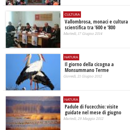
CULTURA
Vallombrosa, monaci e cultura
scientifica tra ‘600 e ‘800
Martedì, 17 Giugno 2014
NATURA
Il giorno della cicogna a
Monsummano Terme
Giovedì, 21 Giugno 2012
NATURA
Padule di Fucecchio: visite
guidate nel mese di giugno
Martedì, 29 Maggio 2012