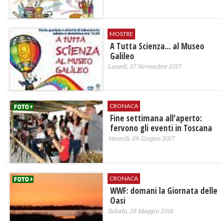
MOSTRE
A Tutta Scienza... al Museo
Galileo
Lunedì, 27 Novembre 2017
CRONACA
Fine settimana all'aperto:
fervono gli eventi in Toscana
Venerdì, 09 Giugno 2017
CRONACA
WWF: domani la Giornata delle
Oasi
Sabato, 28 Maggio 2016