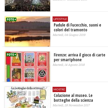
LIFESTYLE
Padule di Fucecchio, suoni e
colori del tramonto
Martedì, 04 Giugno 2019
Firenze: arriva il gioco di carte
per smartphone
Martedì, 14 Agosto 2018
MOSTRE
Colazione al museo. Le
botteghe della scienza
Martedì, 28 Novembre 2017