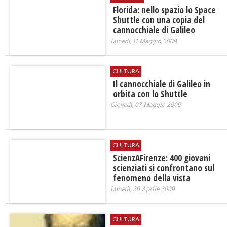
Florida: nello spazio lo Space
Shuttle con una copia del
cannocchiale di Galileo
Lunedì, 11 Maggio 2009
CULTURA
Il cannocchiale di Galileo in
orbita con lo Shuttle
Giovedì, 07 Maggio 2009
CULTURA
ScienzAFirenze: 400 giovani
scienziati si confrontano sul
fenomeno della vista
Lunedì, 20 Aprile 2009
CULTURA