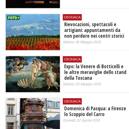
CRONACA
Rievocazioni, spettacoli e
artigiani: appuntamenti da
non perdere nei centri storici
Sabato, 30 Maggio 2015
CRONACA
Expo: la Venere di Botticelli e
le altre meraviglie dello stand
della Toscana
Sabato, 02 Maggio 2015
CRONACA
Domenica di Pasqua: a Firenze
lo Scoppio del Carro
Giovedì, 02 Aprile 2015