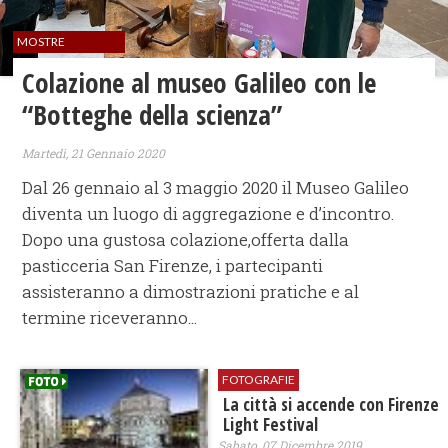
MOSTRE
Colazione al museo Galileo con le
“Botteghe della scienza”
Martedì, 21 Gennaio 2020
Dal 26 gennaio al 3 maggio 2020 il Museo Galileo
diventa un luogo di aggregazione e d’incontro.
Dopo una gustosa colazione,offerta dalla
pasticceria San Firenze, i partecipanti
assisteranno a dimostrazioni pratiche e al
termine riceveranno...
FOTOGRAFIE
La città si accende con Firenze
Light Festival
Sabato, 07 Dicembre 2019