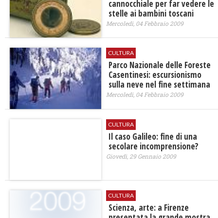
cannocchiale per far vedere le
stelle ai bambini toscani
Mercoledì, 04 Febbraio 2009
CULTURA
Parco Nazionale delle Foreste
Casentinesi: escursionismo
sulla neve nel fine settimana
Mercoledì, 04 Febbraio 2009
CULTURA
Il caso Galileo: fine di una
secolare incomprensione?
Giovedì, 29 Gennaio 2009
CULTURA
Scienza, arte: a Firenze
presentata la grande mostra