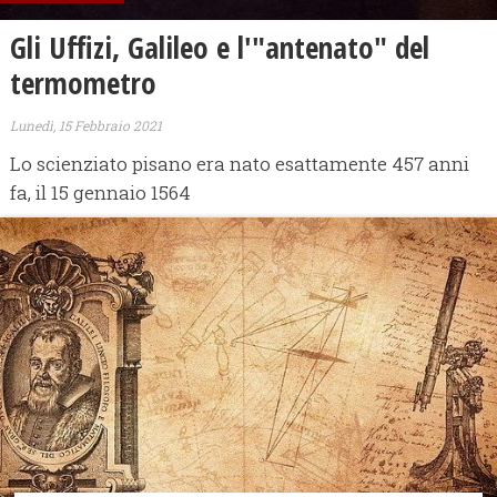
Gli Uffizi, Galileo e l'"antenato" del
termometro
Lunedì, 15 Febbraio 2021
Lo scienziato pisano era nato esattamente 457 anni
fa, il 15 gennaio 1564