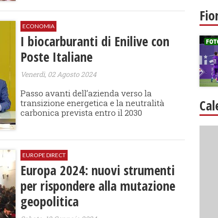
Fio
ECONOMIA
I biocarburanti di Enilive con
Poste Italiane
Venerdì, 02 Agosto 2024
Passo avanti dell’azienda verso la
Cal
transizione energetica e la neutralità
carbonica prevista entro il 2030
EUROPE DIRECT
Europa 2024: nuovi strumenti
per rispondere alla mutazione
geopolitica