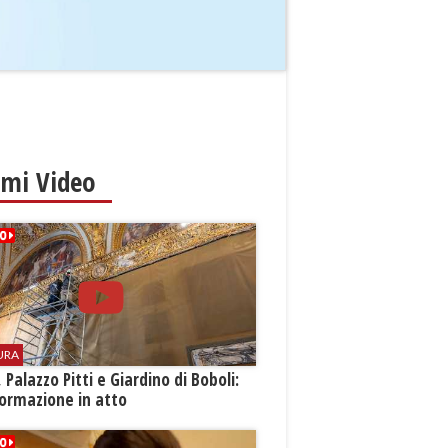
imi Video
URA
i, Palazzo Pitti e Giardino di Boboli:
ormazione in atto