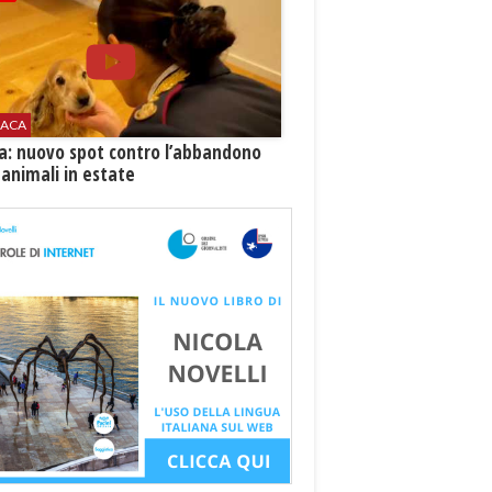
ACA
ia: nuovo spot contro l’abbandono
 animali in estate