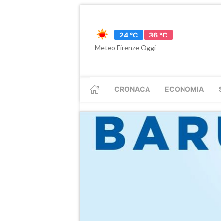
24 °C
36 °C
Meteo Firenze Oggi
CRONACA
ECONOMIA