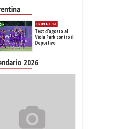
rentina
FIORENTINA
Test d’agosto al
Viola Park contro il
Deportivo
endario 2026