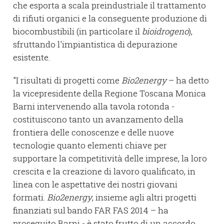
che esporta a scala preindustriale il trattamento
di rifiuti organici e la conseguente produzione di
biocombustibili (in particolare il
bioidrogeno
),
sfruttando l'impiantistica di depurazione
esistente.
"I risultati di progetti come
Bio2energy
– ha detto
la vicepresidente della Regione Toscana Monica
Barni intervenendo alla tavola rotonda -
costituiscono tanto un avanzamento della
frontiera delle conoscenze e delle nuove
tecnologie quanto elementi chiave per
supportare la competitività delle imprese, la loro
crescita e la creazione di lavoro qualificato, in
linea con le aspettative dei nostri giovani
formati.
Bio2energy
, insieme agli altri progetti
finanziati sul bando FAR FAS 2014 – ha
proseguito Barni - è stato frutto di un accordo