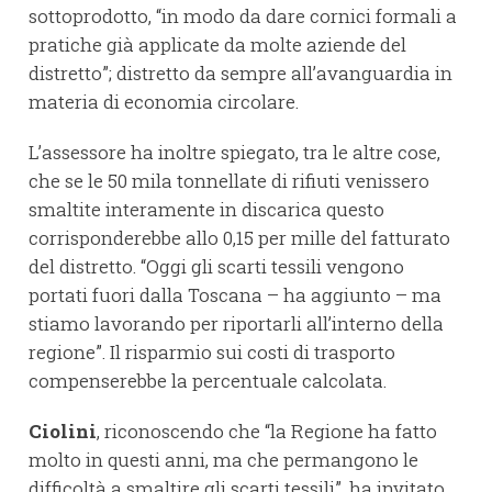
sottoprodotto, “in modo da dare cornici formali a
pratiche già applicate da molte aziende del
distretto”; distretto da sempre all’avanguardia in
materia di economia circolare.
L’assessore ha inoltre spiegato, tra le altre cose,
che se le 50 mila tonnellate di rifiuti venissero
smaltite interamente in discarica questo
corrisponderebbe allo 0,15 per mille del fatturato
del distretto. “Oggi gli scarti tessili vengono
portati fuori dalla Toscana – ha aggiunto – ma
stiamo lavorando per riportarli all’interno della
regione”. Il risparmio sui costi di trasporto
compenserebbe la percentuale calcolata.
Ciolini
, riconoscendo che “la Regione ha fatto
molto in questi anni, ma che permangono le
difficoltà a smaltire gli scarti tessili”, ha invitato