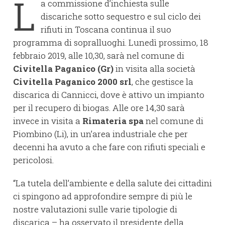
L
a commissione d’inchiesta sulle
discariche sotto sequestro e sul ciclo dei
rifiuti in Toscana continua il suo
programma di sopralluoghi. Lunedì prossimo, 18
febbraio 2019, alle 10,30, sarà nel comune di
Civitella Paganico (Gr)
in visita alla società
Civitella Paganico 2000 srl
, che gestisce la
discarica di Cannicci, dove è attivo un impianto
per il recupero di biogas. Alle ore 14,30 sarà
invece in visita a
Rimateria spa
nel comune di
Piombino (Li), in un’area industriale che per
decenni ha avuto a che fare con rifiuti speciali e
pericolosi.
“La tutela dell’ambiente e della salute dei cittadini
ci spingono ad approfondire sempre di più le
nostre valutazioni sulle varie tipologie di
discarica – ha osservato il presidente della