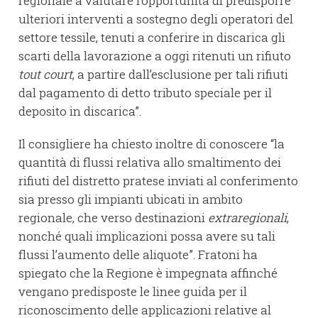
regionale a valutare l’opportunità di predisporre
ulteriori interventi a sostegno degli operatori del
settore tessile, tenuti a conferire in discarica gli
scarti della lavorazione a oggi ritenuti un rifiuto
tout court
, a partire dall’esclusione per tali rifiuti
dal pagamento di detto tributo speciale per il
deposito in discarica”.
Il consigliere ha chiesto inoltre di conoscere “la
quantità di flussi relativa allo smaltimento dei
rifiuti del distretto pratese inviati al conferimento
sia presso gli impianti ubicati in ambito
regionale, che verso destinazioni
extraregionali
,
nonché quali implicazioni possa avere su tali
flussi l’aumento delle aliquote”. Fratoni ha
spiegato che la Regione è impegnata affinché
vengano predisposte le linee guida per il
riconoscimento delle applicazioni relative al