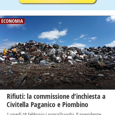
ECONOMIA
Rifiuti: la commissione d’inchiesta a
Civitella Paganico e Piombino
Lunedì 18 febbraio i sopralluoghi. Il presidente