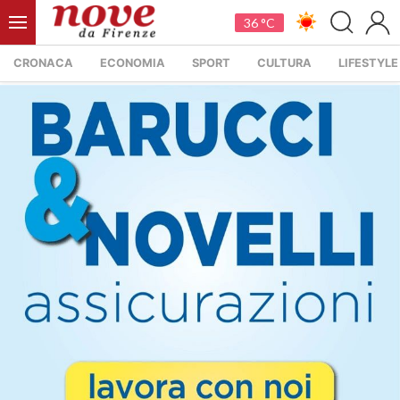
36 °C
CRONACA
ECONOMIA
SPORT
CULTURA
LIFESTYLE