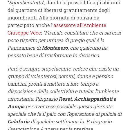
“
Sgomberatutto
”, dando la possibilità agli abitanti
del quartiere di liberarsi gratuitamente degli
ingombranti. Alla giornata di pulizia ha
partecipato anche l’
assessore all’Ambiente
Giuseppe Vece
:
“Fa male constatare che ci sia così
poco rispetto per un’area di pregio qual è la
Panoramica di
Montenero
, che qualcuno ha
pensato bene di trasformare in discarica.
Però è sempre stupefacente vedere che esiste un
gruppo di volenterosi, uomini, donne e persino
bambini, pronti a mettere il loro tempo a
disposizione della collettività e tutelar l’ambiente
circostante. Ringrazio
Reset, Acchiapparifiuti e
Aamps
per aver reso possibile questa giornata
speciale che fa il paio con l’operazione di pulizia di
Calafuria
di qualche settimana fa. E ringrazio
l’associazione Anpana per la preziosa