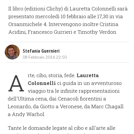
Il libro (edizioni Clichy) di Lauretta Colonnelli sarà
presentato mercoledì 10 febbraio alle 17,30 in via
Orsanmichele 4. Intervengono inoltre Cristina
Acidini, Francesco Gurrieri e Timothy Verdon
Stefania Guernieri
08 Febbraio 2016 22:50
A
rte, cibo, storia, fede.
Lauretta
Colonnelli
ci guida in un avventuroso
viaggio tra le infinite rappresentazioni
dell'Ultima cena, dai Cenacoli fiorentini a
Leonardo, da Giotto a Veronese, da Marc Chagall
a Andy Warhol.
Tante le domande legate al cibo e all'arte alle