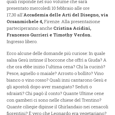
quali risponde nel suo volume che sarà
presentato mercoledì 10 febbraio alle ore
17,30 all'
Accademia delle Arti del Disegno, via
Orsanmichele 4,
Firenze. Alla presentazione
parteciperanno anche
Cristina Acidini,
Francesco Gurrieri e Timothy Verdon.
Ingresso libero.
Ecco alcune delle domande più curiose: In quale
salsa Gesù intinse il boccone che offrì a Giuda? A
che ora ebbe inizio l'ultima cena? Chi la cucinò?
Pesce, agnello o maiale? Arrosto o bollito? Vino
bianco o vino rosso? Quali inni cantarono Gesù e
gli apostoli dopo aver mangiato? Seduti o
sdraiati? Chi pagò il conto? Quante Ultime cene
con gamberi ci sono nelle chiese del Trentino?
Quante ciliegie dipinse il Ghirlandaio nei cenacoli
fiorentini? È vero che Leonardo era vegetariano?