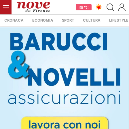
38 °C
CRONACA
ECONOMIA
SPORT
CULTURA
LIFESTYLE