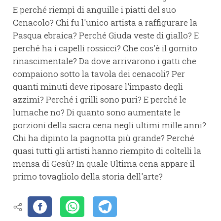
E perché riempì di anguille i piatti del suo
Cenacolo? Chi fu l'unico artista a raffigurare la
Pasqua ebraica? Perché Giuda veste di giallo? E
perché ha i capelli rossicci? Che cos'è il gomito
rinascimentale? Da dove arrivarono i gatti che
compaiono sotto la tavola dei cenacoli? Per
quanti minuti deve riposare l'impasto degli
azzimi? Perché i grilli sono puri? E perché le
lumache no? Di quanto sono aumentate le
porzioni della sacra cena negli ultimi mille anni?
Chi ha dipinto la pagnotta più grande? Perché
quasi tutti gli artisti hanno riempito di coltelli la
mensa di Gesù? In quale Ultima cena appare il
primo tovagliolo della storia dell'arte?