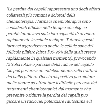
“La perdita dei capelli rappresenta uno degli effetti
collaterali più comuni e dolorosi della
chemioterapia. I farmaci chemioterapici sono
considerati efficaci nella terapia oncologica
perché fanno leva sulla loro capacità di dividere
rapidamente le cellule maligne. Tuttavia questi
farmaci aggrediscono anche le cellule sane del
follicolo pilifero (circa l’85-90% delle quali cresce
rapidamente in qualsiasi momento), provocando
l’atrofia totale o parziale della radice del capello.
Ciò può portare a un indebolimento o alla frattura
del bulbo pilifero. Questo dispositivo può aiutare
molte donne ad affrontare il difficile percorso dei
trattamenti chemioterapici, dal momento che
prevenire o ridurre la perdita dei capelli può
giocare un ruolo nel potenziare l’autostima e il