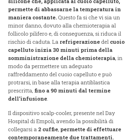
silicone che, applicata al cuoio capelluto,
permette di abbassarne la temperatura in
maniera costante.
Questo fa si che vi sia un
minor danno, dovuto alla chemioterapia al
follicolo pilifero e, di conseguenza, si riduca il
rischio di caduta. La
refrigerazione
del
cuoio
capelluto inizia 30 minuti prima della
somministrazione della chemioterapia
, in
modo da permettere un adeguato
raffreddamento del cuoio capelluto e può
protrarsi, in base alla terapia antiblastica
prescritta,
fino a 90 minuti dal termine
dell’infusione
.
Il dispositivo scalp-cooler, presente nel Day
Hospital di Empoli, avendo la possibilità di
collegarsi a
2 cuffie
,
permette di effettuare
contemporaneamente due trattamenti.