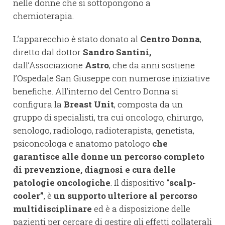
nelle donne che si sottopongono a
chemioterapia.
L’apparecchio è stato donato al
Centro Donna
,
diretto dal dottor
Sandro Santini,
dall’Associazione
Astro
, che da anni sostiene
l’Ospedale San Giuseppe con numerose iniziative
benefiche. All’interno del Centro Donna si
configura la
Breast Unit
, composta da un
gruppo di specialisti, tra cui oncologo, chirurgo,
senologo, radiologo, radioterapista, genetista,
psiconcologa e anatomo patologo
che
garantisce alle donne un percorso completo
di prevenzione, diagnosi e cura delle
patologie oncologiche
. Il dispositivo “
scalp-
cooler”
, è
un supporto ulteriore al percorso
multidisciplinare
ed è a disposizione delle
pazienti per cercare di gestire gli effetti collaterali