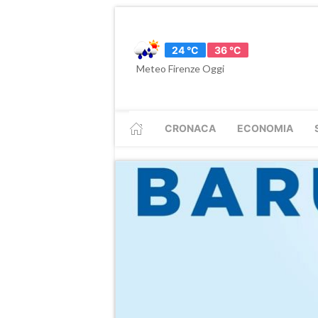
24 °C
36 °C
Meteo Firenze Oggi
CRONACA
ECONOMIA