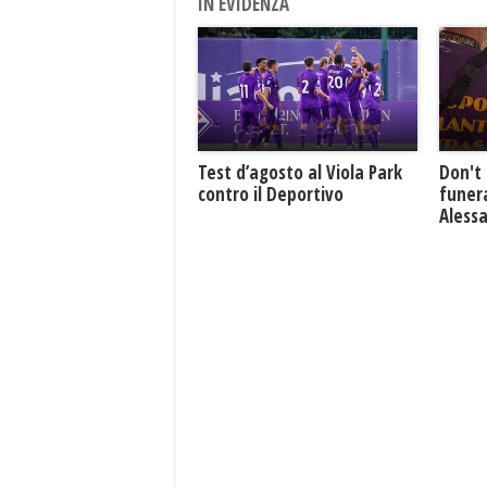
IN EVIDENZA
Test d’agosto al Viola Park
Don't 
contro il Deportivo
funera
Aless