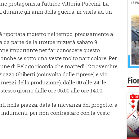
ome protagonista l’attrice Vittoria Puccini. La
 durante gli anni della guerra, in visita ad un
rà riportata indietro nel tempo, precisamente al
a da parte della troupe inizierà sabato 9
ione importante per far conoscere questo
, anche se sotto una veste molto particolare. Per
omune di Pelago ricorda che martedì 12 novembre
Piazza Ghiberti (coinvolta dalle riprese) e via
Fio
zzi della produzione), dalle 00 alle 24, le
esso giorno dalle ore 06.00 alle ore 14.00.
nti nella piazza, data la rilevanza del progetto, a
 e indumenti, per non contrastare con la veste