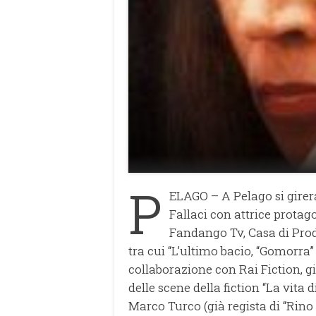
P
ELAGO – A Pelago si girer
Fallaci con attrice protago
Fandango Tv, Casa di Prod
tra cui “L’ultimo bacio, “Gomorr
collaborazione con Rai Fiction, gi
delle scene della fiction “La vita d
Marco Turco (già regista di “Rino 