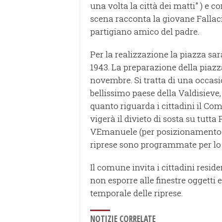
una volta la città dei matti” ) e c
scena racconta la giovane Fallaci,
partigiano amico del padre.
Per la realizzazione la piazza sa
1943. La preparazione della piazz
novembre. Si tratta di una occas
bellissimo paese della Valdisieve
quanto riguarda i cittadini il C
vigerà il divieto di sosta su tutta 
V.Emanuele (per posizionamento me
riprese sono programmate per lo st
Il comune invita i cittadini reside
non esporre alle finestre oggetti
temporale delle riprese.
NOTIZIE CORRELATE