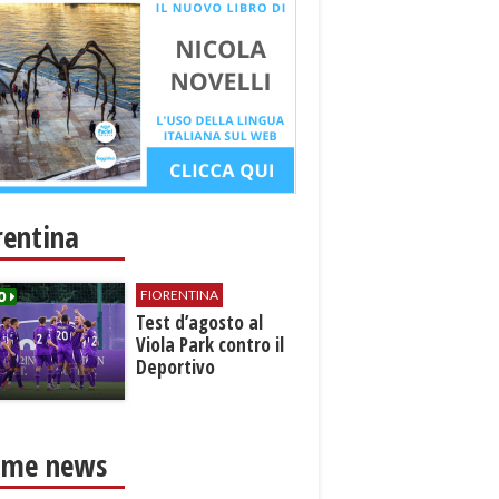
rentina
FIORENTINA
Test d’agosto al
Viola Park contro il
Deportivo
ime news