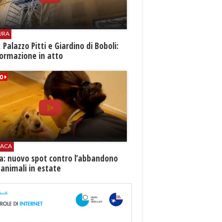
URA
i, Palazzo Pitti e Giardino di Boboli:
ormazione in atto
ACA
ia: nuovo spot contro l’abbandono
 animali in estate