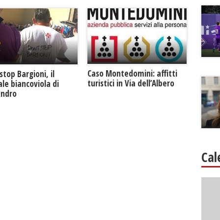
Caso Montedomini: affitti
stop Bargioni, il
turistici in Via dell’Albero
le biancoviola di
andro
Cal