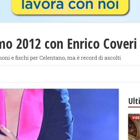
o 2012 con Enrico Coveri
ni e fischi per Celentano, ma è record di ascolti
Ult