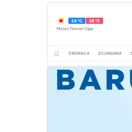
24 °C
38 °C
Meteo Firenze Oggi
CRONACA
ECONOMIA