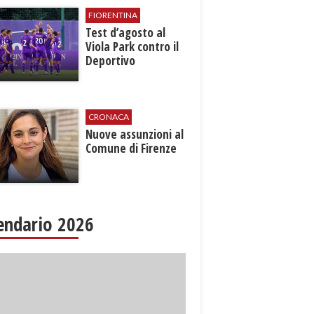
FIORENTINA
Test d’agosto al
Viola Park contro il
Deportivo
CRONACA
Nuove assunzioni al
Comune di Firenze
endario 2026