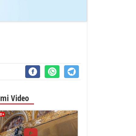
imi Video