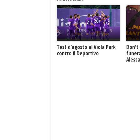
Test d’agosto al Viola Park
Don't 
contro il Deportivo
funera
Aless