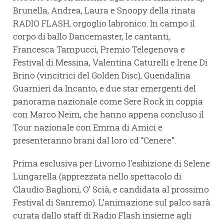
Brunella, Andrea, Laura e Snoopy della rinata
RADIO FLASH, orgoglio labronico. In campo il
corpo di ballo Dancemaster, le cantanti,
Francesca Tampucci, Premio Telegenova e
Festival di Messina, Valentina Caturelli e Irene Di
Brino (vincitrici del Golden Disc), Guendalina
Guarnieri da Incanto, e due star emergenti del
panorama nazionale come Sere Rock in coppia
con Marco Neim, che hanno appena concluso il
Tour nazionale con Emma di Amici e
presenteranno brani dal loro cd “Cenere”.
Prima esclusiva per Livorno l'esibizione di Selene
Lungarella (apprezzata nello spettacolo di
Claudio Baglioni, O’ Scià, e candidata al prossimo
Festival di Sanremo). L’animazione sul palco sarà
curata dallo staff di Radio Flash insieme agli