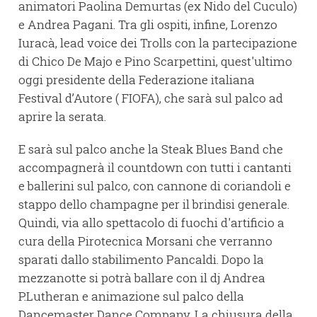
animatori Paolina Demurtas (ex Nido del Cuculo)
e Andrea Pagani. Tra gli ospiti, infine, Lorenzo
Iuracà, lead voice dei Trolls con la partecipazione
di Chico De Majo e Pino Scarpettini, quest'ultimo
oggi presidente della Federazione italiana
Festival d’Autore ( FIOFA), che sarà sul palco ad
aprire la serata.
E sarà sul palco anche la Steak Blues Band che
accompagnerà il countdown con tutti i cantanti
e ballerini sul palco, con cannone di coriandoli e
stappo dello champagne per il brindisi generale.
Quindi, via allo spettacolo di fuochi d'artificio a
cura della Pirotecnica Morsani che verranno
sparati dallo stabilimento Pancaldi. Dopo la
mezzanotte si potrà ballare con il dj Andrea
P.Lutheran e animazione sul palco della
Dancemaster Dance Company. La chiusura della