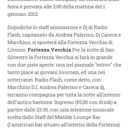
festa è prevista alle 2.00 della mattina del 1
gennaio 2012.
Dopodichè lo staff animazione e Dj di Radio
Flash, capitanato da Andrea Palermo, Dj Careca e
Marchino, si sposterà alla Fortezza Vecchia di
Livorno.
Fortezza Vecchia
Per la notte di San
Silvestro la Fortezza Vecchia si farà in grande
con due piste aperte: una nel piazzale "estivo" che
tanto piace ai giovani livornesi, ed una nei
sotterranei. Radio Flash, come detto, con
Marchino DJ, Andrea Palermo e Careca dj,
terranno compagnia per tutta la notte all'interno
dell'antico bastione. Ingresso (€5,00 con drink) a
partire dalle 23.30, con una selezione musicale
scelta dallo Staff del Matilde Lounge Bar
(l'american bar situato all'interno della Fortezza).