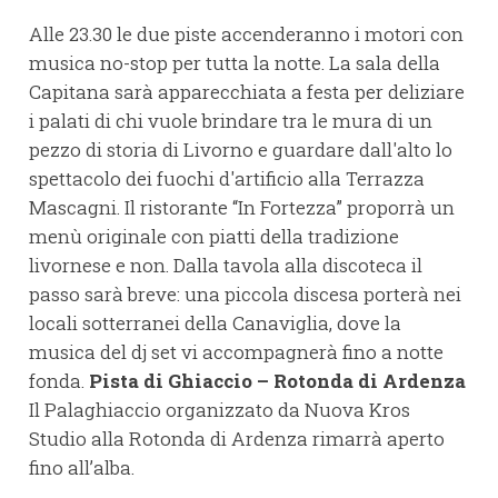
Alle 23.30 le due piste accenderanno i motori con
musica no-stop per tutta la notte. La sala della
Capitana sarà apparecchiata a festa per deliziare
i palati di chi vuole brindare tra le mura di un
pezzo di storia di Livorno e guardare dall'alto lo
spettacolo dei fuochi d'artificio alla Terrazza
Mascagni. Il ristorante “In Fortezza” proporrà un
menù originale con piatti della tradizione
livornese e non. Dalla tavola alla discoteca il
passo sarà breve: una piccola discesa porterà nei
locali sotterranei della Canaviglia, dove la
musica del dj set vi accompagnerà fino a notte
fonda.
Pista di Ghiaccio – Rotonda di Ardenza
Il Palaghiaccio organizzato da Nuova Kros
Studio alla Rotonda di Ardenza rimarrà aperto
fino all’alba.