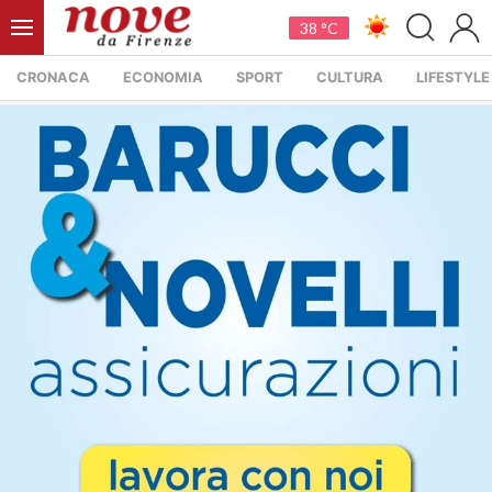
38 °C
CRONACA
ECONOMIA
SPORT
CULTURA
LIFESTYLE