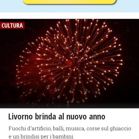
CULTURA
Livorno brinda al nuovo anno
Fuochi d'artificio, balli, musica, corse sul ghiaccio
e un brindisi per i bambini.