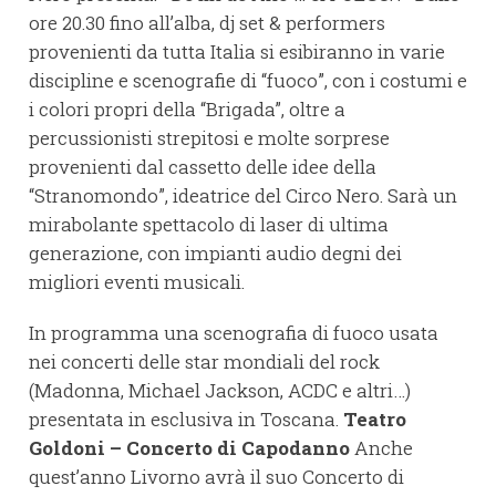
ore 20.30 fino all’alba, dj set & performers
provenienti da tutta Italia si esibiranno in varie
discipline e scenografie di “fuoco”, con i costumi e
i colori propri della “Brigada”, oltre a
percussionisti strepitosi e molte sorprese
provenienti dal cassetto delle idee della
“Stranomondo”, ideatrice del Circo Nero. Sarà un
mirabolante spettacolo di laser di ultima
generazione, con impianti audio degni dei
migliori eventi musicali.
In programma una scenografia di fuoco usata
nei concerti delle star mondiali del rock
(Madonna, Michael Jackson, ACDC e altri…)
presentata in esclusiva in Toscana.
Teatro
Goldoni – Concerto di Capodanno
Anche
quest’anno Livorno avrà il suo Concerto di