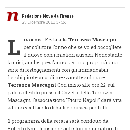
Redazione Nove da Firenze
29 Dicembre 2011 17:26
L
ivorno -
Festa alla
Terrazza Mascagni
per salutare l’anno che se va ed accogliere
il nuovo con i migliori auspici. Nonostante
la crisi, anche quest’anno Livorno proporrà una
serie di festeggiamenti con gli immancabili
fuochi pirotecnici di mezzanotte sul mare.
Terrazza Mascagni
Con inizio alle ore 22, sul
palco allestito presso il Gazebo della Terrazza
Mascagni, l’associazione “Pietro Napoli” darà vita
ad uno spettacolo di balli e musica per tutti.
Il programma della serata sarà condotto da
Roberto Napoli insieme agli storici animatori dj,