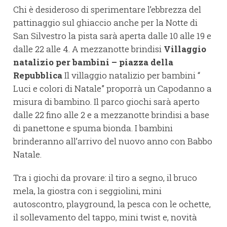
Chi è desideroso di sperimentare l’ebbrezza del
pattinaggio sul ghiaccio anche per la Notte di
San Silvestro la pista sarà aperta dalle 10 alle 19 e
dalle 22 alle 4. A mezzanotte brindisi
Villaggio
natalizio per bambini – piazza della
Repubblica
Il villaggio natalizio per bambini “
Luci e colori di Natale” proporrà un Capodanno a
misura di bambino. Il parco giochi sarà aperto
dalle 22 fino alle 2 e a mezzanotte brindisi a base
di panettone e spuma bionda. I bambini
brinderanno all’arrivo del nuovo anno con Babbo
Natale.
Tra i giochi da provare: il tiro a segno, il bruco
mela, la giostra con i seggiolini, mini
autoscontro, playground, la pesca con le ochette,
il sollevamento del tappo, mini twist e, novità