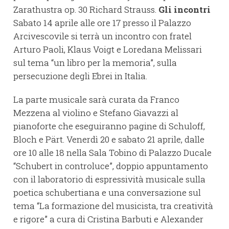
Zarathustra op. 30 Richard Strauss.
Gli incontri
Sabato 14 aprile alle ore 17 presso il Palazzo
Arcivescovile si terrà un incontro con fratel
Arturo Paoli, Klaus Voigt e Loredana Melissari
sul tema “un libro per la memoria”, sulla
persecuzione degli Ebrei in Italia.
La parte musicale sarà curata da Franco
Mezzena al violino e Stefano Giavazzi al
pianoforte che eseguiranno pagine di Schuloff,
Bloch e Pärt. Venerdì 20 e sabato 21 aprile, dalle
ore 10 alle 18 nella Sala Tobino di Palazzo Ducale
“Schubert in controluce”, doppio appuntamento
con il laboratorio di espressività musicale sulla
poetica schubertiana e una conversazione sul
tema “La formazione del musicista, tra creatività
e rigore” a cura di Cristina Barbuti e Alexander