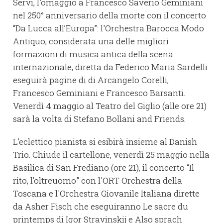
Servi, l'omaggio a Francesco Saverio Geminiani
nel 250° anniversario della morte con il concerto
“Da Lucca all’Europa”: l'Orchestra Barocca Modo
Antiquo, considerata una delle migliori
formazioni di musica antica della scena
internazionale, diretta da Federico Maria Sardelli
eseguirà pagine di di Arcangelo Corelli,
Francesco Geminiani e Francesco Barsanti.
Venerdì 4 maggio al Teatro del Giglio (alle ore 21)
sarà la volta di Stefano Bollani and Friends.
L'eclettico pianista si esibirà insieme al Danish
Trio. Chiude il cartellone, venerdì 25 maggio nella
Basilica di San Frediano (ore 21), il concerto “Il
rito, l’oltreuomo” con l'ORT Orchestra della
Toscana e l'Orchestra Giovanile Italiana dirette
da Asher Fisch che eseguiranno Le sacre du
printemps di Igor Stravinskij e Also sprach