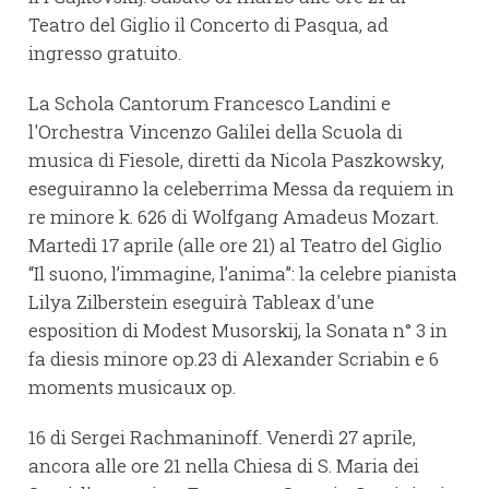
Teatro del Giglio il Concerto di Pasqua, ad
ingresso gratuito.
La Schola Cantorum Francesco Landini e
l'Orchestra Vincenzo Galilei della Scuola di
musica di Fiesole, diretti da Nicola Paszkowsky,
eseguiranno la celeberrima Messa da requiem in
re minore k. 626 di Wolfgang Amadeus Mozart.
Martedì 17 aprile (alle ore 21) al Teatro del Giglio
“Il suono, l’immagine, l’anima”: la celebre pianista
Lilya Zilberstein eseguirà Tableax d'une
esposition di Modest Musorskij, la Sonata n° 3 in
fa diesis minore op.23 di Alexander Scriabin e 6
moments musicaux op.
16 di Sergei Rachmaninoff. Venerdì 27 aprile,
ancora alle ore 21 nella Chiesa di S. Maria dei