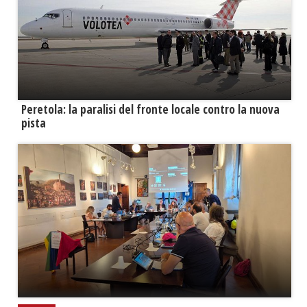
Peretola: la paralisi del fronte locale contro la nuova
pista