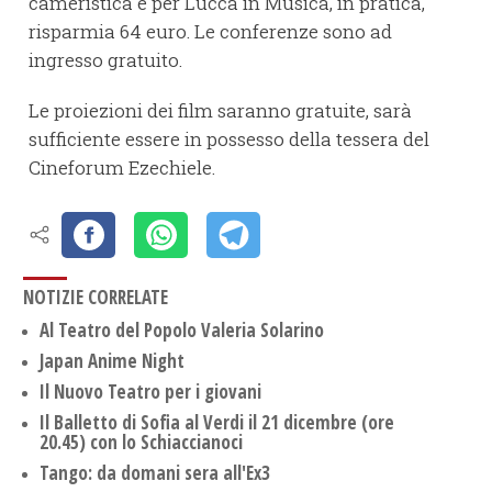
cameristica e per Lucca in Musica, in pratica,
risparmia 64 euro. Le conferenze sono ad
ingresso gratuito.
Le proiezioni dei film saranno gratuite, sarà
sufficiente essere in possesso della tessera del
Cineforum Ezechiele.
NOTIZIE CORRELATE
Al Teatro del Popolo Valeria Solarino
Japan Anime Night
Il Nuovo Teatro per i giovani
Il Balletto di Sofia al Verdi il 21 dicembre (ore
20.45) con lo Schiaccianoci
Tango: da domani sera all'Ex3