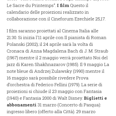
Le Sacre du Printemps”.
I film
Questo il
calendario delle proiezioni realizzato in
collaborazione con il Cineforum Ezechiele 25,17.
I film saranno proiettati al Cinema Italia alle
21:30. Si inizia l'11 aprile con Il pianista di Roman
Polanski (2002); il 24 aprile sarà la volta di
Cronaca di Anna Magdalena Bach di J. M. Straub
(1967) mentre il 2 maggio verrà proiettato Noi del
jazz di Karen Shakhnazarov (1985). Il 9 maggio La
note bleue di Andrzej Zulawsky (1990) mentre il
16 maggio sarà possibile rivedere Prova
d’orchestra di Federico Fellini (1979). La serie di
proiezioni si chiude il 23 maggio con Fantasia
(1940) e Fantasia 2000 di Walt Disney.
Biglietti e
abbonamenti
31 marzo (Concerto di Pasqua):
ingresso libero (offerto alla Città). 29 marzo