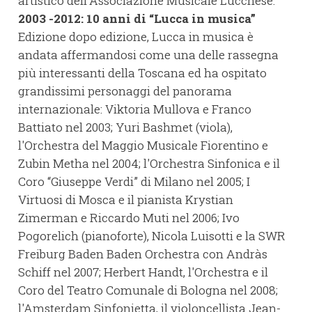
artistico dell'Associazione Musicale Lucchese.
2003 -2012: 10 anni di “Lucca in musica”
Edizione dopo edizione, Lucca in musica è
andata affermandosi come una delle rassegna
più interessanti della Toscana ed ha ospitato
grandissimi personaggi del panorama
internazionale: Viktoria Mullova e Franco
Battiato nel 2003; Yuri Bashmet (viola),
l'Orchestra del Maggio Musicale Fiorentino e
Zubin Metha nel 2004; l'Orchestra Sinfonica e il
Coro “Giuseppe Verdi” di Milano nel 2005; I
Virtuosi di Mosca e il pianista Krystian
Zimerman e Riccardo Muti nel 2006; Ivo
Pogorelich (pianoforte), Nicola Luisotti e la SWR
Freiburg Baden Baden Orchestra con Andràs
Schiff nel 2007; Herbert Handt, l'Orchestra e il
Coro del Teatro Comunale di Bologna nel 2008;
l'Amsterdam Sinfonietta, il violoncellista Jean-