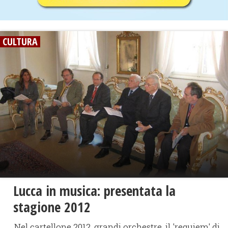
CULTURA
Lucca in musica: presentata la
stagione 2012
Nel cartellone 2012, grandi orchestre, il 'requiem' di