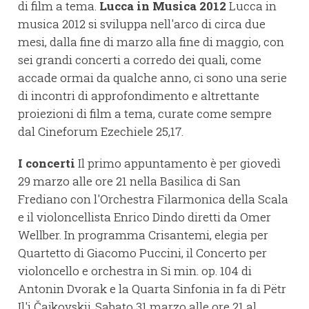
di film a tema.
Lucca in Musica 2012
Lucca in
musica 2012 si sviluppa nell'arco di circa due
mesi, dalla fine di marzo alla fine di maggio, con
sei grandi concerti a corredo dei quali, come
accade ormai da qualche anno, ci sono una serie
di incontri di approfondimento e altrettante
proiezioni di film a tema, curate come sempre
dal Cineforum Ezechiele 25,17.
I concerti
Il primo appuntamento è per giovedì
29 marzo alle ore 21 nella Basilica di San
Frediano con l'Orchestra Filarmonica della Scala
e il violoncellista Enrico Dindo diretti da Omer
Wellber. In programma Crisantemi, elegia per
Quartetto di Giacomo Puccini, il Concerto per
violoncello e orchestra in Si min. op. 104 di
Antonin Dvorak e la Quarta Sinfonia in fa di Pëtr
Il'i Čajkovskij. Sabato 31 marzo alle ore 21 al