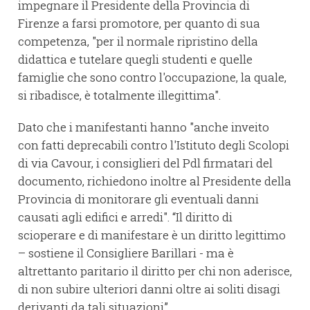
impegnare il Presidente della Provincia di
Firenze a farsi promotore, per quanto di sua
competenza, "per il normale ripristino della
didattica e tutelare quegli studenti e quelle
famiglie che sono contro l'occupazione, la quale,
si ribadisce, è totalmente illegittima".
Dato che i manifestanti hanno "anche inveito
con fatti deprecabili contro l'Istituto degli Scolopi
di via Cavour, i consiglieri del Pdl firmatari del
documento, richiedono inoltre al Presidente della
Provincia di monitorare gli eventuali danni
causati agli edifici e arredi". “Il diritto di
scioperare e di manifestare è un diritto legittimo
– sostiene il Consigliere Barillari - ma è
altrettanto paritario il diritto per chi non aderisce,
di non subire ulteriori danni oltre ai soliti disagi
derivanti da tali situazioni”.