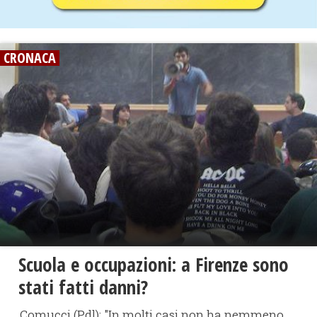
CRONACA
Scuola e occupazioni: a Firenze sono
stati fatti danni?
Comucci (Pdl): "In molti casi non ha nemmeno