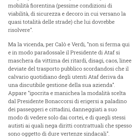
mobilità fiorentina (pessime condizioni di
viabilità, di sicurezza e decoro in cui versano la
quasi totalità delle strade) che lui dovrebbe
risolvere".
Ma la vicenda, per Calò e Verdi, "non si ferma qui
e in modo paradossale il Presidente di Ataf si
maschera da vittima dei ritardi, disagi, caos, linee
deviate del trasporto pubblico scordandosi che il
calvario quotidiano degli utenti Ataf deriva da
una discutibile gestione della sua azienda".
Appare "ipocrita e manichea la modalità scelta
dal Presidente Bonaccorsi di erigersi a paladino
dei passeggeri e cittadini, danneggiati a suo
modo di vedere solo dai cortei, e di quegli stessi
autisti ai quali nega diritti contrattuali che spesso
sono oggetto di dure vertenze sindacali".