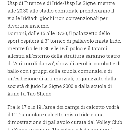
Uisp di Firenze e di Iride/Uisp Le Signe, mentre
alle 20:30 allo stadio comunale prenderanno il
via le Iridiadi, giochi non convenzionali per
divertirsi insieme.
Domani, dalle 15 alle 18:30, il palazzetto dello
sport ospiterà il 3° torneo di pallavolo mista Iride,
mentre fra le 16:30 e le 18 il palco e il tatami
allestiti all'esterno della struttura saranno teatro
di 'A ritmo di danza', show di aerobic combat e di
ballo con i gruppi della scuola comunale, e di
un'esibizione di arti marziali, organizzato dalla
società di judo Le Signe 2000 e dalla scuola di
kung fu Tao Sheng.
Fra le 17 e le 19 l'area dei campi di calcetto vedrà
il 1° Triangolare calcetto misto Iride e una
dimostrazione di pallavolo curata dal Volley Club
Le Signe, a seguire 'Un calcio a 5 da amatore',