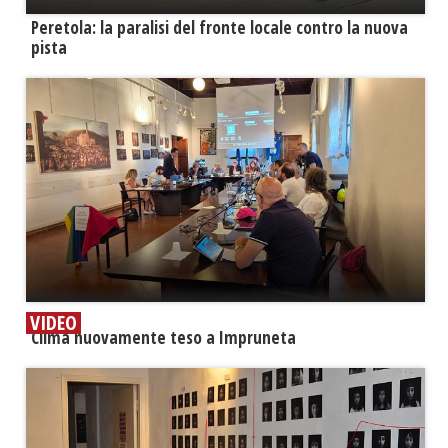
Peretola: la paralisi del fronte locale contro la nuova
pista
VIDEO
​Clima nuovamente teso a Impruneta