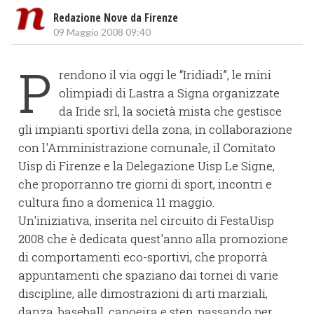
Redazione Nove da Firenze
09 Maggio 2008 09:40
P
rendono il via oggi le “Iridiadi”, le mini
olimpiadi di Lastra a Signa organizzate
da Iride srl, la società mista che gestisce
gli impianti sportivi della zona, in collaborazione
con l'Amministrazione comunale, il Comitato
Uisp di Firenze e la Delegazione Uisp Le Signe,
che proporranno tre giorni di sport, incontri e
cultura fino a domenica 11 maggio.
Un'iniziativa, inserita nel circuito di FestaUisp
2008 che è dedicata quest'anno alla promozione
di comportamenti eco-sportivi, che proporrà
appuntamenti che spaziano dai tornei di varie
discipline, alle dimostrazioni di arti marziali,
danza, baseball, capoeira e step, passando per