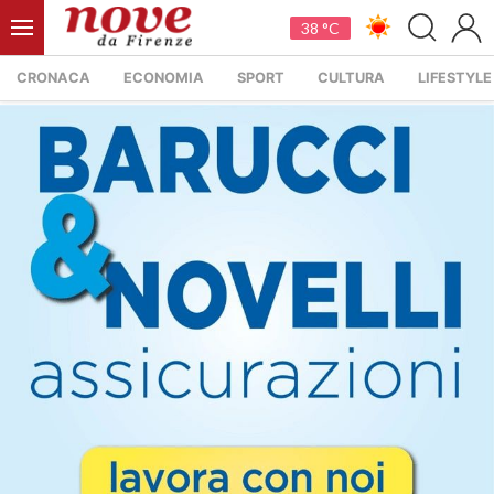
38 °C
CRONACA
ECONOMIA
SPORT
CULTURA
LIFESTYLE