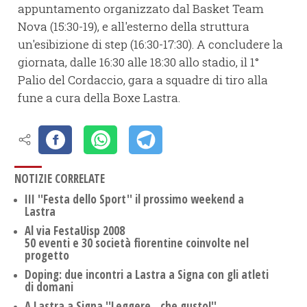
appuntamento organizzato dal Basket Team
Nova (15:30-19), e all'esterno della struttura
un'esibizione di step (16:30-17:30). A concludere la
giornata, dalle 16:30 alle 18:30 allo stadio, il 1°
Palio del Cordaccio, gara a squadre di tiro alla
fune a cura della Boxe Lastra.
NOTIZIE CORRELATE
III ''Festa dello Sport'' il prossimo weekend a
Lastra
Al via FestaUisp 2008
50 eventi e 30 società fiorentine coinvolte nel
progetto
Doping: due incontri a Lastra a Signa con gli atleti
di domani
A Lastra a Signa ''Leggere…che gusto!''