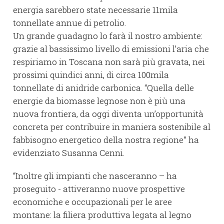
energia sarebbero state necessarie 11mila
tonnellate annue di petrolio.
Un grande guadagno lo farà il nostro ambiente:
grazie al bassissimo livello di emissioni l’aria che
respiriamo in Toscana non sarà più gravata, nei
prossimi quindici anni, di circa 100mila
tonnellate di anidride carbonica. “Quella delle
energie da biomasse legnose non è più una
nuova frontiera, da oggi diventa un’opportunità
concreta per contribuire in maniera sostenibile al
fabbisogno energetico della nostra regione” ha
evidenziato Susanna Cenni.
“Inoltre gli impianti che nasceranno – ha
proseguito - attiveranno nuove prospettive
economiche e occupazionali per le aree
montane: la filiera produttiva legata al legno