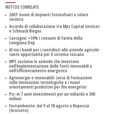
NOTIZIE CORRELATE
2007: boom di impianti fotovoltaici e solare
termico
Accordo di collaborazione tra Mps Capital Services
e Schmack Biogas
Castagne: +10% i consumi di farina della
Lunigiana Dop
Al via i bandi per i contributi alle aziende agricole:
tante opportunità per il sistema toscano
MPS sostiene le aziende che investono
nell’implementazione delle fonti rinnovabili e
nell’efficientamento energetico
Agrienergie e rinnovabili: corso di formazione
sulle innovazioni tecnologiche e i nuovi
orientamenti produttivi per fini energetici
Psr: in 7 anni investimenti per un miliardo e 300
milioni
Festambiente: dal 9 al 18 agosto a Rispescia
(Grosseto)