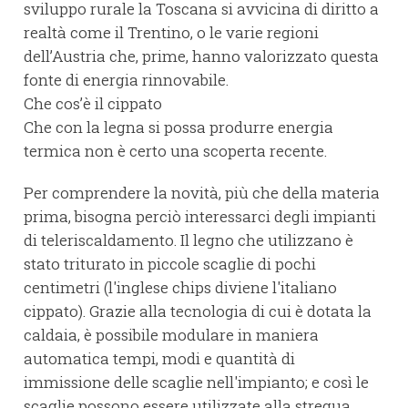
sviluppo rurale la Toscana si avvicina di diritto a
realtà come il Trentino, o le varie regioni
dell’Austria che, prime, hanno valorizzato questa
fonte di energia rinnovabile.
Che cos’è il cippato
Che con la legna si possa produrre energia
termica non è certo una scoperta recente.
Per comprendere la novità, più che della materia
prima, bisogna perciò interessarci degli impianti
di teleriscaldamento. Il legno che utilizzano è
stato triturato in piccole scaglie di pochi
centimetri (l'inglese chips diviene l'italiano
cippato). Grazie alla tecnologia di cui è dotata la
caldaia, è possibile modulare in maniera
automatica tempi, modi e quantità di
immissione delle scaglie nell'impianto; e così le
scaglie possono essere utilizzate alla stregua