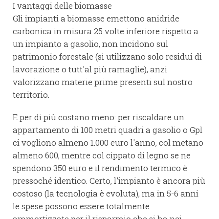
I vantaggi delle biomasse
Gli impianti a biomasse emettono anidride
carbonica in misura 25 volte inferiore rispetto a
un impianto a gasolio, non incidono sul
patrimonio forestale (si utilizzano solo residui di
lavorazione o tutt'al più ramaglie), anzi
valorizzano materie prime presenti sul nostro
territorio.
E per di più costano meno: per riscaldare un
appartamento di 100 metri quadri a gasolio o Gpl
ci vogliono almeno 1.000 euro l'anno, col metano
almeno 600, mentre col cippato di legno se ne
spendono 350 euro e il rendimento termico è
pressoché identico. Certo, l'impianto è ancora più
costoso (la tecnologia è evoluta), ma in 5-6 anni
le spese possono essere totalmente
ammortizzate per il risparmio che si ha nei