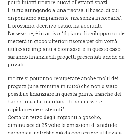
potrà infatti trovare nuovi allettanti spazi.
Il tutto attingendo a una risorsa, il bosco, di cui
disponiamo ampiamente, ma senza intaccarla”.
Il prossimo, decisivo passo, ha aggiunto
l’assessore, è in arrivo: “Il piano di sviluppo rurale
metterà in gioco ulteriori risorse per chi vorrà
utilizzare impianti a biomasse: e in questo caso
saranno finanziabili progetti presentati anche da
privati.
Inoltre si potranno recuperare anche molti dei
progetti (una trentina in tutto) che non è stato
possibile finanziare in questa prima tranche del
bando, ma che meritano di poter essere
rapidamente sostenuti”.
Costa un terzo degli impianti a gasolio,
diminuisce di 25 volte le emissioni di anidride
carbonica, potrebbe già da oggi essere utilizzata