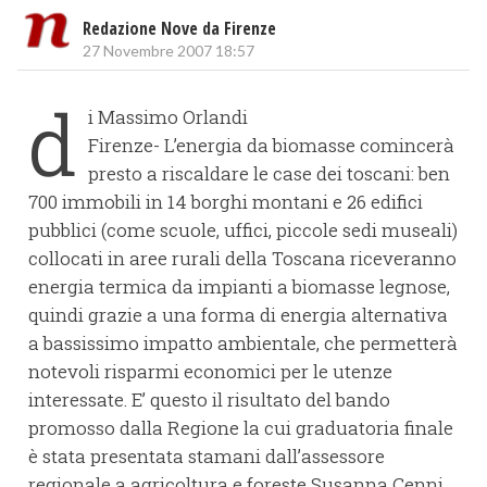
Redazione Nove da Firenze
27 Novembre 2007 18:57
d
i Massimo Orlandi
Firenze- L’energia da biomasse comincerà
presto a riscaldare le case dei toscani: ben
700 immobili in 14 borghi montani e 26 edifici
pubblici (come scuole, uffici, piccole sedi museali)
collocati in aree rurali della Toscana riceveranno
energia termica da impianti a biomasse legnose,
quindi grazie a una forma di energia alternativa
a bassissimo impatto ambientale, che permetterà
notevoli risparmi economici per le utenze
interessate. E’ questo il risultato del bando
promosso dalla Regione la cui graduatoria finale
è stata presentata stamani dall’assessore
regionale a agricoltura e foreste Susanna Cenni.