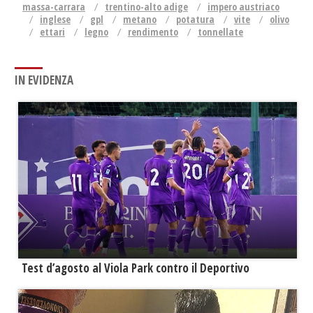
massa-carrara
trentino-alto adige
impero austriaco
inglese
gpl
metano
potatura
vite
olivo
ettari
legno
rendimento
tonnellate
IN EVIDENZA
Test d’agosto al Viola Park contro il Deportivo