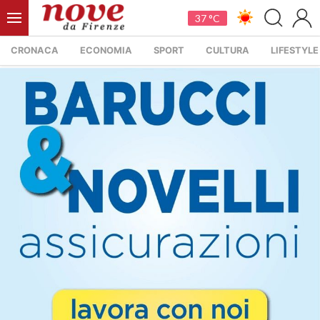
37 °C
CRONACA
ECONOMIA
SPORT
CULTURA
LIFESTYLE