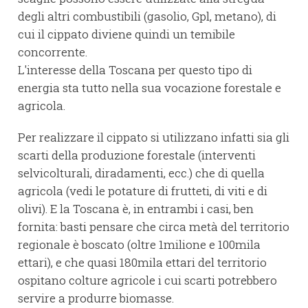
degli altri combustibili (gasolio, Gpl, metano), di
cui il cippato diviene quindi un temibile
concorrente.
L'interesse della Toscana per questo tipo di
energia sta tutto nella sua vocazione forestale e
agricola.
Per realizzare il cippato si utilizzano infatti sia gli
scarti della produzione forestale (interventi
selvicolturali, diradamenti, ecc.) che di quella
agricola (vedi le potature di frutteti, di viti e di
olivi). E la Toscana è, in entrambi i casi, ben
fornita: basti pensare che circa metà del territorio
regionale è boscato (oltre 1milione e 100mila
ettari), e che quasi 180mila ettari del territorio
ospitano colture agricole i cui scarti potrebbero
servire a produrre biomasse.