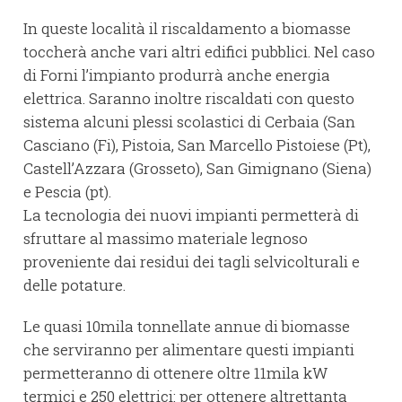
In queste località il riscaldamento a biomasse
toccherà anche vari altri edifici pubblici. Nel caso
di Forni l’impianto produrrà anche energia
elettrica. Saranno inoltre riscaldati con questo
sistema alcuni plessi scolastici di Cerbaia (San
Casciano (Fi), Pistoia, San Marcello Pistoiese (Pt),
Castell’Azzara (Grosseto), San Gimignano (Siena)
e Pescia (pt).
La tecnologia dei nuovi impianti permetterà di
sfruttare al massimo materiale legnoso
proveniente dai residui dei tagli selvicolturali e
delle potature.
Le quasi 10mila tonnellate annue di biomasse
che serviranno per alimentare questi impianti
permetteranno di ottenere oltre 11mila kW
termici e 250 elettrici: per ottenere altrettanta