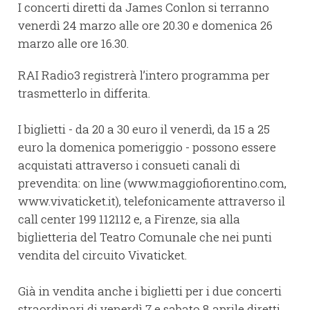
I concerti diretti da James Conlon si terranno
venerdì 24 marzo alle ore 20.30 e domenica 26
marzo alle ore 16.30.
RAI Radio3 registrerà l’intero programma per
trasmetterlo in differita.
I biglietti - da 20 a 30 euro il venerdì, da 15 a 25
euro la domenica pomeriggio - possono essere
acquistati attraverso i consueti canali di
prevendita: on line (www.maggiofiorentino.com,
www.vivaticket.it), telefonicamente attraverso il
call center 199 112112 e, a Firenze, sia alla
biglietteria del Teatro Comunale che nei punti
vendita del circuito Vivaticket.
Già in vendita anche i biglietti per i due concerti
straordinari di venerdì 7 e sabato 8 aprile diretti