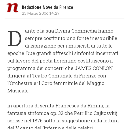
Redazione Nove da Firenze
23 Marzo 2006 14:29
D
ante e la sua Divina Commedia hanno
sempre costituito una fonte inesauribile
di ispirazione per i musicisti di tutte le
epoche. Due grandi affreschi sinfonici incentrati
sul lavoro del poeta fiorentino costituiscono il
programma dei concerti che JAMES CONLON
dirigerà al Teatro Comunale di Firenze con
l’Orchestra e il Coro femminile del Maggio
Musicale.
In apertura di serata Francesca da Rimini, la
fantasia sinfonica op. 32 che Pëtr Il’ic Cajkosvkij
scrisse nel 1876 sotto la suggestione della lettura
del V canto dell’Inferno e delle celebri