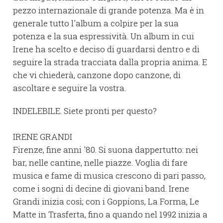
pezzo internazionale di grande potenza. Ma è in
generale tutto l'album a colpire per la sua
potenza e la sua espressività. Un album in cui
Irene ha scelto e deciso di guardarsi dentro e di
seguire la strada tracciata dalla propria anima. E
che vi chiederà, canzone dopo canzone, di
ascoltare e seguire la vostra.
INDELEBILE. Siete pronti per questo?
IRENE GRANDI
Firenze, fine anni '80. Si suona dappertutto: nei
bar, nelle cantine, nelle piazze. Voglia di fare
musica e fame di musica crescono di pari passo,
come i sogni di decine di giovani band. Irene
Grandi inizia così; con i Goppions, La Forma, Le
Matte in Trasferta, fino a quando nel 1992 inizia a