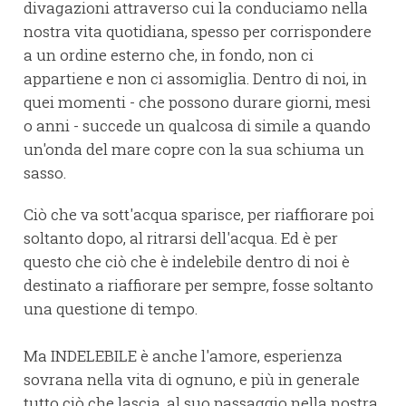
divagazioni attraverso cui la conduciamo nella
nostra vita quotidiana, spesso per corrispondere
a un ordine esterno che, in fondo, non ci
appartiene e non ci assomiglia. Dentro di noi, in
quei momenti - che possono durare giorni, mesi
o anni - succede un qualcosa di simile a quando
un'onda del mare copre con la sua schiuma un
sasso.
Ciò che va sott'acqua sparisce, per riaffiorare poi
soltanto dopo, al ritrarsi dell'acqua. Ed è per
questo che ciò che è indelebile dentro di noi è
destinato a riaffiorare per sempre, fosse soltanto
una questione di tempo.
Ma INDELEBILE è anche l'amore, esperienza
sovrana nella vita di ognuno, e più in generale
tutto ciò che lascia, al suo passaggio nella nostra