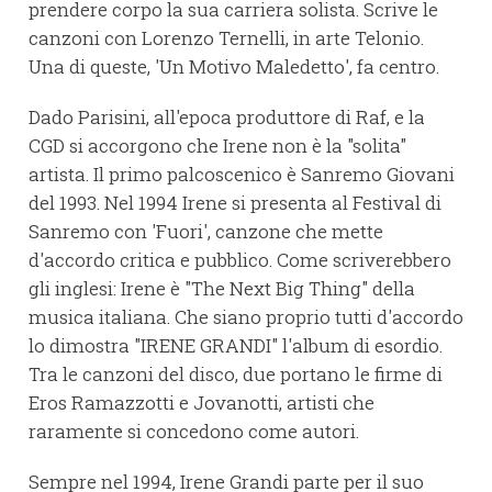
prendere corpo la sua carriera solista. Scrive le
canzoni con Lorenzo Ternelli, in arte Telonio.
Una di queste, 'Un Motivo Maledetto', fa centro.
Dado Parisini, all'epoca produttore di Raf, e la
CGD si accorgono che Irene non è la "solita"
artista. Il primo palcoscenico è Sanremo Giovani
del 1993. Nel 1994 Irene si presenta al Festival di
Sanremo con 'Fuori', canzone che mette
d'accordo critica e pubblico. Come scriverebbero
gli inglesi: Irene è "The Next Big Thing" della
musica italiana. Che siano proprio tutti d'accordo
lo dimostra "IRENE GRANDI" l'album di esordio.
Tra le canzoni del disco, due portano le firme di
Eros Ramazzotti e Jovanotti, artisti che
raramente si concedono come autori.
Sempre nel 1994, Irene Grandi parte per il suo