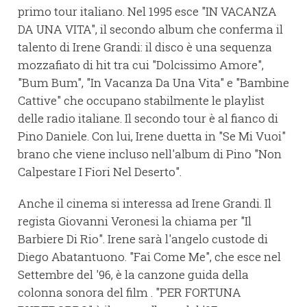
primo tour italiano. Nel 1995 esce "IN VACANZA
DA UNA VITA", il secondo album che conferma il
talento di Irene Grandi: il disco è una sequenza
mozzafiato di hit tra cui "Dolcissimo Amore",
"Bum Bum", "In Vacanza Da Una Vita" e "Bambine
Cattive" che occupano stabilmente le playlist
delle radio italiane. Il secondo tour è al fianco di
Pino Daniele. Con lui, Irene duetta in "Se Mi Vuoi"
brano che viene incluso nell'album di Pino "Non
Calpestare I Fiori Nel Deserto".
Anche il cinema si interessa ad Irene Grandi. Il
regista Giovanni Veronesi la chiama per "Il
Barbiere Di Rio". Irene sarà l'angelo custode di
Diego Abatantuono. "Fai Come Me", che esce nel
Settembre del '96, è la canzone guida della
colonna sonora del film . "PER FORTUNA