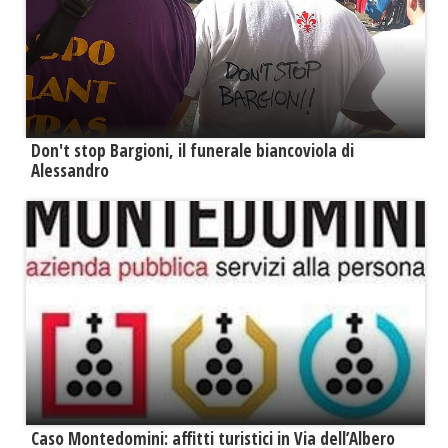
Don't stop Bargioni, il funerale biancoviola di
Alessandro
Caso Montedomini: affitti turistici in Via dell’Albero