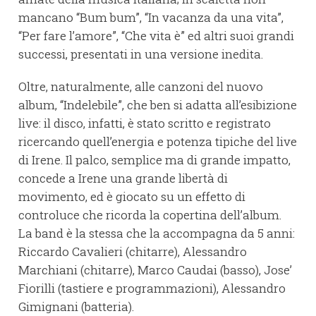
mancano “Bum bum”, “In vacanza da una vita”,
“Per fare l’amore”, “Che vita è” ed altri suoi grandi
successi, presentati in una versione inedita.
Oltre, naturalmente, alle canzoni del nuovo
album, “Indelebile”, che ben si adatta all’esibizione
live: il disco, infatti, è stato scritto e registrato
ricercando quell’energia e potenza tipiche del live
di Irene. Il palco, semplice ma di grande impatto,
concede a Irene una grande libertà di
movimento, ed è giocato su un effetto di
controluce che ricorda la copertina dell’album.
La band è la stessa che la accompagna da 5 anni:
Riccardo Cavalieri (chitarre), Alessandro
Marchiani (chitarre), Marco Caudai (basso), Jose’
Fiorilli (tastiere e programmazioni), Alessandro
Gimignani (batteria).