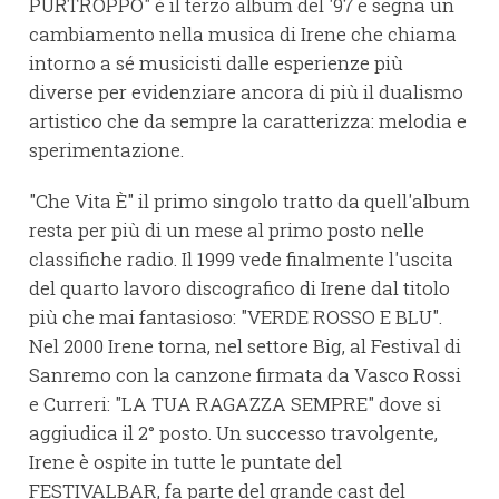
PURTROPPO" è il terzo album del '97 e segna un
cambiamento nella musica di Irene che chiama
intorno a sé musicisti dalle esperienze più
diverse per evidenziare ancora di più il dualismo
artistico che da sempre la caratterizza: melodia e
sperimentazione.
"Che Vita È" il primo singolo tratto da quell'album
resta per più di un mese al primo posto nelle
classifiche radio. Il 1999 vede finalmente l'uscita
del quarto lavoro discografico di Irene dal titolo
più che mai fantasioso: "VERDE ROSSO E BLU".
Nel 2000 Irene torna, nel settore Big, al Festival di
Sanremo con la canzone firmata da Vasco Rossi
e Curreri: "LA TUA RAGAZZA SEMPRE" dove si
aggiudica il 2° posto. Un successo travolgente,
Irene è ospite in tutte le puntate del
FESTIVALBAR, fa parte del grande cast del