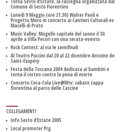
Torna Sesto d’Estate, la rassegna organizzata dal
Comune di Sesto Fiorentino
Lunedì 9 Maggio (ore 21.30) Walter Paoli e
Progetto Moro in concerto ai Cantieri Culturali ex
Macelli di Prato
Music Valley: Mugello capitale del suono il 30
aprile a Villa Pecori con una serata-evento
Rock Contest: al via le semifinali
Al Teatro Puccini dal 20 al 22 dicembre Antoine de
Saint-Exupéry
Festa della Toscana 2004 dedicata ai bambini e
torna il corteo contro la pena di morte
Concerto Coca-Cola Live@Mtv: sabato tappa
fiorentina al parco delle Cascine
COLLEGAMENTI
Info Sesto d’Estate 2005
Local promoter Prg