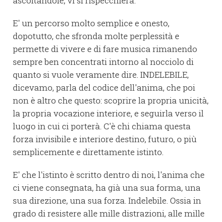
ascoltandole, vi si rispecchierà.
E' un percorso molto semplice e onesto,
dopotutto, che sfronda molte perplessità e
permette di vivere e di fare musica rimanendo
sempre ben concentrati intorno al nocciolo di
quanto si vuole veramente dire. INDELEBILE,
dicevamo, parla del codice dell'anima, che poi
non è altro che questo: scoprire la propria unicità,
la propria vocazione interiore, e seguirla verso il
luogo in cui ci porterà. C'è chi chiama questa
forza invisibile e interiore destino, futuro, o più
semplicemente e direttamente istinto.
E' che l'istinto è scritto dentro di noi, l'anima che
ci viene consegnata, ha già una sua forma, una
sua direzione, una sua forza. Indelebile. Ossia in
grado di resistere alle mille distrazioni, alle mille