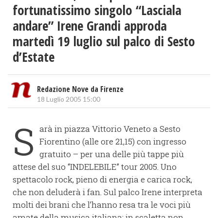
fortunatissimo singolo “Lasciala
andare” Irene Grandi approda
martedì 19 luglio sul palco di Sesto
d’Estate
Redazione Nove da Firenze
18 Luglio 2005 15:00
S
arà in piazza Vittorio Veneto a Sesto
Fiorentino (alle ore 21,15) con ingresso
gratuito – per una delle più tappe più
attese del suo “INDELEBILE” tour 2005. Uno
spettacolo rock, pieno di energia e carica rock,
che non deluderà i fan. Sul palco Irene interpreta
molti dei brani che l’hanno resa tra le voci più
amate della musica italiana; in scaletta non