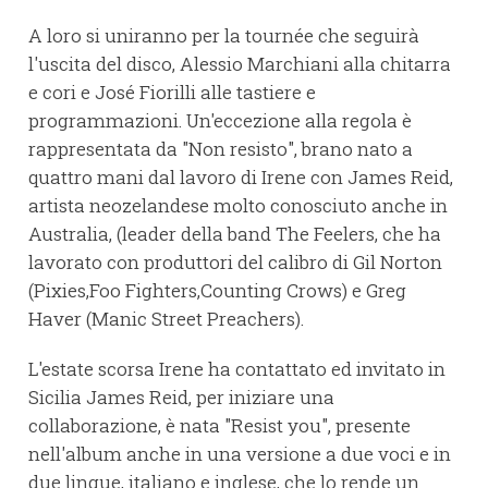
A loro si uniranno per la tournée che seguirà
l'uscita del disco, Alessio Marchiani alla chitarra
e cori e José Fiorilli alle tastiere e
programmazioni. Un'eccezione alla regola è
rappresentata da "Non resisto", brano nato a
quattro mani dal lavoro di Irene con James Reid,
artista neozelandese molto conosciuto anche in
Australia, (leader della band The Feelers, che ha
lavorato con produttori del calibro di Gil Norton
(Pixies,Foo Fighters,Counting Crows) e Greg
Haver (Manic Street Preachers).
L'estate scorsa Irene ha contattato ed invitato in
Sicilia James Reid, per iniziare una
collaborazione, è nata "Resist you", presente
nell'album anche in una versione a due voci e in
due lingue, italiano e inglese, che lo rende un