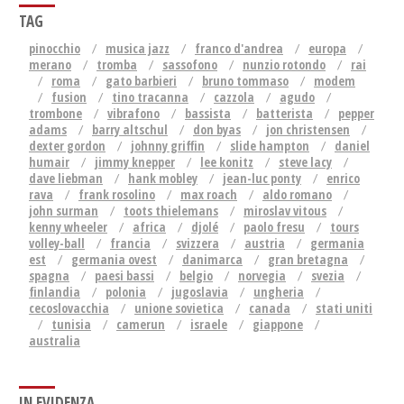
TAG
pinocchio
musica jazz
franco d'andrea
europa
merano
tromba
sassofono
nunzio rotondo
rai
roma
gato barbieri
bruno tommaso
modem
fusion
tino tracanna
cazzola
agudo
trombone
vibrafono
bassista
batterista
pepper
adams
barry altschul
don byas
jon christensen
dexter gordon
johnny griffin
slide hampton
daniel
humair
jimmy knepper
lee konitz
steve lacy
dave liebman
hank mobley
jean-luc ponty
enrico
rava
frank rosolino
max roach
aldo romano
john surman
toots thielemans
miroslav vitous
kenny wheeler
africa
djolé
paolo fresu
tours
volley-ball
francia
svizzera
austria
germania
est
germania ovest
danimarca
gran bretagna
spagna
paesi bassi
belgio
norvegia
svezia
finlandia
polonia
jugoslavia
ungheria
cecoslovacchia
unione sovietica
canada
stati uniti
tunisia
camerun
israele
giappone
australia
IN EVIDENZA