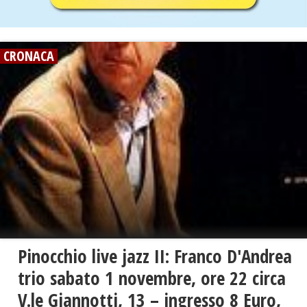
CRONACA
Pinocchio live jazz II: Franco D'Andrea
trio sabato 1 novembre, ore 22 circa
V.le Giannotti, 13 – ingresso 8 Euro,