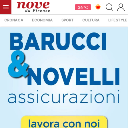
36 °C
CRONACA
ECONOMIA
SPORT
CULTURA
LIFESTYLE