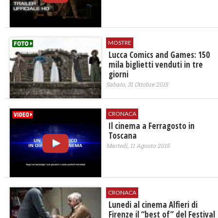
MOSTRE
Lucca Comics and Games: 150
mila biglietti venduti in tre
giorni
Sabato, 31 Ottobre 2015
CRONACA
Il cinema a Ferragosto in
Toscana
Martedì, 11 Agosto 2015
CRONACA
Lunedi al cinema Alfieri di
Firenze il “best of” del Festival