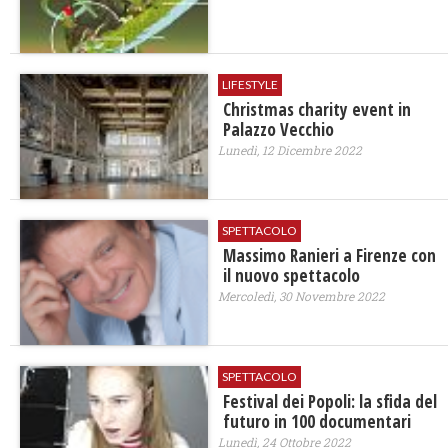
LIFESTYLE
Christmas charity event in
Palazzo Vecchio
Lunedì, 12 Dicembre 2022
SPETTACOLO
Massimo Ranieri a Firenze con
il nuovo spettacolo
Mercoledì, 30 Novembre 2022
SPETTACOLO
Festival dei Popoli: la sfida del
futuro in 100 documentari
Lunedì, 24 Ottobre 2022