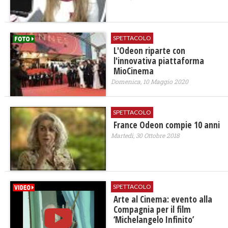
SPETTACOLO
L'Odeon riparte con
l'innovativa piattaforma
MioCinema
Domenica, 10 Maggio 2020
SPETTACOLO
France Odeon compie 10 anni
Martedì, 30 Ottobre 2018
SPETTACOLO
Arte al Cinema: evento alla
Compagnia per il film
‘Michelangelo Infinito’