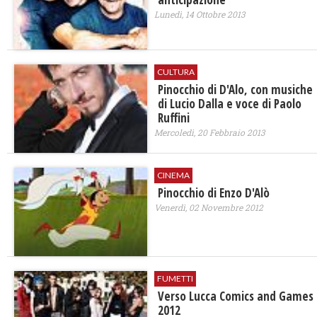
Lunedì, 14 Ottobre 2013
CULTURA
Pinocchio di D'Alo, con musiche
di Lucio Dalla e voce di Paolo
Ruffini
Mercoledì, 20 Febbraio 2013
CINEMA
Pinocchio di Enzo D'Alò
Venerdì, 02 Novembre 2012
FUMETTI
Verso Lucca Comics and Games
2012