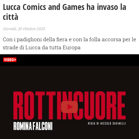
Lucca Comics and Games ha invaso la
città
Giovedì, 30 Ottobre 2025
Con i padiglioni della fiera e con la folla accorsa per le
strade di Lucca da tutta Europa