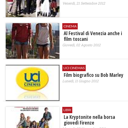
Venerdì, 21 Settembre 2012
CINEMA
Al Festival di Venezia anche i
film toscani
Giovedì, 02 Agosto 2012
UCI CINEMAS
Film biografico su Bob Marley
Lunedì, 11 Giugno 2012
LIBRI
La Kryptonite nella borsa
giovedì Firenze