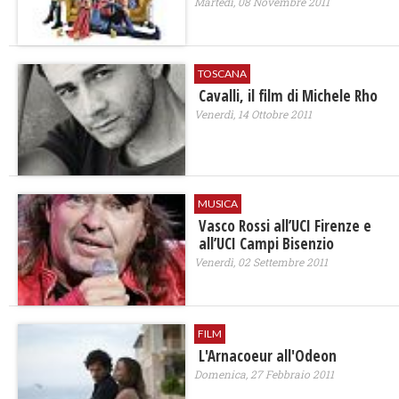
Martedì, 08 Novembre 2011
TOSCANA
Cavalli, il film di Michele Rho
Venerdì, 14 Ottobre 2011
MUSICA
Vasco Rossi all’UCI Firenze e
all’UCI Campi Bisenzio
Venerdì, 02 Settembre 2011
FILM
L'Arnacoeur all'Odeon
Domenica, 27 Febbraio 2011