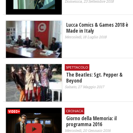
Domenica, 23 Settembre 2018
Lucca Comics & Games 2018 è
Made in Italy
Mercoledì, 18 Luglio 2018
SPETTACOLO
The Beatles: Sgt. Pepper &
Beyond
Sabato, 27 Maggio 2017
CRONACA
Giorno della Memoria: il
programma 2016
Mercoledì, 20 Gennaio 2016