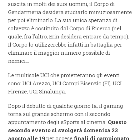
suscita in molti dei suoi uomini, il Corpo di
Gendarmeria desidera studiarlo minuziosamente
per poi eliminarlo. La sua unica speranza di
salvezza è costituita dal Corpo di Ricerca (nel
quale, fra l’altro, Erin desidera entrare da tempo).
Il Corpo lo utilizzerebbe infatti in battaglia per
eliminare il maggior numero possibile di
nemici…
Le multisale UCI che proietteranno gli eventi
sono: UCI Arezzo, UCI Campi Bisenzio (FI), UCI
Firenze, UCI Sinalunga.
Dopo il debutto di qualche giorno fa, il gaming
torna sul grande schermo con il secondo
appuntamento degli eSports al cinema.
Questo
secondo evento si svolgerà domenica 23
agosto alle 19
per accese
finali di campionato