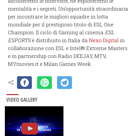
ascolteremo le interviste, ne esploreremo le
mentalità e i segreti. Un’opportunità straordinaria
per incontrare le migliori squadre in lotta
mondiale per il prestigioso titolo di ESL One
Champion. Il ciclo di Gaming al cinema
ESL
ESPORTS
è distribuito in Italia da
Nexo Digital
in
collaborazione con ESL e Intel® Extreme Masters
e in partnership con Radio DEEJAY, MTV,
MYmovies.it e Milan Games Week.
VIDEO GALLERY