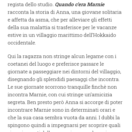
regista dello studio
.
Quando c’era Marnie
racconta la storia di Anna, una giovane solitaria
e affetta da asma, che per alleviare gli effetti
della sua malattia si trasferisce per le vacanze
estive in un villaggio marittimo dell’Hokkaido
occidentale.
Qui la ragazza non stringe alcun legame con i
coetanei del luogo e preferisce passare le
giornate a passeggiare nei dintorni del villaggio,
disegnando gli splendidi paesaggi che incontra.
Le sue giornate scorrono tranquille finchè non
incontra Marnie, con cui stringe un’amicizia
segreta. Ben presto però Anna si accorge di poter
incontrare Marnie sono in determinati orari e
che la sua casa sembra vuota da anni. I dubbi la
spingono quindi a impegnarsi per scoprire quali