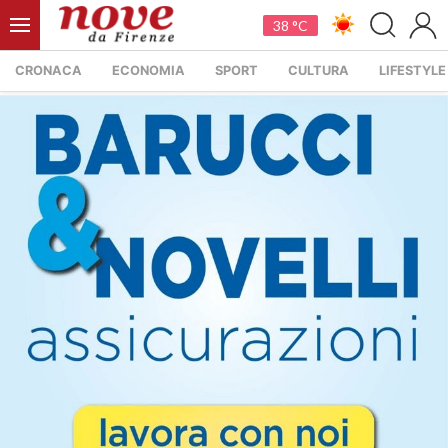
38 °C
CRONACA
ECONOMIA
SPORT
CULTURA
LIFESTYLE