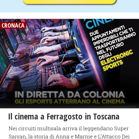
CRONACA
Il cinema a Ferragosto in Toscana
Nei circuiti multisala arriva il leggendario Super
Saiyan, la storia di Anna e Marnie e L’Attacco Dei