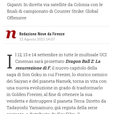
Giganti. In diretta via satellite da Colonia con le
finali di campionato di Counter Strike: Global
Offensive
Redazione Nove da Firenze
11 Agosto 2015 14:07
I
l 12, 13 e 14 settembre in tutte le multisale UCI
Cinemas sarà proiettato
Dragon Ball Z: La
resurrezione di F
,
il nuovo capitolo della
saga di Son Goku in cui Freezer, lo storico nemico
dei Saiyan e del pianeta Namek, torna in vita con
una nuova evoluzione in grado di trasformarlo
in Golden Freezer, al fine di ottenere la sua
vendetta e distruggere il pianeta Terra. Diretto da
Tadayoshi Yamamuro, già regista della serie