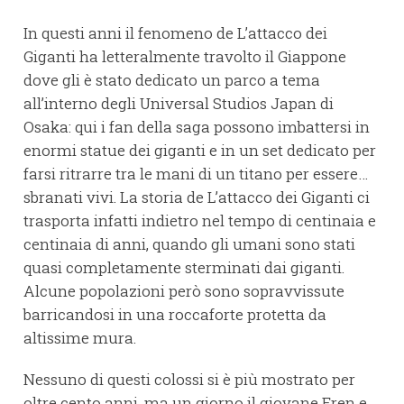
In questi anni il fenomeno de L’attacco dei
Giganti ha letteralmente travolto il Giappone
dove gli è stato dedicato un parco a tema
all’interno degli Universal Studios Japan di
Osaka: qui i fan della saga possono imbattersi in
enormi statue dei giganti e in un set dedicato per
farsi ritrarre tra le mani di un titano per essere…
sbranati vivi. La storia de L’attacco dei Giganti ci
trasporta infatti indietro nel tempo di centinaia e
centinaia di anni, quando gli umani sono stati
quasi completamente sterminati dai giganti.
Alcune popolazioni però sono sopravvissute
barricandosi in una roccaforte protetta da
altissime mura.
Nessuno di questi colossi si è più mostrato per
oltre cento anni, ma un giorno il giovane Eren e