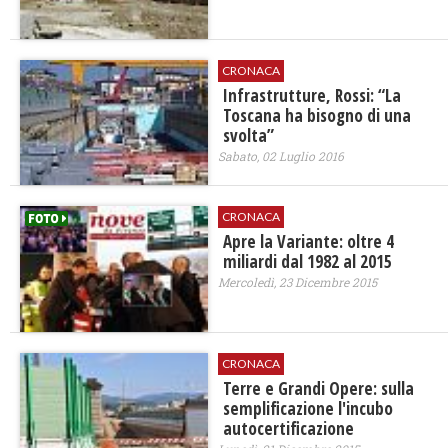
CRONACA
Infrastrutture, Rossi: “La
Toscana ha bisogno di una
svolta”
Sabato, 02 Luglio 2016
CRONACA
Apre la Variante: oltre 4
miliardi dal 1982 al 2015
Mercoledì, 23 Dicembre 2015
CRONACA
​Terre e Grandi Opere: sulla
semplificazione l'incubo
autocertificazione