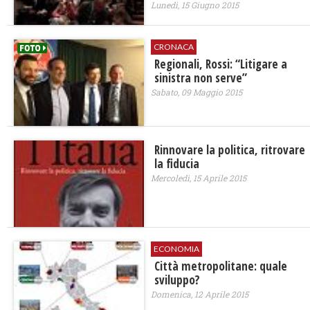
Lunedì, 15 Giugno 2015
CRONACA
Regionali, Rossi: “Litigare a
sinistra non serve”
Sabato, 09 Maggio 2015
Rinnovare la politica, ritrovare
la fiducia
Mercoledì, 15 Aprile 2015
ECONOMIA
Città metropolitane: quale
sviluppo?
Domenica, 12 Aprile 2015