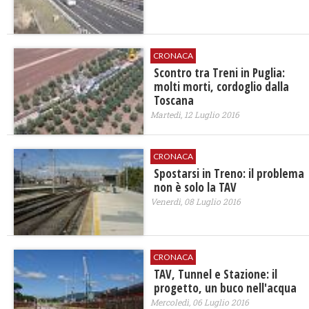
CRONACA
Scontro tra Treni in Puglia:
molti morti, cordoglio dalla
Toscana
Martedì, 12 Luglio 2016
CRONACA
Spostarsi in Treno: il problema
non è solo la TAV
Venerdì, 08 Luglio 2016
CRONACA
TAV, Tunnel e Stazione: il
progetto, un buco nell'acqua
Mercoledì, 06 Luglio 2016