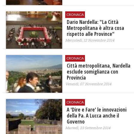
CRONACA
Dario Nardella: "La Città
Metropolitana è altra cosa
rispetto alle Province"
Mercoledì, 12 Novembre 2014
CRONACA
​Città metropolitana, Nardella
esclude somiglianza con
Provincia
Venerdì, 07 Novembre 2014
CRONACA
A 'Dire e Fare' le innovazioni
della Pa. A Lucca anche il
Governo
Martedì, 23 Settembre 2014