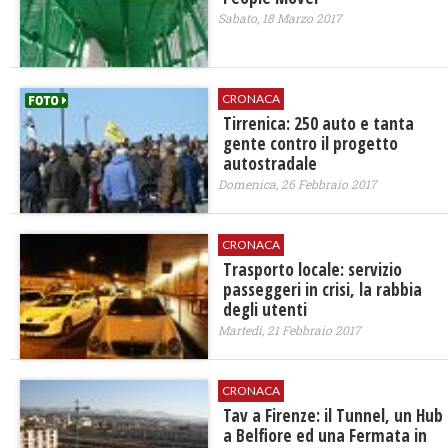
Sabato, 18 Marzo 2017
CRONACA
Tirrenica: 250 auto e tanta
gente contro il progetto
autostradale
Domenica, 26 Febbraio 2017
CRONACA
Trasporto locale: servizio
passeggeri in crisi, la rabbia
degli utenti
Martedì, 21 Febbraio 2017
CRONACA
Tav a Firenze: il Tunnel, un Hub
a Belfiore ed una Fermata in