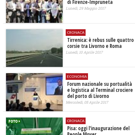
di Firenze-Impruneta
Lunedì, 29 Maggio 2017
CRONACA
Tirrenica: è rebus sulle quattro
corsie tra Livorno e Roma
Lunedì, 10 Aprile 2017
ECONOMIA
Forum nazionale su portualità
e logistica al Terminal crociere
del porto di Livorno
Mercoledì, 05 Aprile 2017
CRONACA
Pisa: oggi l'inaugurazione del
People Mover