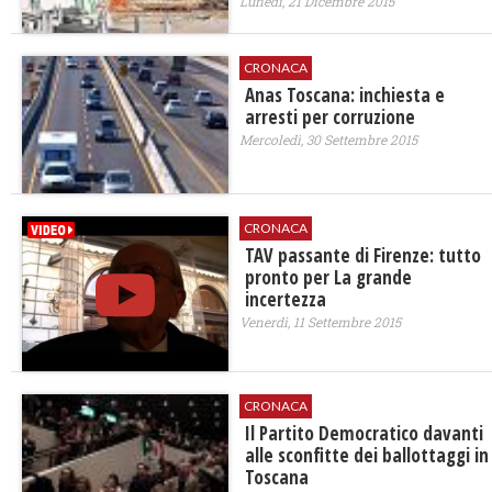
Lunedì, 21 Dicembre 2015
CRONACA
Anas Toscana: inchiesta e
arresti per corruzione
Mercoledì, 30 Settembre 2015
CRONACA
TAV passante di Firenze: tutto
pronto per La grande
incertezza
Venerdì, 11 Settembre 2015
CRONACA
Il Partito Democratico davanti
alle sconfitte dei ballottaggi in
Toscana