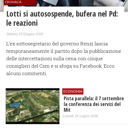
CRONACA
Lotti si autosospende, bufera nel Pd:
le reazioni
Sabato, 15 Giugno 2019
L'ex sottosegretario del governo Renzi lascia
temporaneamente il partito dopo la pubblicazione
delle intercettazioni sulla cena con cinque
consiglieri del Csm e si sfoga su Facebook. Ecco
alcuni commenti
ECONOMIA
Pista parallela: il 7 settembre
la conferenza dei servizi del
Mit
Lunedì, 16 Luglio 2018