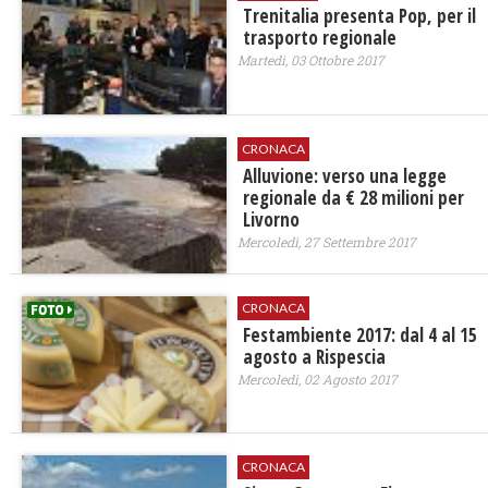
​Trenitalia presenta Pop, per il
trasporto regionale
Martedì, 03 Ottobre 2017
CRONACA
Alluvione: verso una legge
regionale da € 28 milioni per
Livorno
Mercoledì, 27 Settembre 2017
CRONACA
Festambiente 2017: dal 4 al 15
agosto a Rispescia
Mercoledì, 02 Agosto 2017
CRONACA