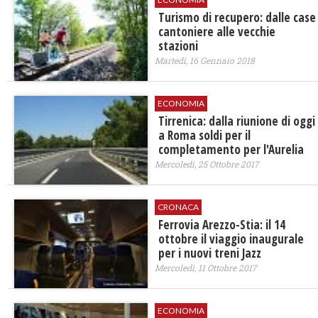
Turismo di recupero: dalle case
cantoniere alle vecchie
stazioni
Martedì, 16 Gennaio 2018
ECONOMIA
Tirrenica: dalla riunione di oggi
a Roma soldi per il
completamento per l'Aurelia
Mercoledì, 25 Ottobre 2017
CRONACA
Ferrovia Arezzo-Stia: il 14
ottobre il viaggio inaugurale
per i nuovi treni Jazz
Mercoledì, 11 Ottobre 2017
ECONOMIA