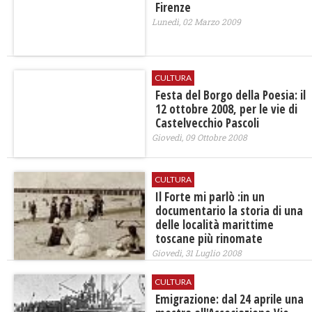
Firenze
Lunedì, 02 Marzo 2009
CULTURA
Festa del Borgo della Poesia: il
12 ottobre 2008, per le vie di
Castelvecchio Pascoli
Giovedì, 09 Ottobre 2008
CULTURA
Il Forte mi parlò :in un
documentario la storia di una
delle località marittime
toscane più rinomate
Giovedì, 31 Luglio 2008
CULTURA
Emigrazione: dal 24 aprile una