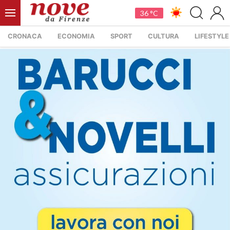
36 °C
CRONACA
ECONOMIA
SPORT
CULTURA
LIFESTYLE