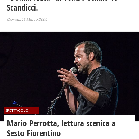
Scandicci.
Giovedì, 16 Marzo 2000
SPETTACOLO
Mario Perrotta, lettura scenica a
Sesto Fiorentino