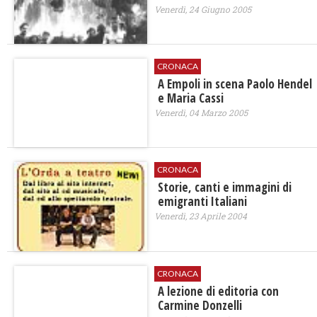
Venerdì, 24 Giugno 2005
CRONACA
A Empoli in scena Paolo Hendel
e Maria Cassi
Venerdì, 04 Marzo 2005
CRONACA
Storie, canti e immagini di
emigranti Italiani
Venerdì, 23 Aprile 2004
CRONACA
A lezione di editoria con
Carmine Donzelli