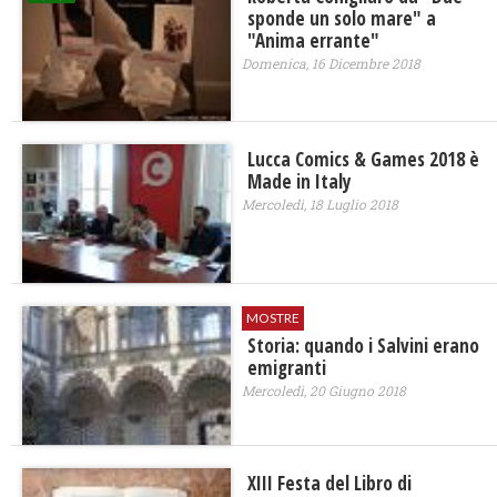
sponde un solo mare" a
"Anima errante"
Domenica, 16 Dicembre 2018
Lucca Comics & Games 2018 è
Made in Italy
Mercoledì, 18 Luglio 2018
MOSTRE
Storia: quando i Salvini erano
emigranti
Mercoledì, 20 Giugno 2018
XIII Festa del Libro di