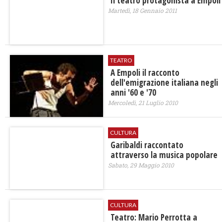
Il teatro protagonista a Empoli
Martedì, 18 Gennaio 2011
TEATRO
A Empoli il racconto
dell'emigrazione italiana negli
anni '60 e '70
Mercoledì, 21 Luglio 2010
CULTURA
Garibaldi raccontato
attraverso la musica popolare
Sabato, 29 Maggio 2010
CULTURA
Teatro: Mario Perrotta a