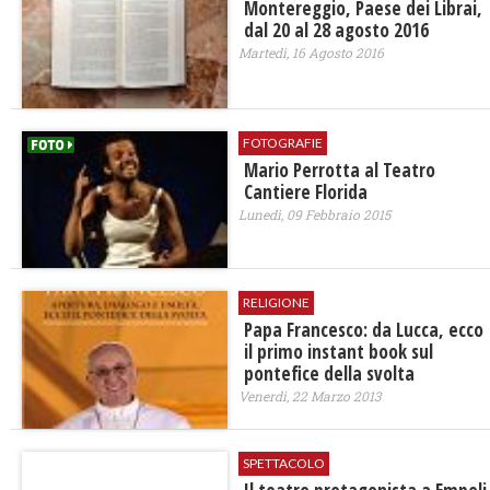
Montereggio, Paese dei Librai,
dal 20 al 28 agosto 2016
Martedì, 16 Agosto 2016
FOTOGRAFIE
Mario Perrotta al Teatro
Cantiere Florida
Lunedì, 09 Febbraio 2015
RELIGIONE
Papa Francesco: da Lucca, ecco
il primo instant book sul
pontefice della svolta
Venerdì, 22 Marzo 2013
SPETTACOLO