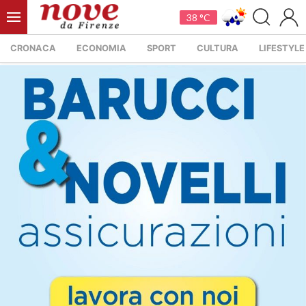
38 °C
CRONACA
ECONOMIA
SPORT
CULTURA
LIFESTYLE