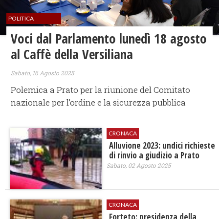
POLITICA
Voci dal Parlamento lunedì 18 agosto
al Caffè della Versiliana
Sabato, 16 Agosto 2025
Polemica a Prato per la riunione del Comitato
nazionale per l’ordine e la sicurezza pubblica
CRONACA
Alluvione 2023: undici richieste
di rinvio a giudizio a Prato
Sabato, 02 Agosto 2025
CRONACA
Forteto: presidenza della