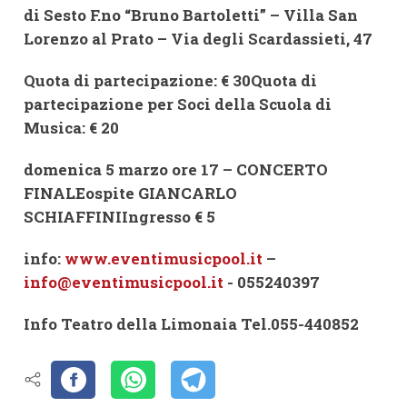
di Sesto F.no “Bruno Bartoletti” – Villa San
Lorenzo al Prato – Via degli Scardassieti, 47
Quota di partecipazione: € 30Quota di
partecipazione per Soci della Scuola di
Musica: € 20
domenica 5 marzo ore 17 –
CONCERTO
FINALEospite GIANCARLO
SCHIAFFINIIngresso € 5
info:
www.eventimusicpool.it
–
info@eventimusicpool.it
- 055240397
Info Teatro della Limonaia Tel.055-440852