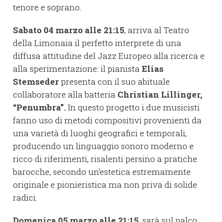
tenore e soprano.
Sabato 04 marzo alle 21:15
, arriva al Teatro
della Limonaia il perfetto interprete di una
diffusa attitudine del Jazz Europeo alla ricerca e
alla sperimentazione: il pianista
Elias
Stemseder
presenta con il suo abituale
collaboratore alla batteria
Christian Lillinger,
“Penumbra”.
In questo progetto i due musicisti
fanno uso di metodi compositivi provenienti da
una varietà di luoghi geografici e temporali,
producendo un linguaggio sonoro moderno e
ricco di riferimenti, risalenti persino a pratiche
barocche, secondo un’estetica estremamente
originale e pionieristica ma non priva di solide
radici.
Domenica 05 marzo alle 21:15
, sarà sul palco