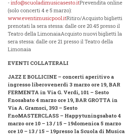
-
info@scuoladimusicasesto.it
Prevendita online
(solo concerti 4 e 5 marzo):
www.eventimusicpool.it
Ritiro/Acquisto biglietti
prenotati la sera stessa: dalle ore 20.45 presso il
Teatro della LimonaiaAcquisto nuovi biglietti la
sera stessa: dalle ore 21 presso il Teatro della
Limonaia
EVENTI COLLATERALI
JAZZ E BOLLICINE – concerti aperitivo a
ingresso liberovenerdì 3 marzo ore 19, BAR
FERMENTA in Via G. Verdi, 101 – Sesto
F.nosabato 4 marzo ore 19, BAR GROTTA in
Via A. Gramsci, 393 – Sesto
F.no
MASTERCLASS – Happytuningsabato 4
marzo ore 10 – 13 / 15 – 19domenica 5 marzo
ore 10 – 13 / 15 – 19presso la Scuola di Musica