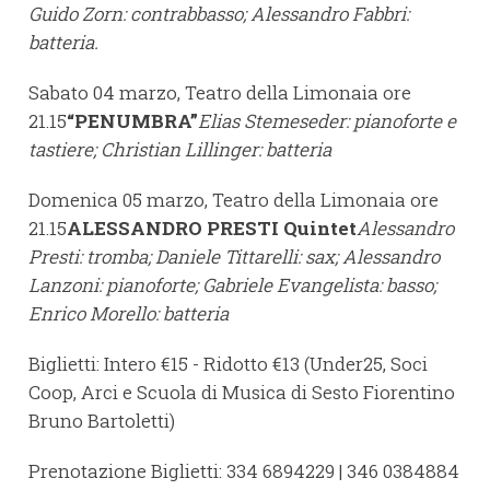
Guido Zorn: contrabbasso; Alessandro Fabbri:
batteria.
Sabato 04 marzo, Teatro della Limonaia ore
21.15
“PENUMBRA”
Elias Stemeseder: pianoforte e
tastiere; Christian Lillinger: batteria
Domenica 05 marzo, Teatro della Limonaia ore
21.15
ALESSANDRO PRESTI Quintet
Alessandro
Presti: tromba; Daniele Tittarelli: sax; Alessandro
Lanzoni: pianoforte; Gabriele Evangelista: basso;
Enrico Morello: batteria
Biglietti: Intero €15 - Ridotto €13 (Under25, Soci
Coop, Arci e Scuola di Musica di Sesto Fiorentino
Bruno Bartoletti)
Prenotazione Biglietti: 334 6894229 | 346 0384884