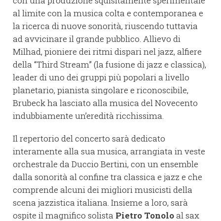
con una produzione squisitamente sperimentale
al limite con la musica colta e contemporanea e
la ricerca di nuove sonorità, riuscendo tuttavia
ad avvicinare il grande pubblico. Allievo di
Milhad, pioniere dei ritmi dispari nel jazz, alfiere
della “Third Stream” (la fusione di jazz e classica),
leader di uno dei gruppi più popolari a livello
planetario, pianista singolare e riconoscibile,
Brubeck ha lasciato alla musica del Novecento
indubbiamente un’eredità ricchissima.
Il repertorio del concerto sarà dedicato
interamente alla sua musica, arrangiata in veste
orchestrale da Duccio Bertini, con un ensemble
dalla sonorità al confine tra classica e jazz e che
comprende alcuni dei migliori musicisti della
scena jazzistica italiana. Insieme a loro, sarà
ospite il magnifico solista
Pietro Tonolo
al sax