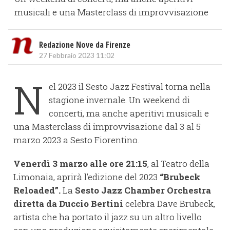
musicali e una Masterclass di improvvisazione
Redazione Nove da Firenze
27 Febbraio 2023 11:02
N
el 2023 il Sesto Jazz Festival torna nella
stagione invernale. Un weekend di
concerti, ma anche aperitivi musicali e
una Masterclass di improvvisazione dal 3 al 5
marzo 2023 a Sesto Fiorentino.
Venerdì 3 marzo alle ore 21:15
, al Teatro della
Limonaia, aprirà l’edizione del 2023
“Brubeck
Reloaded”.
La
Sesto Jazz Chamber Orchestra
diretta da Duccio Bertini
celebra Dave Brubeck,
artista che ha portato il jazz su un altro livello