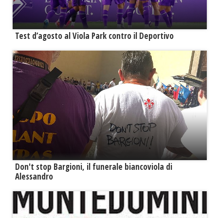
Test d’agosto al Viola Park contro il Deportivo
Don't stop Bargioni, il funerale biancoviola di
Alessandro