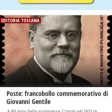
EDITORIA TOSCANA
Poste: francobollo commemorativo di
Giovanni Gentile
A 80 anni dalla scomparsa. Compì nel 1923 la