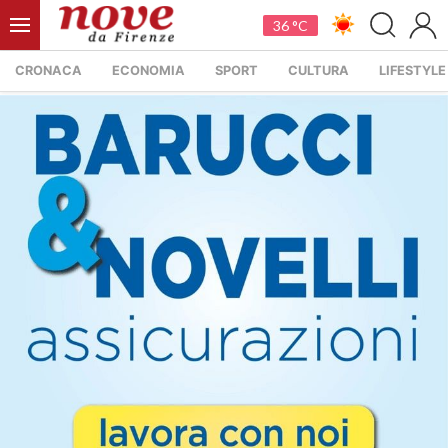
36 °C
CRONACA
ECONOMIA
SPORT
CULTURA
LIFESTYLE