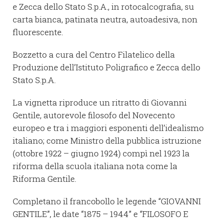
e Zecca dello Stato S.p.A., in rotocalcografia, su
carta bianca, patinata neutra, autoadesiva, non
fluorescente.
Bozzetto a cura del Centro Filatelico della
Produzione dell’Istituto Poligrafico e Zecca dello
Stato S.p.A.
La vignetta riproduce un ritratto di Giovanni
Gentile, autorevole filosofo del Novecento
europeo e tra i maggiori esponenti dell’idealismo
italiano; come Ministro della pubblica istruzione
(ottobre 1922 – giugno 1924) compì nel 1923 la
riforma della scuola italiana nota come la
Riforma Gentile.
Completano il francobollo le legende “GIOVANNI
GENTILE”, le date “1875 – 1944” e “FILOSOFO E