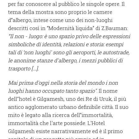
per far conoscere al pubblico le singole opere. Il
tema della mostra sono proprio le camere
d’’albergo, intese come uno dei non-luoghi
descritti così in “Modernità liquida” di Z.Bauman:
“Il non - luogo: è uno spazio privo delle espressioni
simboliche di identità, relazioni e storia: esempi
tali di ‘non luoghi' sono gli aeroporti, le autostrade,
le anonime stanze d'albergo, i mezzi pubblici di
trasporto […].
Mai prima d'oggi nella storia del mondo i non
luoghi hanno occupato tanto spazio"
. Il nome
dell’'hotel è Gilgamesh, uno dei Re di Uruk, il più
antico agglomerato urbano definibile città. Il suo
mito è legato alla ricerca dell’’immortalità,
immortalità che l'arte possiede. L'Hotel
Gilgamesh esiste narrativamente ed è il primo