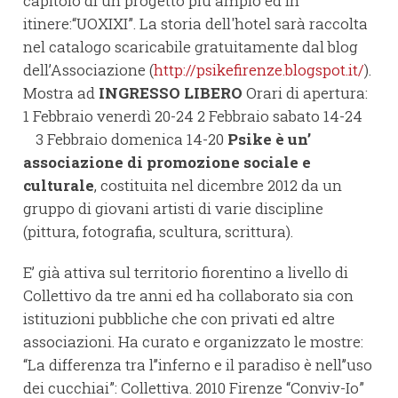
capitolo di un progetto più ampio ed in
itinere:“UOXIXI”. La storia dell'hotel sarà raccolta
nel catalogo scaricabile gratuitamente dal blog
dell’Associazione (
http://psikefirenze.blogspot.it/
).
Mostra ad
INGRESSO LIBERO
Orari di apertura:
1 Febbraio venerdì 20-24 2 Febbraio sabato 14-24
3 Febbraio domenica 14-20
Psike è un’
associazione di promozione sociale e
culturale
, costituita nel dicembre 2012 da un
gruppo di giovani artisti di varie discipline
(pittura, fotografia, scultura, scrittura).
E’ già attiva sul territorio fiorentino a livello di
Collettivo da tre anni ed ha collaborato sia con
istituzioni pubbliche che con privati ed altre
associazioni. Ha curato e organizzato le mostre:
“La differenza tra l’’inferno e il paradiso è nell’’uso
dei cucchiai”: Collettiva. 2010 Firenze “Conviv-Io”