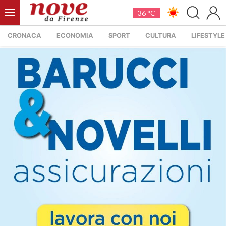
36 °C
CRONACA
ECONOMIA
SPORT
CULTURA
LIFESTYLE