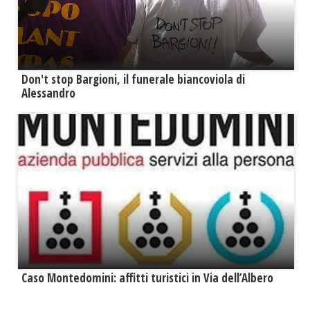
Don't stop Bargioni, il funerale biancoviola di
Alessandro
Caso Montedomini: affitti turistici in Via dell’Albero