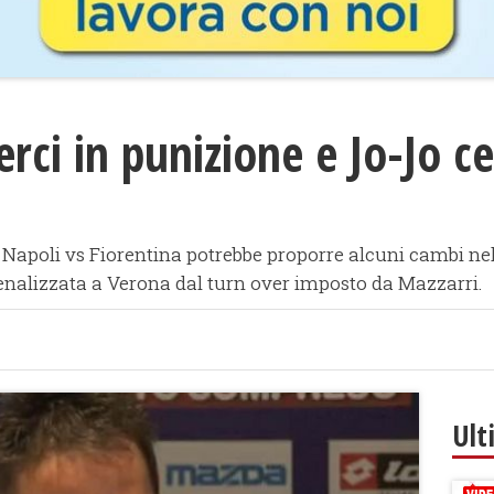
erci in punizione e Jo-Jo c
di Napoli vs Fiorentina potrebbe proporre alcuni cambi nel
nalizzata a Verona dal turn over imposto da Mazzarri.
Ult