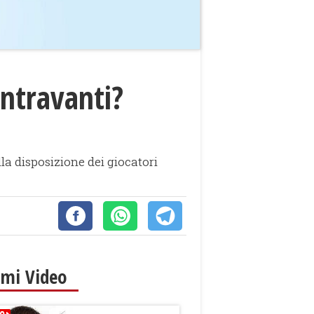
entravanti?
la disposizione dei giocatori
imi Video