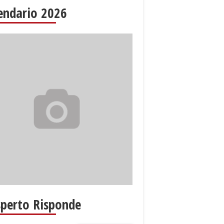
endario 2026
sperto Risponde