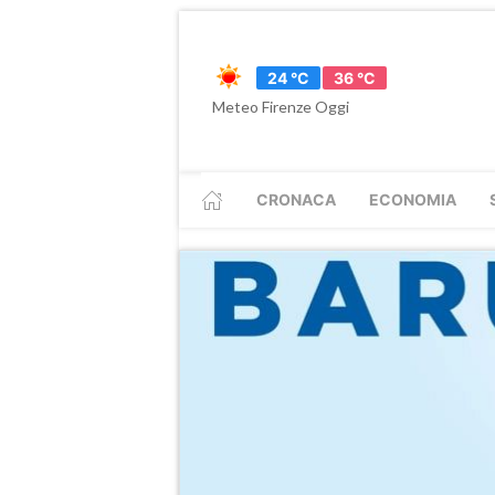
24 °C
36 °C
Meteo Firenze Oggi
CRONACA
ECONOMIA