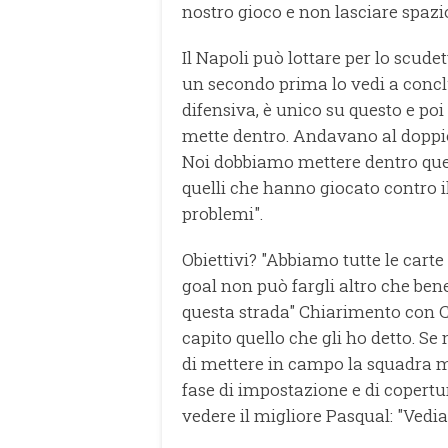
nostro gioco e non lasciare spazi
Il Napoli può lottare per lo scude
un secondo prima lo vedi a conclu
difensiva, è unico su questo e poi 
mette dentro. Andavano al doppio d
Noi dobbiamo mettere dentro quel
quelli che hanno giocato contro 
problemi".
Obiettivi? "Abbiamo tutte le carte
goal non può fargli altro che ben
questa strada" Chiarimento con Ce
capito quello che gli ho detto. Se
di mettere in campo la squadra mi
fase di impostazione e di copertu
vedere il migliore Pasqual: "Ved