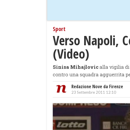
Sport
Verso Napoli, C
(Video)
Sinisa Mihajlovic
alla vigilia 
contro una squadra agguerrita pe
Redazione Nove da Firenze
23 Settembre 2011 12:10