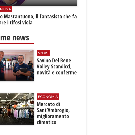
ENTINA
o Mastantuono, il fantasista che fa
re i tifosi viola
ime news
SPORT
Savino Del Bene
Volley Scandicci,
novità e conferme
ECONOMIA
Mercato di
Sant’Ambrogio,
miglioramento
climatico