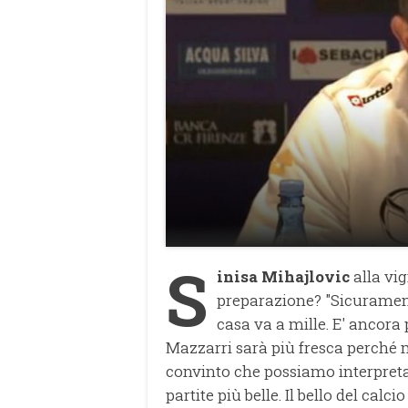
S
inisa Mihajlovic
alla vi
preparazione? "Sicurament
casa va a mille. E' ancora 
Mazzarri sarà più fresca perché 
convinto che possiamo interpreta
partite più belle. Il bello del calc