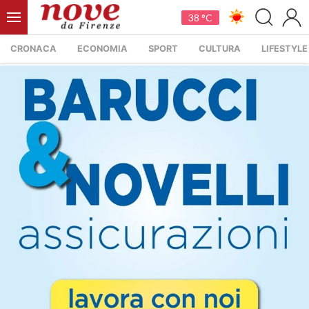
38 °C
CRONACA
ECONOMIA
SPORT
CULTURA
LIFESTYLE