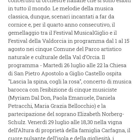
concertisti di orchestre italiane che si sono esibiti
in tutto il mondo. Le melodie della musica
classica, dunque, scenari incantati a far da
cornice e, per il quarto anno consecutivo, il
gemellaggio tra il Festival MusicalGiglio e il
Festival della Valdorcia in programma dal 1 al 15
agosto nei cinque Comune del Parco artistico
naturale e culturale della Val d’Orcia. Il
programma - Martedì 26 luglio alle 22 la Chiesa
di San Pietro Apostolo a Giglio Castello ospita
"Lascia la spina, cogli la rosa", concerto di musica
barocca con l’esibizione di cinque musiciste
(Myriam Dal Don, Paola Emanuele, Daniela
Petracchi, Maria Grazia Bellocchio) e la
partecipazione del soprano Elizabeth Norberg-
Schulz. Venerdì 29 luglio alle 18,30 nella vigna
dell’Altura di proprietà della famiglia Carfagna, il
cuore pulsante dell’isola e della gigliesità, i