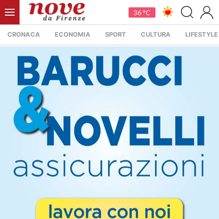
36 °C
CRONACA
ECONOMIA
SPORT
CULTURA
LIFESTYLE