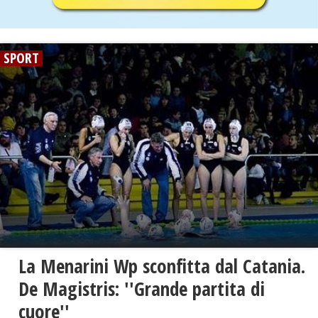
SPORT
La Menarini Wp sconfitta dal Catania.
De Magistris: ''Grande partita di
cuore''