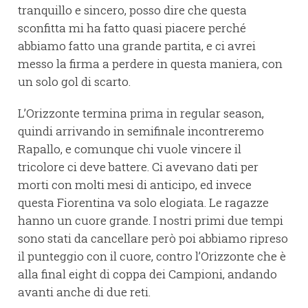
tranquillo e sincero, posso dire che questa
sconfitta mi ha fatto quasi piacere perché
abbiamo fatto una grande partita, e ci avrei
messo la firma a perdere in questa maniera, con
un solo gol di scarto.
L’Orizzonte termina prima in regular season,
quindi arrivando in semifinale incontreremo
Rapallo, e comunque chi vuole vincere il
tricolore ci deve battere. Ci avevano dati per
morti con molti mesi di anticipo, ed invece
questa Fiorentina va solo elogiata. Le ragazze
hanno un cuore grande. I nostri primi due tempi
sono stati da cancellare però poi abbiamo ripreso
il punteggio con il cuore, contro l’Orizzonte che è
alla final eight di coppa dei Campioni, andando
avanti anche di due reti.