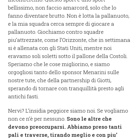
bellissimo, non faccio amarcord, solo che lo
fanno diventare brutto. Non è lotta la pallanuoto,
e la mia squadra cerca sempre di giocare a
pallanuoto. Giochiamo contro squadre
piu’attrezzate, come l’Orizzonte, che in settimana
si è allenata con gli Stati Uniti, mentre noi
eravamo soli soletti sotto il pallone della Costoli.
Speriamo che le cose migliorino, e siamo
orgogliosi tanto dello sponsor Menarini sulle
nostre tute, che della partnership di Giotti,
sperando di tornare con tranquillità presto agli
antichi fasti.
Nervi? L’insidia peggiore siamo noi. Se vogliamo
non ce n’è per nessuno.
Sono le altre che
devono preoccuparsi. Abbiamo preso tanti
pali e traverse, tirando meglio e con piu’