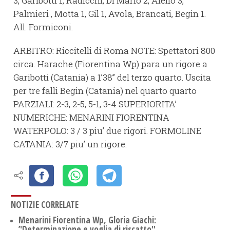
3, Garibotti 1, Radicchi, Di Mario 2, Aiello 3,
Palmieri , Motta 1, Gil 1, Avola, Brancati, Begin 1.
All. Formiconi.
ARBITRO: Riccitelli di Roma NOTE: Spettatori 800
circa. Harache (Fiorentina Wp) para un rigore a
Garibotti (Catania) a 1’38’’ del terzo quarto. Uscita
per tre falli Begin (Catania) nel quarto quarto
PARZIALI: 2-3, 2-5, 5-1, 3-4 SUPERIORITA’
NUMERICHE: MENARINI FIORENTINA
WATERPOLO: 3 / 3 piu’ due rigori. FORMOLINE
CATANIA: 3/7 piu’ un rigore.
NOTIZIE CORRELATE
Menarini Fiorentina Wp, Gloria Giachi:
’'Determinazione e voglia di riscatto''