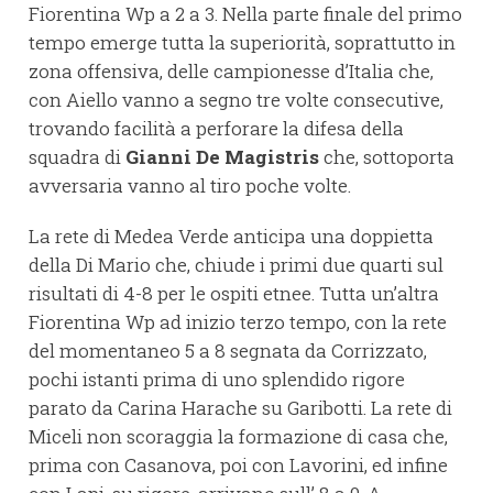
Fiorentina Wp a 2 a 3. Nella parte finale del primo
tempo emerge tutta la superiorità, soprattutto in
zona offensiva, delle campionesse d’Italia che,
con Aiello vanno a segno tre volte consecutive,
trovando facilità a perforare la difesa della
squadra di
Gianni De Magistris
che, sottoporta
avversaria vanno al tiro poche volte.
La rete di Medea Verde anticipa una doppietta
della Di Mario che, chiude i primi due quarti sul
risultati di 4-8 per le ospiti etnee. Tutta un’altra
Fiorentina Wp ad inizio terzo tempo, con la rete
del momentaneo 5 a 8 segnata da Corrizzato,
pochi istanti prima di uno splendido rigore
parato da Carina Harache su Garibotti. La rete di
Miceli non scoraggia la formazione di casa che,
prima con Casanova, poi con Lavorini, ed infine