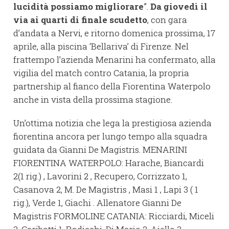
lucidità possiamo migliorare
”.
Da giovedì il
via ai quarti di finale scudetto
, con gara
d’andata a Nervi, e ritorno domenica prossima, 17
aprile, alla piscina ‘Bellariva’ di Firenze. Nel
frattempo l’azienda Menarini ha confermato, alla
vigilia del match contro Catania, la propria
partnership al fianco della Fiorentina Waterpolo
anche in vista della prossima stagione.
Un’ottima notizia che lega la prestigiosa azienda
fiorentina ancora per lungo tempo alla squadra
guidata da Gianni De Magistris. MENARINI
FIORENTINA WATERPOLO: Harache, Biancardi
2(1 rig.) , Lavorini 2 , Recupero, Corrizzato 1,
Casanova 2, M. De Magistris , Masi 1 , Lapi 3 ( 1
rig.), Verde 1, Giachi . Allenatore Gianni De
Magistris FORMOLINE CATANIA: Ricciardi, Miceli