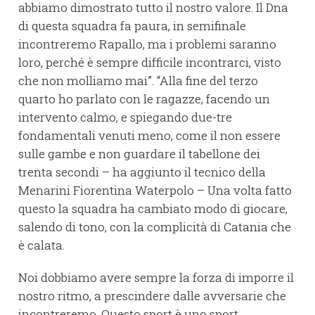
abbiamo dimostrato tutto il nostro valore. Il Dna
di questa squadra fa paura, in semifinale
incontreremo Rapallo, ma i problemi saranno
loro, perché è sempre difficile incontrarci, visto
che non molliamo mai”. “Alla fine del terzo
quarto ho parlato con le ragazze, facendo un
intervento calmo, e spiegando due-tre
fondamentali venuti meno, come il non essere
sulle gambe e non guardare il tabellone dei
trenta secondi – ha aggiunto il tecnico della
Menarini Fiorentina Waterpolo – Una volta fatto
questo la squadra ha cambiato modo di giocare,
salendo di tono, con la complicità di Catania che
è calata.
Noi dobbiamo avere sempre la forza di imporre il
nostro ritmo, a prescindere dalle avversarie che
incontreremo. Questo sport è uno sport