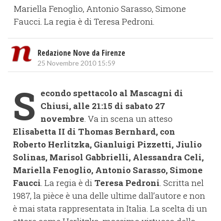
Mariella Fenoglio, Antonio Sarasso, Simone
Faucci. La regia è di Teresa Pedroni.
Redazione Nove da Firenze
25 Novembre 2010 15:59
S
econdo spettacolo al Mascagni di
Chiusi, alle 21:15 di sabato 27
novembre
. Va in scena un atteso
Elisabetta II di Thomas Bernhard, con
Roberto Herlitzka, Gianluigi Pizzetti, Jiulio
Solinas, Marisol Gabbrielli, Alessandra Celi,
Mariella Fenoglio, Antonio Sarasso, Simone
Faucci
. La regia è di
Teresa Pedroni
. Scritta nel
1987, la pièce è una delle ultime dall’autore e non
è mai stata rappresentata in Italia. La scelta di un