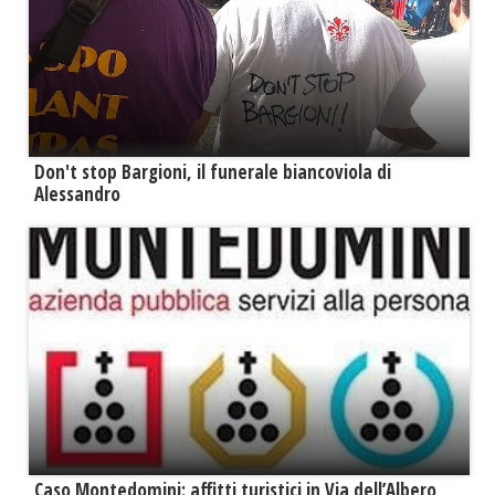
Don't stop Bargioni, il funerale biancoviola di
Alessandro
Caso Montedomini: affitti turistici in Via dell’Albero