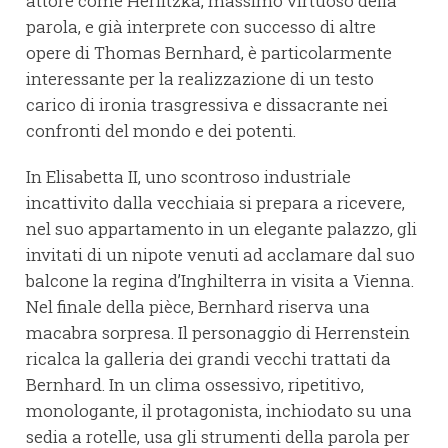
attore come Herlitzka, massimo virtuoso della
parola, e già interprete con successo di altre
opere di Thomas Bernhard, è particolarmente
interessante per la realizzazione di un testo
carico di ironia trasgressiva e dissacrante nei
confronti del mondo e dei potenti.
In Elisabetta II, uno scontroso industriale
incattivito dalla vecchiaia si prepara a ricevere,
nel suo appartamento in un elegante palazzo, gli
invitati di un nipote venuti ad acclamare dal suo
balcone la regina d’Inghilterra in visita a Vienna.
Nel finale della pièce, Bernhard riserva una
macabra sorpresa. Il personaggio di Herrenstein
ricalca la galleria dei grandi vecchi trattati da
Bernhard. In un clima ossessivo, ripetitivo,
monologante, il protagonista, inchiodato su una
sedia a rotelle, usa gli strumenti della parola per