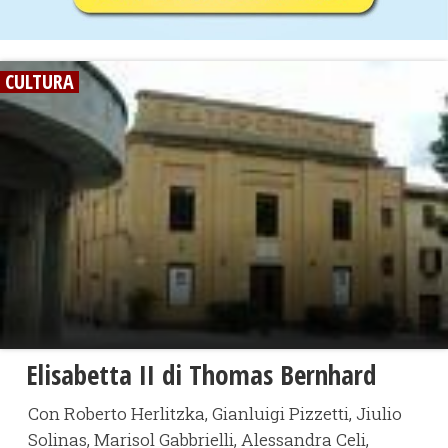
CULTURA
Elisabetta II di Thomas Bernhard
Con Roberto Herlitzka, Gianluigi Pizzetti, Jiulio
Solinas, Marisol Gabbrielli, Alessandra Celi,