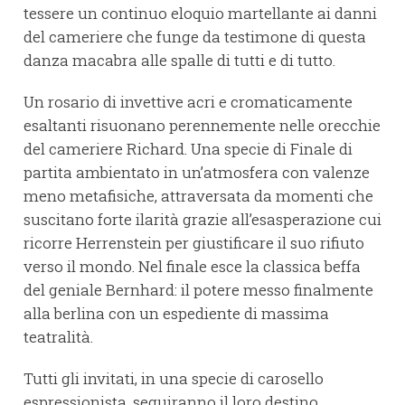
tessere un continuo eloquio martellante ai danni
del cameriere che funge da testimone di questa
danza macabra alle spalle di tutti e di tutto.
Un rosario di invettive acri e cromaticamente
esaltanti risuonano perennemente nelle orecchie
del cameriere Richard. Una specie di Finale di
partita ambientato in un’atmosfera con valenze
meno metafisiche, attraversata da momenti che
suscitano forte ilarità grazie all’esasperazione cui
ricorre Herrenstein per giustificare il suo rifiuto
verso il mondo. Nel finale esce la classica beffa
del geniale Bernhard: il potere messo finalmente
alla berlina con un espediente di massima
teatralità.
Tutti gli invitati, in una specie di carosello
espressionista, seguiranno il loro destino