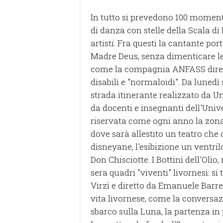
In tutto si prevedono 100 momenti 
di danza con stelle della Scala di
artisti. Fra questi la cantante po
Madre Deus, senza dimenticare le 
come la compagnia ANFASS dirett
disabili e "normaloidi". Da lunedì 
strada itinerante realizzato da 
da docenti e insegnanti dell'Uni
riservata come ogni anno la zon
dove sarà allestito un teatro che 
disneyane, l'esibizione un ventril
Don Chisciotte. I Bottini dell'Oli
sera quadri "viventi" livornesi: si
Virzì e diretto da Emanuele Barre
vita livornese, come la conversaz
sbarco sulla Luna, la partenza in 