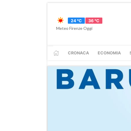
24 °C
36 °C
Meteo Firenze Oggi
CRONACA
ECONOMIA