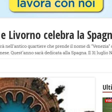
 e Livorno celebra la Spag
gerà nell'antico quartiere che prende il nome di "Venezia" 
ornese. Quest'anno sarà dedicata alla Spagna. Il 31 luglio 
Ult