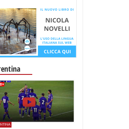
rentina
ENTINA