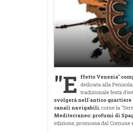
"E
ffetto Venezia" comp
dedicata alla Penisola 
tradizionale festa d'e
svolgerà nell'antico quartiere
canali navigabili
, come la "Ser
Mediterraneo: profumi di Spa
edizione, promossa dal Comune e