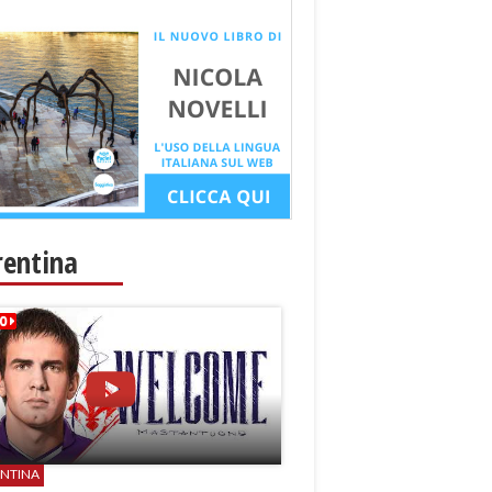
rentina
ENTINA