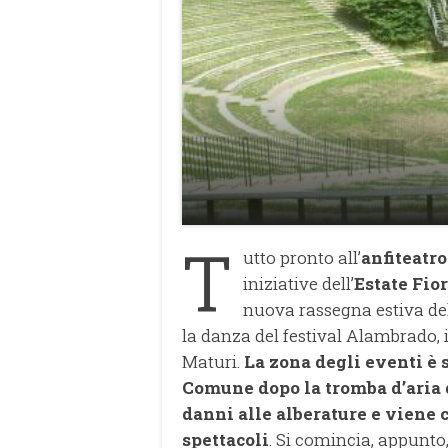
T
utto pronto all’
anfiteatro
iniziative dell’
Estate Fio
nuova rassegna estiva de
la danza del festival Alambrado, i
Maturi.
La zona degli eventi è 
Comune dopo la tromba d’aria 
danni alle alberature e viene c
spettacoli
. Si comincia, appunt