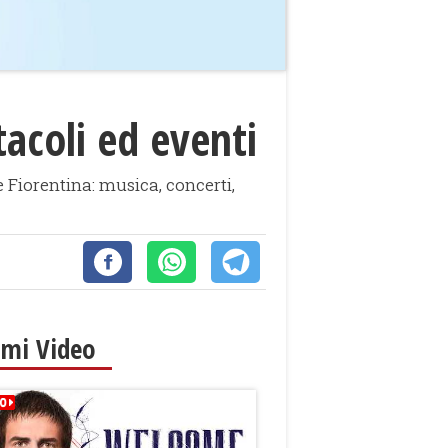
tacoli ed eventi
e Fiorentina: musica, concerti,
imi Video