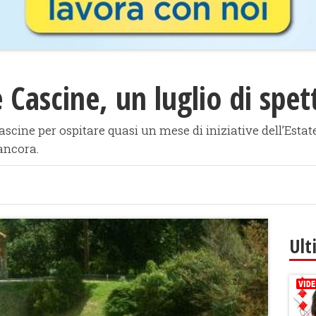
 Cascine, un luglio di spet
Cascine per ospitare quasi un mese di iniziative dell’Estat
 ancora.
Ult