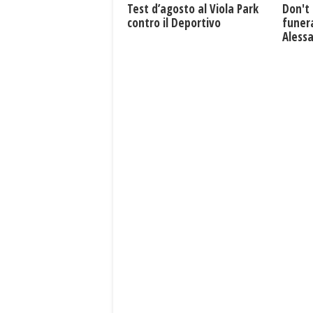
Test d’agosto al Viola Park
Don't 
contro il Deportivo
funera
Aless