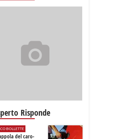
sperto Risponde
ICO BOLLETTE
rappola del caro-