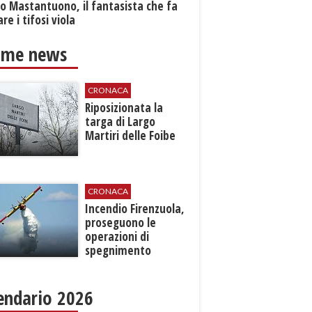
o Mastantuono, il fantasista che fa
re i tifosi viola
ime news
CRONACA
Riposizionata la
targa di Largo
Martiri delle Foibe
CRONACA
Incendio Firenzuola,
proseguono le
operazioni di
spegnimento
endario 2026