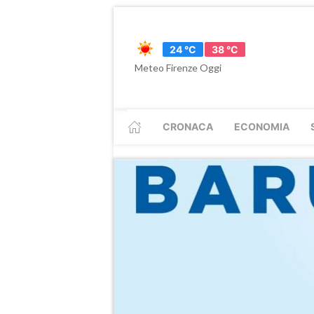
24 °C
38 °C
Meteo Firenze Oggi
CRONACA
ECONOMIA