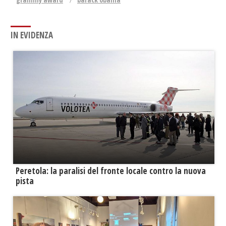
IN EVIDENZA
Peretola: la paralisi del fronte locale contro la nuova
pista