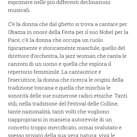
esprimere nelle più differenti declinazioni
musicali.
C’è la donna che dal ghetto si trova a cantare per
Obama in onore della Festa per il suo Nobel per la
Pace, c’è la donna che occupa un ruolo
tipicamente e storicamente maschile, quello del
direttore d’orchestra, la jazz woman che canta le
canzoni di un uomo e quella che esplora il
repertorio femminile. La cantautrice e
l’esecutrice, la donna che ricerca le origini della
tradizione toscana e quella che mischia le
sonorità delle sue numerose radici etniche. Tanti
stili, nella tradizione del Festival delle Colline,
tante nazionalità, tanti volti che vogliono
riappropriarsi in maniera autorevole di un
concetto troppo mercificato, ormai svalutato e
spesso privato della sua vera natura: viva le