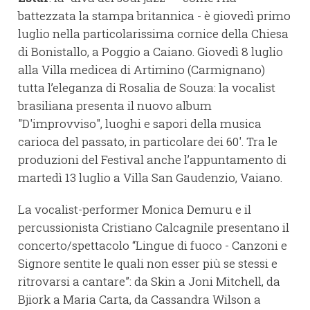
battezzata la stampa britannica - è giovedì primo
luglio nella particolarissima cornice della Chiesa
di Bonistallo, a Poggio a Caiano. Giovedì 8 luglio
alla Villa medicea di Artimino (Carmignano)
tutta l’eleganza di Rosalia de Souza: la vocalist
brasiliana presenta il nuovo album
"D'improvviso", luoghi e sapori della musica
carioca del passato, in particolare dei 60'. Tra le
produzioni del Festival anche l’appuntamento di
martedì 13 luglio a Villa San Gaudenzio, Vaiano.
La vocalist-performer Monica Demuru e il
percussionista Cristiano Calcagnile presentano il
concerto/spettacolo “Lingue di fuoco - Canzoni e
Signore sentite le quali non esser più se stessi e
ritrovarsi a cantare”: da Skin a Joni Mitchell, da
Bjiork a Maria Carta, da Cassandra Wilson a