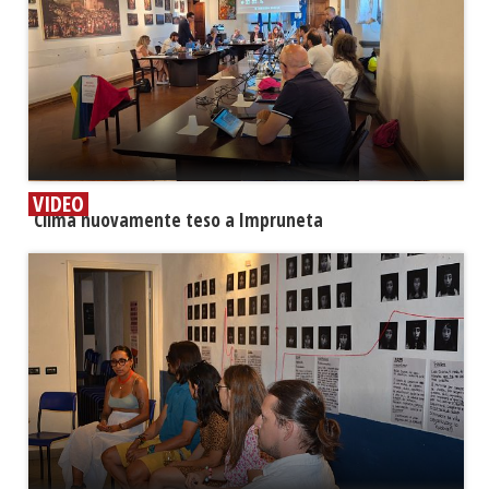
VIDEO
​Clima nuovamente teso a Impruneta