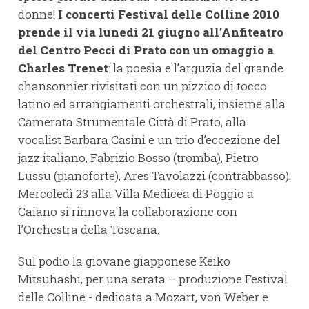
donne!
I concerti
Festival delle Colline 2010
prende il via lunedì 21 giugno all’Anfiteatro
del Centro Pecci di Prato con un omaggio a
Charles Trenet
: la poesia e l’arguzia del grande
chansonnier rivisitati con un pizzico di tocco
latino ed arrangiamenti orchestrali, insieme alla
Camerata Strumentale Città di Prato, alla
vocalist Barbara Casini e un trio d’eccezione del
jazz italiano, Fabrizio Bosso (tromba), Pietro
Lussu (pianoforte), Ares Tavolazzi (contrabbasso).
Mercoledì 23 alla Villa Medicea di Poggio a
Caiano si rinnova la collaborazione con
l’Orchestra della Toscana.
Sul podio la giovane giapponese Keiko
Mitsuhashi, per una serata – produzione Festival
delle Colline - dedicata a Mozart, von Weber e