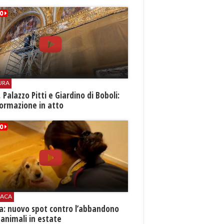
URA
i, Palazzo Pitti e Giardino di Boboli:
ormazione in atto
ACA
ia: nuovo spot contro l’abbandono
 animali in estate