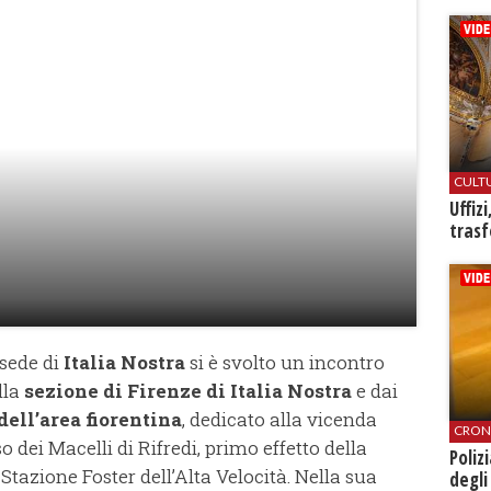
CULT
Uffiz
trasf
 sede di
Italia Nostra
si è svolto un incontro
lla
sezione di Firenze di Italia Nostra
e dai
dell’area fiorentina
, dedicato alla vicenda
CRON
o dei Macelli di Rifredi, primo effetto della
Poliz
tazione Foster dell’Alta Velocità. Nella sua
degli