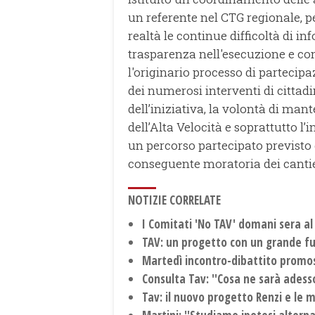
un referente nel CTG regionale, pe
realtà le continue difficoltà di i
trasparenza nell'esecuzione e con
l'originario processo di partecipa
dei numerosi interventi di cittadi
dell’iniziativa, la volontà di mant
dell’Alta Velocità e soprattutto l’
un percorso partecipato previsto 
conseguente moratoria dei cantier
NOTIZIE CORRELATE
I Comitati 'No TAV' domani sera al
TAV: un progetto con un grande fut
Martedì incontro-dibattito promoss
Consulta Tav: ''Cosa ne sarà adesso
Tav: il nuovo progetto Renzi e le 