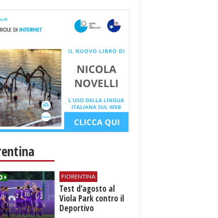
rentina
FIORENTINA
Test d’agosto al
Viola Park contro il
Deportivo