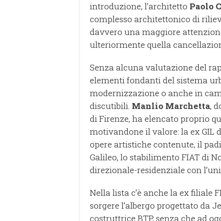
introduzione, l’architetto
Paolo 
complesso architettonico di rilie
davvero una maggiore attenzione:
ulteriormente quella cancellazio
Senza alcuna valutazione del rappo
elementi fondanti del sistema urb
modernizzazione o anche in cambio
discutibili.
Manlio Marchetta
, 
di Firenze, ha elencato proprio qu
motivandone il valore: la ex GIL d
opere artistiche contenute, il pad
Galileo, lo stabilimento FIAT di N
direzionale-residenziale con l’uni
Nella lista c’è anche la ex filiale 
sorgere l’albergo progettato da Je
costruttrice BTP, senza che ad og