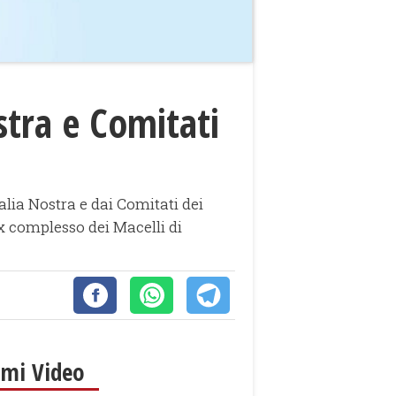
stra e Comitati
talia Nostra e dai Comitati dei
’ex complesso dei Macelli di
imi Video