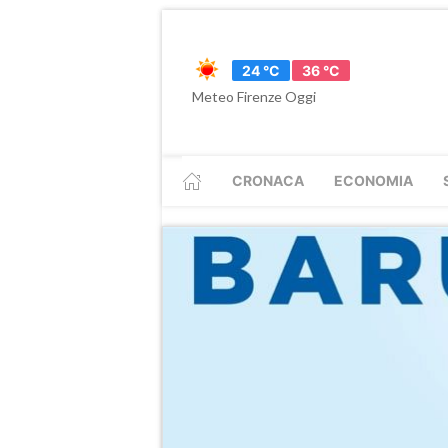
24 °C
36 °C
Meteo Firenze Oggi
CRONACA
ECONOMIA