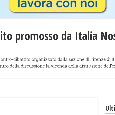
ito promosso da Italia No
ncontro-dibattito organizzato dalla sezione di Firenze di I
 centro della discussione la vicenda della distruzione dell
Ult