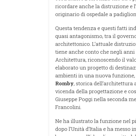
ricordare anche la distruzione e l
originario di ospedale a padiglio
Questa tendenza e questi fatti i
quasi antagonismo, tra il governo 
architettonico. L’attuale distruzio
tiene anche conto che negli anni 8
Architettura, riconoscendo il val
elaborato un progetto di destina
ambienti in una nuova funzione, t
Romby
, storica dell’architettura 
vicenda della progettazione e co
Giuseppe Poggi nella seconda metà
Francolini.
Ne ha illustrato la funzione nel 
dopo l’Unità d’Italia e ha messo i