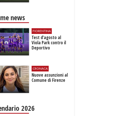
ime news
FIORENTINA
Test d’agosto al
Viola Park contro il
Deportivo
CRONACA
Nuove assunzioni al
Comune di Firenze
endario 2026