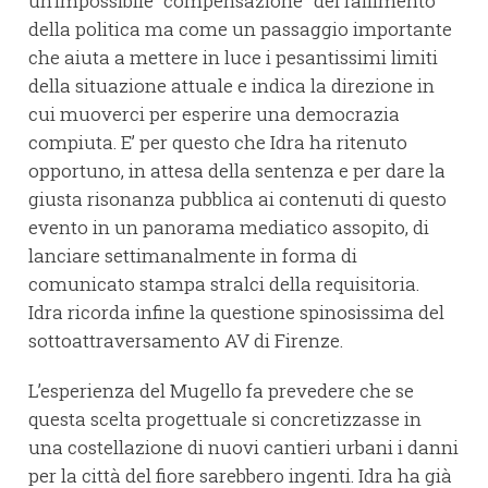
un’impossibile “compensazione” del fallimento
della politica ma come un passaggio importante
che aiuta a mettere in luce i pesantissimi limiti
della situazione attuale e indica la direzione in
cui muoverci per esperire una democrazia
compiuta. E’ per questo che Idra ha ritenuto
opportuno, in attesa della sentenza e per dare la
giusta risonanza pubblica ai contenuti di questo
evento in un panorama mediatico assopito, di
lanciare settimanalmente in forma di
comunicato stampa stralci della requisitoria.
Idra ricorda infine la questione spinosissima del
sottoattraversamento AV di Firenze.
L’esperienza del Mugello fa prevedere che se
questa scelta progettuale si concretizzasse in
una costellazione di nuovi cantieri urbani i danni
per la città del fiore sarebbero ingenti. Idra ha già