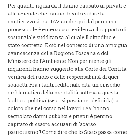
Per quanto riguarda il danno causato ai privati e
alle aziende che hanno dovuto subire la
cantierizzazione TAV, anche qui dal percorso
processuale è emerso con evidenza il rapporto di
sostanziale sudditanza al quale il cittadino è
stato costretto. E ciò nel contesto di una ambigua
evanescenza della Regione Toscana e del
Ministero dell’Ambiente. Non per niente gli
inquirenti hanno suggerito alla Corte dei Conti la
verifica del ruolo e delle responsabilità di quei
soggetti. Fra i tanti, l’editoriale cita un episodio
emblematico della mentalità sottesa a questa
‘cultura politica’ (se così possiamo definirla): a
coloro che nel corso nel lavori TAV hanno
segnalato danni pubblici e privati è persino
capitato di essere accusati di “scarso
patriottismo”! Come dire che lo Stato passa come