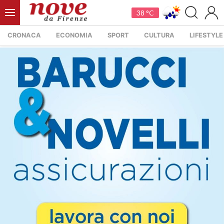
38 °C
CRONACA
ECONOMIA
SPORT
CULTURA
LIFESTYLE