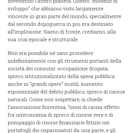
investendo l’intero pianeta. Questo “modello di
sviluppo” che abbiamo visto largamente
vincente in gran parte del mondo, specialmente
dal secondo dopoguerra in poi, era destinato
all’implosione. Siamo di fronte, crediamo, alla
sua crisi epocale e strutturale.
Non era possibile né sano procedere
indefinitamente con gli strumenti portanti della
società dei consumi: occupazione drogata,
spreco istituzionalizzato della spesa pubblica
anche in “grandi opere” inutili, aumento
esponenziale del debito pubblico, spreco di risorse
naturali. Come non sospettare, si chiede
l’associazione fiorentina, “nessi di causa-effetto
fra un’economia di spreco di risorse vere e di
pompaggio di risorse finanziarie fittizie nei
portafogli dei risparmiatori da una parte, e gli