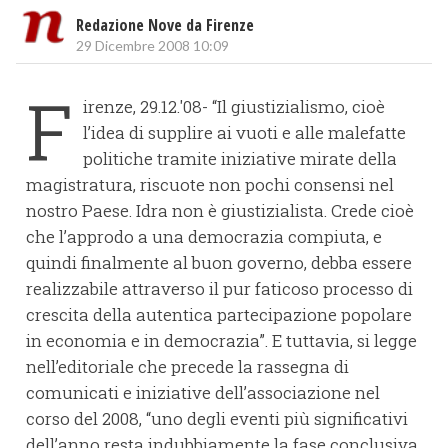
Redazione Nove da Firenze
29 Dicembre 2008 10:09
F
irenze, 29.12.'08- “Il giustizialismo, cioè
l’idea di supplire ai vuoti e alle malefatte
politiche tramite iniziative mirate della
magistratura, riscuote non pochi consensi nel
nostro Paese. Idra non è giustizialista. Crede cioè
che l’approdo a una democrazia compiuta, e
quindi finalmente al buon governo, debba essere
realizzabile attraverso il pur faticoso processo di
crescita della autentica partecipazione popolare
in economia e in democrazia”. E tuttavia, si legge
nell’editoriale che precede la rassegna di
comunicati e iniziative dell’associazione nel
corso del 2008, “uno degli eventi più significativi
dell’anno resta indubbiamente la fase conclusiva