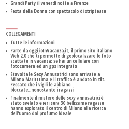
Grandi Party il venerdì notte a Firenze
Festa della Donna con spettacolo di striptease
COLLEGAMENTI
Tutte le informazioni
Parte da oggi ioInVacanza.it, il primo sito italiano
Web 2.0 che ti permette di geolocalizzare le foto
scattate in vacanza: se hai un cellulare con
fotocamera ed un gps integrato
Stavolta le Sexy Annusatrici sono arrivate a
Milano Maritttima e il traffico è andato in tilt.
Peccato che i vigili le abbiano
bloccate...nonostante i ragazzi
Finalmente il mistero delle sexy annusatrici è
stato svelato e ieri sera 30 bellissime ragazze
hanno esplorato il centro di Milano alla ricerca
dell'uomo dal profumo ideale