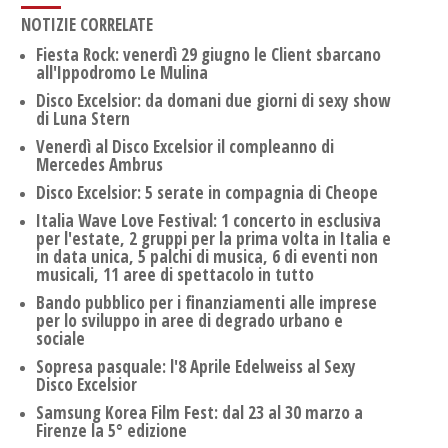
NOTIZIE CORRELATE
Fiesta Rock: venerdì 29 giugno le Client sbarcano
all'Ippodromo Le Mulina
Disco Excelsior: da domani due giorni di sexy show
di Luna Stern
Venerdì al Disco Excelsior il compleanno di
Mercedes Ambrus
Disco Excelsior: 5 serate in compagnia di Cheope
Italia Wave Love Festival: 1 concerto in esclusiva
per l'estate, 2 gruppi per la prima volta in Italia e
in data unica, 5 palchi di musica, 6 di eventi non
musicali, 11 aree di spettacolo in tutto
Bando pubblico per i finanziamenti alle imprese
per lo sviluppo in aree di degrado urbano e
sociale
Sopresa pasquale: l'8 Aprile Edelweiss al Sexy
Disco Excelsior
Samsung Korea Film Fest: dal 23 al 30 marzo a
Firenze la 5° edizione