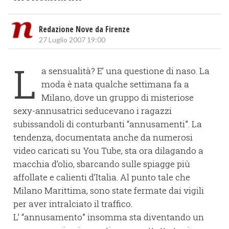
Redazione Nove da Firenze
27 Luglio 2007 19:00
L
a sensualità? E’ una questione di naso. La
moda è nata qualche settimana fa a
Milano, dove un gruppo di misteriose
sexy-annusatrici seducevano i ragazzi
subissandoli di conturbanti “annusamenti”. La
tendenza, documentata anche da numerosi
video caricati su You Tube, sta ora dilagando a
macchia d’olio, sbarcando sulle spiagge più
affollate e calienti d’Italia. Al punto tale che
Milano Marittima, sono state fermate dai vigili
per aver intralciato il traffico.
L’ “annusamento” insomma sta diventando un