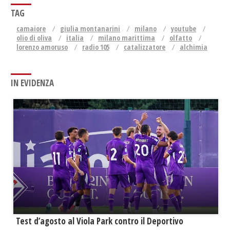
TAG
camaiore
giulia montanarini
milano
youtube
olio di oliva
italia
milano marittima
olfatto
lorenzo amoruso
radio 105
catalizzatore
alchimia
IN EVIDENZA
Test d’agosto al Viola Park contro il Deportivo