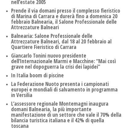
nell’estate 2005
Prende il via domani presso il complesso fieristico
di Marina di Carrara e durerà fino a domenica 20
febbraio Balnearia, il Salone Professionale delle
Attrezzature Balneari
Balnearia: Salone Professionale delle
Attrezzature Balneari, dal 18 al 20 febbraio al
Quartiere Fieristico di Carrara
Giancarlo Tonini nuovo presidente
dell’Internazionale Marmi e Macchine: “Mai così
grave nel dopoguerra la crisi dei lapidei”
In Italia boom di piscine
La Federazione Nuoto presenta i campionati
europei e mondiali di salvamento in programma
in Versilia
L’assessore regionale Montemagni inaugura
domani Balnearia, la più importante
manifestazione di un settore che vale il 70% della
bilancia turistica italiana e il 42% di quella
toscana