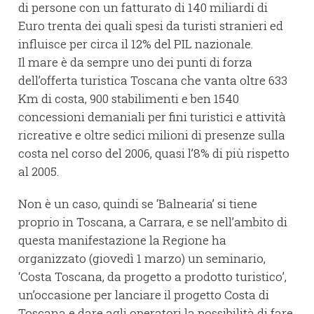
di persone con un fatturato di 140 miliardi di
Euro trenta dei quali spesi da turisti stranieri ed
influisce per circa il 12% del PIL nazionale.
Il mare è da sempre uno dei punti di forza
dell’offerta turistica Toscana che vanta oltre 633
Km di costa, 900 stabilimenti e ben 1540
concessioni demaniali per fini turistici e attività
ricreative e oltre sedici milioni di presenze sulla
costa nel corso del 2006, quasi l’8% di più rispetto
al 2005.
Non è un caso, quindi se ‘Balnearia’ si tiene
proprio in Toscana, a Carrara, e se nell’ambito di
questa manifestazione la Regione ha
organizzato (giovedì 1 marzo) un seminario,
‘Costa Toscana, da progetto a prodotto turistico’,
un’occasione per lanciare il progetto Costa di
Toscana e dare agli operatori la possibilità di fare