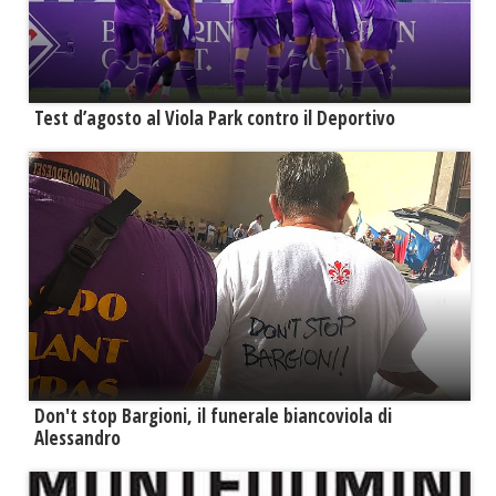
Test d’agosto al Viola Park contro il Deportivo
Don't stop Bargioni, il funerale biancoviola di
Alessandro