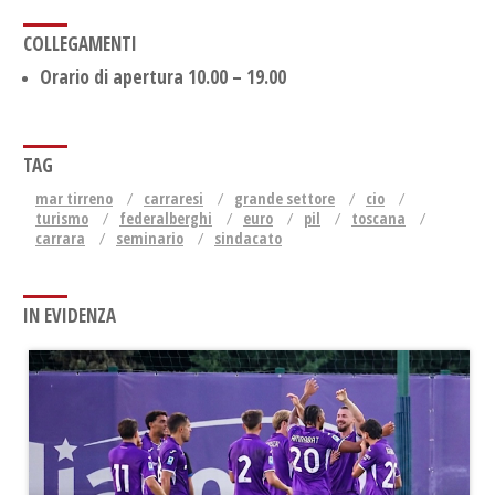
COLLEGAMENTI
Orario di apertura 10.00 – 19.00
TAG
mar tirreno
carraresi
grande settore
cio
turismo
federalberghi
euro
pil
toscana
carrara
seminario
sindacato
IN EVIDENZA