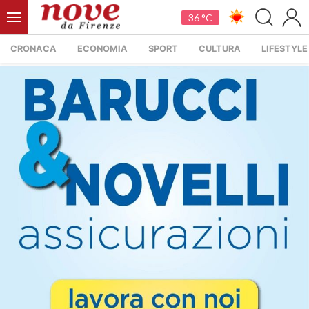
36 °C
CRONACA
ECONOMIA
SPORT
CULTURA
LIFESTYLE